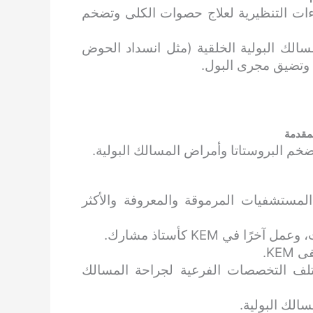
اءات التنظيرية لعلاج حصوات الكلى وتضخم
سالك البولية الخلقية (مثل انسداد الحوض
 وتضيق مجرى البول.
لمقدمة
ضخم البروستاتا وأمراض المسالك البولية.
نضم إلى مستشفى KEM – أحد المستشفيات المرموقة والمعروفة والأكثر
KE.
تلف التخصصات الفرعية لجراحة المسالك
الك البولية.