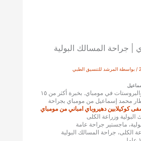
| جراحة المسالك البولية
/ بواسطة
المرشد للتنسيق الطبي
سماعيل
والبروستات
في
مومباي. بخبرة أكثر من ١٥
ار محمد إسماعيل
من مومباي بجراحة
 كوكيلابين دهيروباي امباني من مومباي
لبولية وزراعة الكلى
ولية، ماجستير جراحة عامة
عة الكلى، جراحة المسالك البولية