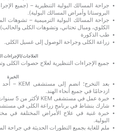
جراحة المسالك البولية التنظيرية – (جميع الإجر
البروستاتا وأمراض المسالك البولية).
جراحة المسالك البولية الترميمية – تشوهات الم
الكلوي، ومبال تحتاني، وتشوهات الكلى والحالب)
طب الذكورة
زراعة الكلى وجراحة الوصول إلى غسيل الكلى.
العلاجات/الإجراءات ا
جميع الإجراءات التنظيرية لعلاج حصوات الكلى وت
الخبرة
بعد التخرج؛ ا
ازدحامًا في جميع أنحاء الهند.
خبرة عمل في مستشفى KEM لأكثر من 5 سنوات، وعمل آخرًا في KEM كأستاذ مشارك.
شارك بنشاط في برنامج زراعة الكلى في مستشفى M
خبرة غنية في علاج الأمراض المختلفة في مخ
البولية.
ملم للغاية بجميع التطورات الحديثة في جراحة المس