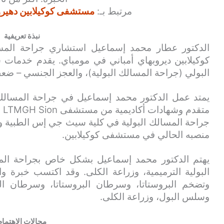
مرتبط بـ:
مستشفى كوكيلابين دهيرو
نبذة تعريفية
الدكتور عطار محمد إسماعيل استشاري جراحة المس
كوكيلابين ديروبهاي أمباني في مومباي. يقدم خدمات ش
البولي (جراحة المسالك البولية)، والعجز الجنسي – ضع
يمتد عمل الدكتور محمد إسماعيل في جراحة المسالك 
مت
منصبه الحالي في مستشفى كوكيلابين.
يهتم الدكتور محمد إسماعيل بشكل خاص بجراحة المسا
البولية الترميمية، وزراعة الكلى. وقد اكتسب خبرة 
وتضخم البروستاتا، وسرطان البروستاتا، وسرطان ا
وسلس البول، وزراعة الكلى.
مجالات الاهتمام