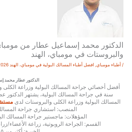
الدكتور محمد إسماعيل عطار من مومباي 
والبروستات في مومباي، الهند
/
أطباء مومباي
,
افضل أطباء المسالك البولية في مومباي، الهند 2026
الدكتور عطار محمد إ
أفضل أخصائي جراحة المسالك البولية وزراعة الكلى 
سنة في جراحة المسالك البولية، يشتهر الدكتور
عط
المسالك البولية وزراعة الكلى والبروستات لدى
مستشفى
المنصب: استشاري جراحة المسالك ا
المؤهلات: ماجستير جراحة المسالك الب
القسم: الجراحة الروبوتية، زراعة الأعضاء/زرا
الخبرة: أكثر من ١٥ عاما