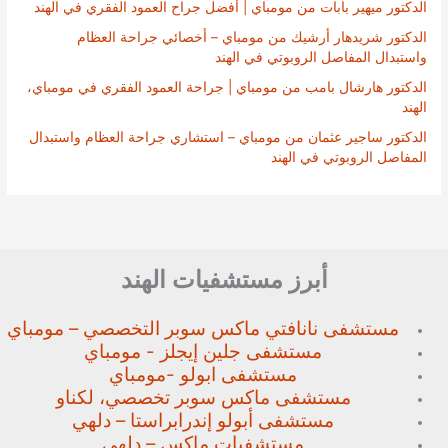
الدكتور ميهير بابات من مومباي | أفضل جراح العمود الفقري في الهند
الدكتور شريدهار أرشيك من مومباي – أخصائي جراحة العظام
واستبدال المفاصل الروبوتي في الهند
الدكتور هارشال بامب من مومباي | جراحة العمود الفقري في مومباي،
الهند
الدكتور ساجير عثمان من مومباي – استشاري جراحة العظام واستبدال
المفاصل الروبوتي في الهند
أبرز مستشفيات الهند
مستشفى نانافتي ماكس سوبر
التخصصي – مومباي
مستشفى جلين إيجلز - مومباي
مستشفى ابولو -مومباي
مستشفى ماكس سوبر تخصصي،
لكناو
مستشفى أبولو إندرابراستا – دلهي
مستشفيات ماكس – دلهي