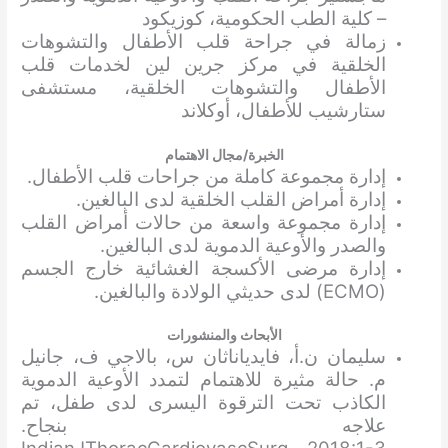
– كلية الطب الحكومية، كوزيكود
زمالة في جراحة قلب الأطفال والتشوهات
الخلقية في مركز جرين لين لخدمات قلب
الأطفال والتشوهات الخلقية، مستشفى
ستارشيب للأطفال، أوكلاند
الخبرة/مجال الاهتمام
إدارة مجموعة كاملة من جراحات قلب الأطفال.
إدارة أمراض القلب الخلقية لدى البالغين.
إدارة مجموعة واسعة من حالات أمراض القلب
والصدر والأوعية الدموية لدى البالغين.
إدارة مرضى الأكسجة الغشائية خارج الجسم
(ECMO) لدى حديثي الولادة والبالغين.
الأبحاث والمنشورات
سليمان ن.أ، فايدياناثان س، بالاجي ف، جانيل
م. حالة مثيرة للاهتمام لتمدد الأوعية الدموية
الكاذب تحت الترقوة اليسرى لدى طفل، تم
علاجه بنجاح.