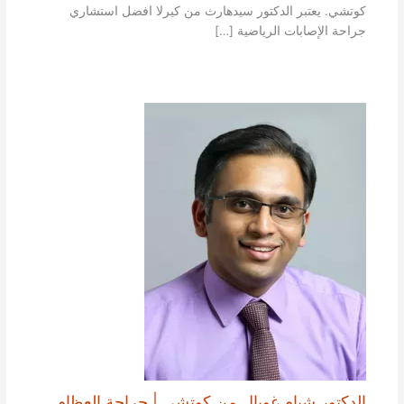
كوتشي. يعتبر الدكتور سيدهارث من كيرلا افضل استشاري
جراحة الإصابات الرياضية […]
الدكتور شيام غوبال من كوتشي | جراحة العظام