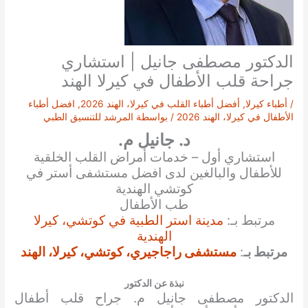
الدكتور مصطفى جانيل | استشاري
جراحة قلب الأطفال في كيرلا الهند
/
أطباء كيرلا
,
أفضل أطباء القلب في كيرلا، الهند 2026
,
افضل أطباء
الأطفال في كيرلا، الهند 2026
/ بواسطة
المرشد للتنسيق الطبي
د. جانيل م.
استشاري أول – خدمات أمراض القلب الخلقية
للأطفال والبالغين لدى افضل مستشفى أستر في
كوتشي الهندية
طب الأطفال
مرتبط بـ
:
مدينة استر الطبية في كوتشي، كيرلا
الهندية
مرتبط بـ
:
مستشفى راجاجيري، كوتشي، كيرلا، الهند
نبذة عن الدكتور
الدكتور مصطفى جانيل م. جراح قلب أطفال