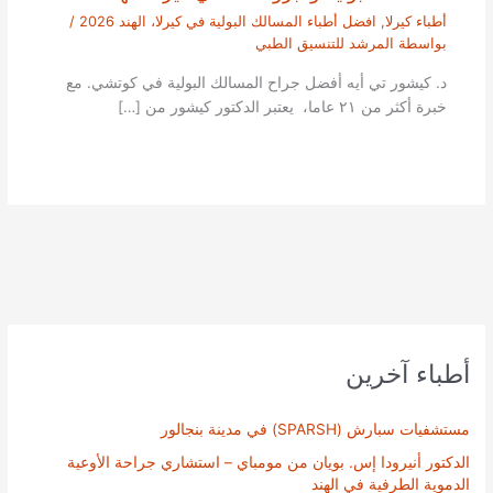
أطباء كيرلا
,
افضل أطباء المسالك البولية في كيرلا، الهند 2026
/
بواسطة
المرشد للتنسيق الطبي
د. كيشور تي أيه أفضل جراح المسالك البولية في كوتشي. مع
خبرة أكثر من ٢١ عاما، يعتبر الدكتور كيشور من […]
أطباء آخرين
مستشفيات سبارش (SPARSH) في مدينة بنجالور
الدكتور أنيرودا إس. بويان من مومباي – استشاري جراحة الأوعية
الدموية الطرفية في الهند