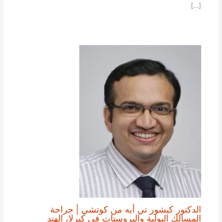
[…]
الدكتور كيشور تي أيه من كوتشي | جراحة
المسالك البولية والبروستات في كيرلا، الهند