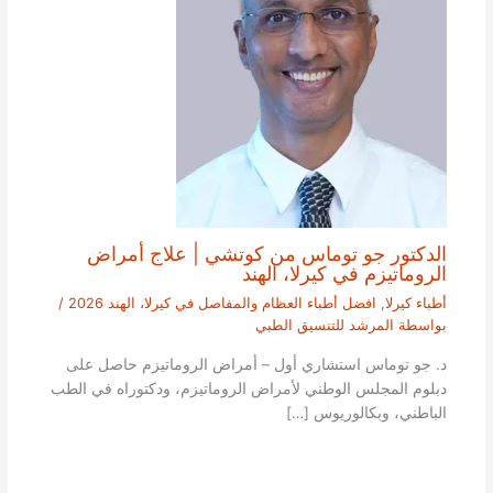
الدكتور جو توماس من كوتشي | علاج أمراض
الروماتيزم في كيرلا، الهند
أطباء كيرلا
,
افضل أطباء العظام والمفاصل في كيرلا، الهند 2026
/
بواسطة
المرشد للتنسيق الطبي
د. جو توماس استشاري أول – أمراض الروماتيزم حاصل على
دبلوم المجلس الوطني لأمراض الروماتيزم، ودكتوراه في الطب
الباطني، وبكالوريوس […]