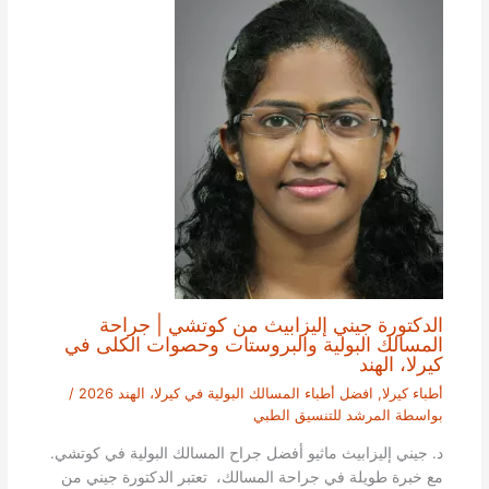
الدكتورة جيني إليزابيث من كوتشي | جراحة
المسالك البولية والبروستات وحصوات الكلى في
كيرلا، الهند
أطباء كيرلا
,
افضل أطباء المسالك البولية في كيرلا، الهند 2026
/
بواسطة
المرشد للتنسيق الطبي
د. جيني إليزابيث ماثيو أفضل جراح المسالك البولية في كوتشي.
مع خبرة طويلة في جراحة المسالك، تعتبر الدكتورة جيني من