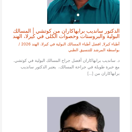
الدكتور سانديب برابهاكاران من كوتشي | المسالك
البولية والبروستات وحصوات الكلى في كيرلا، الهند
أطباء كيرلا
,
افضل أطباء المسالك البولية في كيرلا، الهند 2026
/
بواسطة
المرشد للتنسيق الطبي
د. سانديب برابهاكاران أفضل جراح المسالك البولية في كوتشي.
مع خبرة طويلة في جراحة المسالك، يعتبر الدكتور سانديب
برابهاكاران من […]