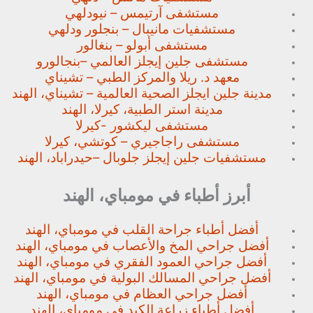
مستشفى آرتيمس – نيودلهي
مستشفيات مانيبال – بنجلور
ودلهي
مستشفى أبولو – بنغالور
مستشفى جلين إيجلز العالمي –
بنجالورو
معهد د. ريلا والمركز الطبي – تشيناي
مدينة جلين ايجلز الصحية العالمية – تشيناي، الهند
مدينة استر الطبية، كيرلا، الهند
مستشفى ليكشور -كيرلا
مستشفى راجاجيري – كوتشي، كيرلا
مستشفيات جلين إيجلز جلوبال –
حيدراباد، الهند
أبرز أطباء في مومباي، الهند
أفضل أطباء جراحة القلب في مومباي، الهند
أفضل جراحي المخ والأعصاب في مومباي، الهند
أفضل جراحي العمود الفقري في مومباي، الهند
أفضل جراحي المسالك البولية في مومباي، الهند
أفضل جراحي العظام في مومباي، الهند
أفضل أطباء زراعة الكبد في مومباي، الهند