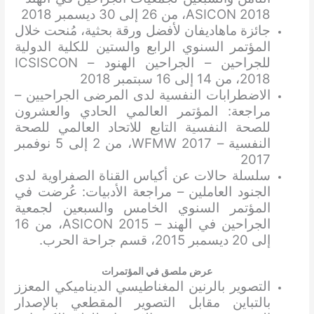
ASICON 2018، من 26 إلى 30 ديسمبر 2018
جائزة ماهاديفان لأفضل ورقة بحثية، مُنحت خلال
المؤتمر السنوي الرابع والستين للكلية الدولية
للجراحين – الجراحين الهنود – ICSISCON
2018، من 14 إلى 16 سبتمبر 2018
الاضطرابات النفسية لدى المرضى الجراحيين –
مراجعة: المؤتمر العالمي الحادي والعشرون
للصحة النفسية التابع للاتحاد العالمي للصحة
النفسية – WFMW 2017، من 2 إلى 5 نوفمبر
2017
سلسلة حالات عن أكياس القناة الصفراوية لدى
الجنود العاملين – مراجعة الأدبيات: عُرضت في
المؤتمر السنوي الخامس والسبعين لجمعية
الجراحين في الهند – ASICON 2015، من 16
إلى 20 ديسمبر 2015، قسم جراحة الحرب.
عرض ملصق في المؤتمرات
التصوير بالرنين المغناطيسي الديناميكي المعزز
بالتباين مقابل التصوير المقطعي بالإصدار