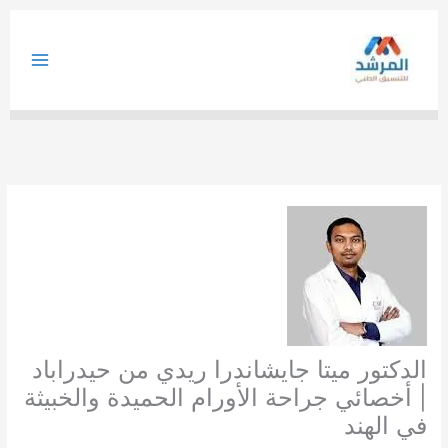
خطي
لى
لمحتوى
الدكتور ميتا جايشاندرا ريدي من حيدراباد
| أخصائي جراحة الأورام الحميدة والخبيثة
في الهند