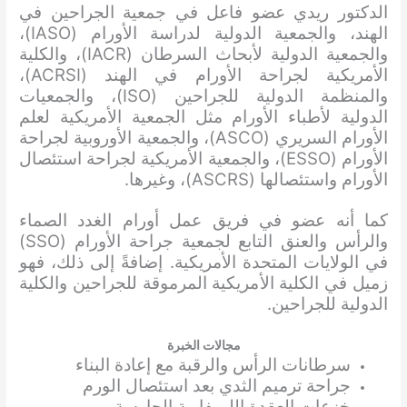
الدكتور ريدي عضو فاعل في جمعية الجراحين في
الهند، والجمعية الدولية لدراسة الأورام (IASO)،
والجمعية الدولية لأبحاث السرطان (IACR)، والكلية
الأمريكية لجراحة الأورام في الهند (ACRSI)،
والمنظمة الدولية للجراحين (ISO)، والجمعيات
الدولية لأطباء الأورام مثل الجمعية الأمريكية لعلم
الأورام السريري (ASCO)، والجمعية الأوروبية لجراحة
الأورام (ESSO)، والجمعية الأمريكية لجراحة استئصال
الأورام واستئصالها (ASCRS)، وغيرها.
كما أنه عضو في فريق عمل أورام الغدد الصماء
والرأس والعنق التابع لجمعية جراحة الأورام (SSO)
في الولايات المتحدة الأمريكية. إضافةً إلى ذلك، فهو
زميل في الكلية الأمريكية المرموقة للجراحين والكلية
الدولية للجراحين.
مجالات الخبرة
سرطانات الرأس والرقبة مع إعادة البناء
جراحة ترميم الثدي بعد استئصال الورم
خزعات العقدة الليمفاوية الحارسة