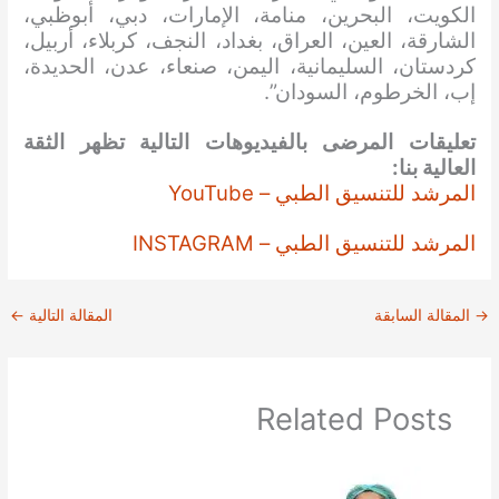
الكويت، البحرين، منامة، الإمارات، دبي، أبوظبي،
الشارقة، العين، العراق، بغداد، النجف، كربلاء، أربيل،
كردستان، السليمانية، اليمن، صنعاء، عدن، الحديدة،
إب، الخرطوم، السودان”.
تعليقات المرضى بالفيديوهات التالية تظهر الثقة
العالية بنا:
المرشد للتنسيق الطبي – YouTube
المرشد للتنسيق الطبي – INSTAGRAM
→
المقالة السابقة
المقالة التالية
←
Related Posts