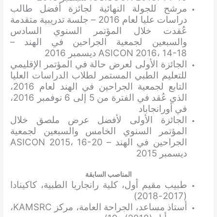
مرشح للجولة النهائية لجائزة أفضل طالب
دراسات عليا لعام 2016 – جلسة تدريبية متقدمة
عُقدت خلال المؤتمر السنوي السادس
والسبعين لجمعية الجراحين في الهند –
ASICON 2016، 14-18 ديسمبر 2016
الجائزة الأولى لعرض حالة في المؤتمر الإقليمي
للتعليم الطبي المستمر لطلاب الدراسات العليا
التابع لجمعية الجراحين في الهند لعام 2016،
الذي عُقد في الفترة من 5 إلى 6 نوفمبر 2016،
في أورانجاباد
الجائزة الأولى لأفضل عرض ملصق خلال
المؤتمر السنوي الخامس والسبعين لجمعية
الجراحين في الهند – ASICON 2015، 16-20
ديسمبر 2015
المناصب السابقة
طبيب مقيم أول، كلية رانجاريا الطبية، كاكينادا
(2017-2018)
أستاذ مساعد، الجراحة العامة، مركز KAMSRC،