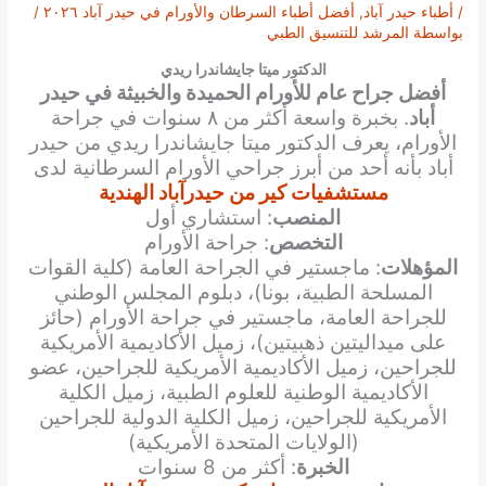
/
أطباء حيدر آباد
,
أفضل أطباء السرطان والأورام في حيدر آباد ٢٠٢٦
/
بواسطة
المرشد للتنسيق الطبي
الدكتور ميتا جايشاندرا ريدي
أفضل جراح عام للأورام الحميدة والخبيثة في حيدر
أباد
. بخبرة واسعة أكثر من ٨ سنوات في جراحة
الأورام، يعرف الدكتور ميتا جايشاندرا ريدي من حيدر
أباد بأنه أحد من أبرز جراحي الأورام السرطانية لدى
مستشفيات كير من حيدرآباد الهندية
المنصب
: استشاري أول
التخصص
: جراحة الأورام
المؤهلات
: ماجستير في الجراحة العامة (كلية القوات
المسلحة الطبية، بونا)، دبلوم المجلس الوطني
للجراحة العامة، ماجستير في جراحة الأورام (حائز
على ميداليتين ذهبيتين)، زميل الأكاديمية الأمريكية
للجراحين، زميل الأكاديمية الأمريكية للجراحين، عضو
الأكاديمية الوطنية للعلوم الطبية، زميل الكلية
الأمريكية للجراحين، زميل الكلية الدولية للجراحين
(الولايات المتحدة الأمريكية)
الخبرة
: أكثر من 8 سنوات