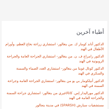
أطباء آخرين
الدكتور أناند كومار ك. من بنغالور- استشاري زراعة نخاع العظم، وأورام
الأطفال في الهند
الدكتور رامراج ف. ن. من بنغالور- استشاري الجراحة العامة والجراحة
الروبوتية في الهند
الدكتور كونال غوبتا من بنغالور- استشاري الغدد الصماء والسمنة
والسكري في الهند
الدكتور أنيلكومار بي يو من بنغالور- استشاري الجراحة العامة وجراحة
السمنة في الهند
الدكتور موراليدار إس. كاثالاغيري من بنغالور- استشاري جراحة السمنة
والجراحة العامة في الهند
مستشفيات سبارش (SPARSH) في مدينة بنجالور