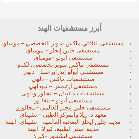
أبرز مستشفيات الهند
مستشفى نانافتي ماكس سوبر
التخصصي – مومباي
مستشفى جلين إيجلز - مومباي
مستشفى ابولو -مومباي
مستشفى ماكس سوبر تخصصي،
لكناو
مستشفى أبولو إندرابراستا – دلهي
مستشفيات ماكس – دلهي
مستشفى آرتيمس – نيودلهي
مستشفيات مانيبال – بنجلور
ودلهي
مستشفى أبولو – بنغالور
مستشفى جلين إيجلز العالمي –
بنجالورو
معهد د. ريلا والمركز الطبي – تشيناي
مدينة جلين ايجلز الصحية العالمية – تشيناي، الهند
مدينة استر الطبية، كيرلا، الهند
مستشفى ليكشور -كيرلا