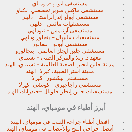
مستشفى ابولو -مومباي
مستشفى ماكس سوبر تخصصي،
لكناو
مستشفى أبولو إندرابراستا – دلهي
مستشفيات ماكس – دلهي
مستشفى آرتيمس – نيودلهي
مستشفيات مانيبال – بنجلور
ودلهي
مستشفى أبولو – بنغالور
مستشفى جلين إيجلز العالمي –
بنجالورو
معهد د. ريلا والمركز الطبي – تشيناي
مدينة جلين ايجلز الصحية العالمية – تشيناي، الهند
مدينة استر الطبية، كيرلا، الهند
مستشفى ليكشور -كيرلا
مستشفى راجاجيري – كوتشي، كيرلا
مستشفيات جلين إيجلز جلوبال –
حيدراباد، الهند
أبرز أطباء في مومباي، الهند
أفضل أطباء جراحة القلب في مومباي، الهند
أفضل جراحي المخ والأعصاب في مومباي، الهند