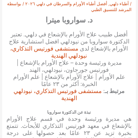
/
أطباء دلهي
,
أفضل أطباء الأورام والسرطان في دلهي ٢٠٢٦
/ بواسطة
المرشد للتنسيق الطبي
د. سواروبا ميترا
أفضل طبيب علاج الأورام بالإشعاع في دلهي. تعتبر
الدكتورة سواروبا من نيودلهي افضل استشارية علاج
الأورام بالإشعاع لدى
مستشفى فورتيس التذكاري،
نيودلهي الهندية
مديرة ورئيسة وحدة – علاج الأورام بالإشعاع |
فورتيس جورجاون، نيودلهي، الهند
علم الأورام | علاج الأورام بالإشعاع | علم الأورام
الخبرة: أكثر من ٢٣ عامًا
مرتبط بـ
:
مستشفى فورتيس التذكاري، نيودلهي
الهندية
نبذة عن الدكتورة سواروبا
هي مديرة ورئيسة وحدة في قسم علاج الأورام
بالإشعاع في معهد فورتيس التذكاري للأبحاث. تتمتع
بخبرة تزيد عن ٢٣ عامًا بعد حصولها على درجة