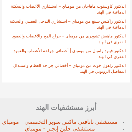
الدكتور كاوستوب ماهاجان من مومباي – استشاري الأعصاب والسكتة
الدماغية في الهند
الدكتور راكيش سينغ من مومباي – استشاري التدخل العصبي والسكتة
الدماغية في الهند
الدكتور ماهيش تشودري من مومباي – جراح المخ والأعصاب والعمود
الفقري في الهند
الدكتور فينود رامبال من مومباي | أخصائي جراحة الأعصاب والعمود
الفقري في الهند
الدكتور راهول خوت من مومباي – أخصائي جراحة العظام واستبدال
المفاصل الروبوتي في الهند
أبرز مستشفيات الهند
مستشفى نانافتي ماكس سوبر
التخصصي – مومباي
مستشفى جلين إيجلز - مومباي