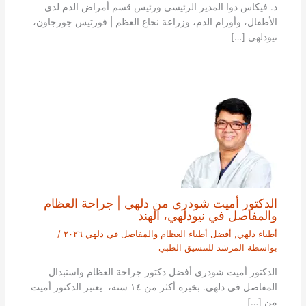
د. فيكاس دوا المدير الرئيسي ورئيس قسم أمراض الدم لدى
الأطفال، وأورام الدم، وزراعة نخاع العظم | فورتيس جورجاون،
نيودلهي […]
الدكتور أميت شودري من دلهي | جراحة العظام
والمفاصل في نيودلهي، الهند
أطباء دلهي
,
أفضل أطباء العظام والمفاصل في دلهي ٢٠٢٦
/
بواسطة
المرشد للتنسيق الطبي
الدكتور أميت شودري أفضل دكتور جراحة العظام واستبدال
المفاصل في دلهي. بخبرة أكثر من ١٤ سنة، يعتبر الدكتور أميت
من […]