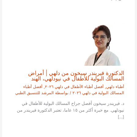
الدكتورة فيريندر سيخون من دلهي | أمراض
المسالك البولية للأطفال في نيودلهي، الهند
أطباء دلهي
,
أفضل أطباء الأطفال في دلهي ٢٠٢٦
,
أفضل أطباء
المسالك البولية في دلهي ٢٠٢٦
/ بواسطة
المرشد للتنسيق الطبي
د. فيريندر سيخون أفضل جراح المسالك البولية للأطفال في
نيودلهي. مع خبرة أكثر من ١٥ عاما، تعتبر الدكتورة فيريندر من
[…]