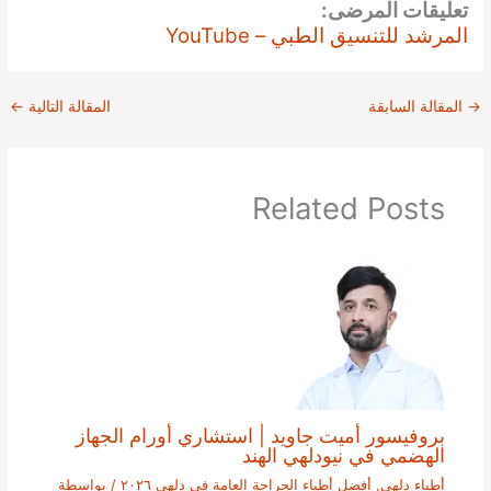
تعليقات المرضى:
المرشد للتنسيق الطبي – YouTube
→
المقالة السابقة
المقالة التالية
←
Related Posts
بروفيسور أميت جاويد | استشاري أورام الجهاز
الهضمي في نيودلهي الهند
أطباء دلهي
,
أفضل أطباء الجراحة العامة في دلهي ٢٠٢٦
/ بواسطة