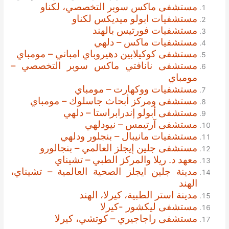
مستشفى ماكس سوبر التخصصي، لكناو
مستشفيات ابولو ميديكس لكناو
مستشفيات فورتيس بالهند
مستشفيات ماكس – دلهي
مستشفى كوكيلابين دهيروباي امباني – مومباي
مستشفى نانافتي ماكس سوبر التخصصي –
مومباي
مستشفيات ووكهارت – مومباي
مستشفى ومركز أبحاث جاسلوك – مومباي
مستشفى أبولو إندرابراستا – دلهي
مستشفى آرتيمس – نيودلهي
مستشفيات مانيبال – بنجلور ودلهي
مستشفى جلين إيجلز العالمي – بنجالورو
معهد د. ريلا والمركز الطبي – تشيناي
مدينة جلين ايجلز الصحية العالمية – تشيناي،
الهند
مدينة استر الطبية، كيرلا، الهند
مستشفى ليكشور -كيرلا
مستشفى راجاجيري – كوتشي، كيرلا