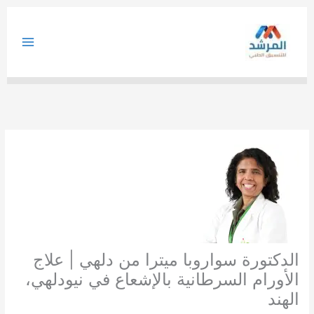
خطي
لى
لمحتوى
الدكتورة سواروبا ميترا من دلهي | علاج
الأورام السرطانية بالإشعاع في نيودلهي،
الهند