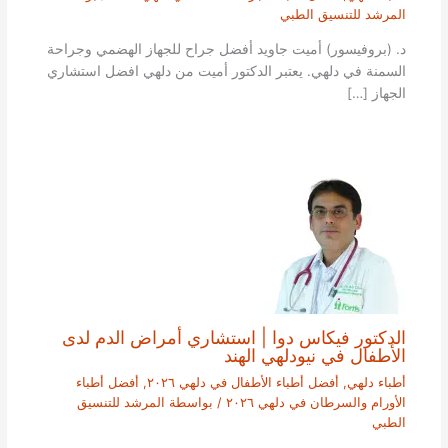
المرشد للتنسيق الطبي
د. (بروفيسور) أميت جاويد أفضل جراح للجهاز الهضمي وجراحة
السمنة في دلهي. يعتبر الدكتور أميت من دلهي افضل استشاري
الجهاز […]
الدكتور فيكاس دوا | استشاري أمراض الدم لدى
الأطفال في نيودلهي الهند
أطباء دلهي
,
أفضل أطباء الأطفال في دلهي ٢٠٢٦
,
أفضل أطباء
الأورام والسرطان في دلهي ٢٠٢٦
/ بواسطة
المرشد للتنسيق
الطبي