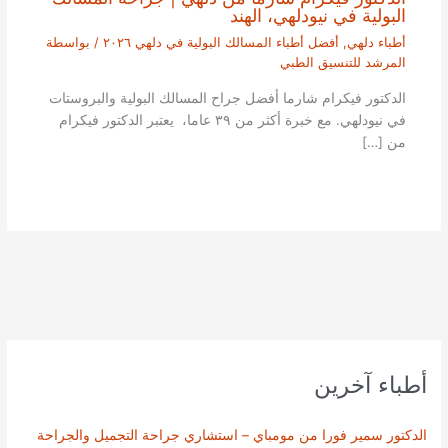
البولية في نيودلهي، الهند
أطباء دلهي
,
أفضل أطباء المسالك البولية في دلهي ٢٠٢٦
/ بواسطة
المرشد للتنسيق الطبي
الدكتور فيكرام شارما أفضل جراح المسالك البولية والبروستات
في نيودلهي. مع خبرة أكثر من ٣٩ عاما، يعتبر الدكتور فيكرام
من […]
أطباء آخرين
الدكتور سمير فورا من مومباي – استشاري جراحة التجميل والجراحة