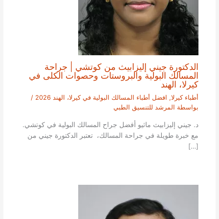
الدكتورة جيني إليزابيث من كوتشي | جراحة
المسالك البولية والبروستات وحصوات الكلى في
كيرلا، الهند
أطباء كيرلا
,
افضل أطباء المسالك البولية في كيرلا، الهند 2026
/
بواسطة
المرشد للتنسيق الطبي
د. جيني إليزابيث ماثيو أفضل جراح المسالك البولية في كوتشي.
مع خبرة طويلة في جراحة المسالك، تعتبر الدكتورة جيني من
[…]