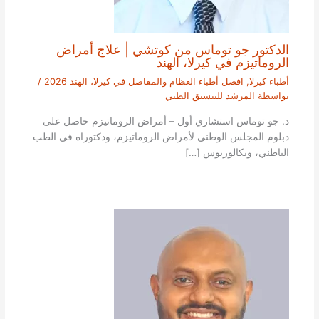
الدكتور جو توماس من كوتشي | علاج أمراض
الروماتيزم في كيرلا، الهند
أطباء كيرلا
,
افضل أطباء العظام والمفاصل في كيرلا، الهند 2026
/
بواسطة
المرشد للتنسيق الطبي
د. جو توماس استشاري أول – أمراض الروماتيزم حاصل على
دبلوم المجلس الوطني لأمراض الروماتيزم، ودكتوراه في الطب
الباطني، وبكالوريوس […]