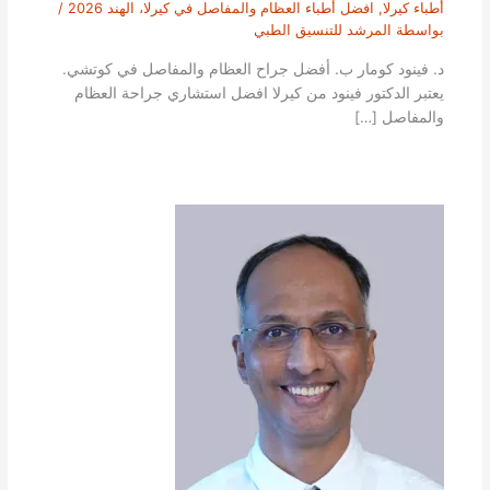
أطباء كيرلا
,
افضل أطباء العظام والمفاصل في كيرلا، الهند 2026
/
بواسطة
المرشد للتنسيق الطبي
د. فينود كومار ب. أفضل جراح العظام والمفاصل في كوتشي.
يعتبر الدكتور فينود من كيرلا افضل استشاري جراحة العظام
والمفاصل […]