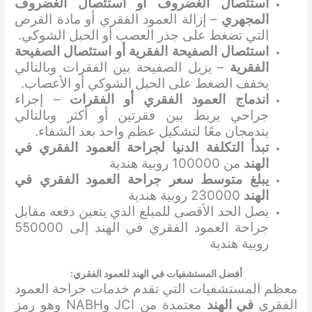
استئصال الغضروف أو استئصال الغضروف
المجهري
– إزالة العمود الفقري أو مادة القرص
التي تضغط على جذر العصب أو الحبل الشوكي.
استئصال الصفيحة الفقرية أو استئصال الصفيحة
الفقرية
– يزيل الصفيحة بين الفقرات وبالتالي
يخفف الضغط على الحبل الشوكي أو الأعصاب.
اندماج العمود الفقري أو الفقرات
– إجراء
جراحي يربط بين فقرتين أو أكثر وبالتالي
يندمجان معًا لتشكيل عظم واحد بعد الشفاء.
تبدأ التكلفة الدنيا لجراحة العمود الفقري في
الهند
من 100000 روبية هندية
يبلغ متوسط ​​سعر جراحة العمود الفقري في
الهند
230000 روبية هندية
يصل الحد الأقصى للمبلغ الذي يتعين دفعه مقابل
جراحة العمود الفقري في الهند إلى 550000
روبية هندية
أفضل المستشفيات في الهند للعمود الفقري:
معظم المستشفيات التي تقدم خدمات جراحة العمود
الفقري
في الهند
معتمدة من JCI وNABH وهو رمز