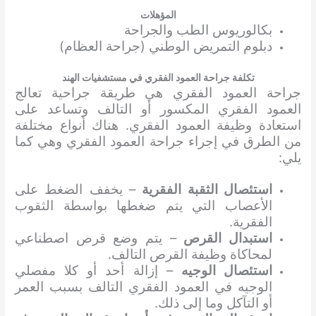
المؤهلات
بكالوريوس الطب والجراحة
دبلوم التمريض الوطني (جراحة العظام)
تكلفة جراحة العمود الفقري في مستشفيات الهند
جراحة العمود الفقري هي طريقة جراحية تعالج
العمود الفقري المكسور أو التالف وتساعد على
استعادة وظيفة العمود الفقري. هناك أنواع مختلفة
من الطرق في إجراء جراحة العمود الفقري وهي كما
يلي:
استئصال الثقبة الفقرية
– يخفف الضغط على
الأعصاب التي يتم ضغطها بواسطة الثقوب
الفقرية.
استبدال القرص
– يتم وضع قرص اصطناعي
لمحاكاة وظيفة القرص التالف.
استئصال الوجيه
– إزالة أحد أو كلا مفصلي
الوجيه في العمود الفقري التالف بسبب العمر
أو التآكل وما إلى ذلك.