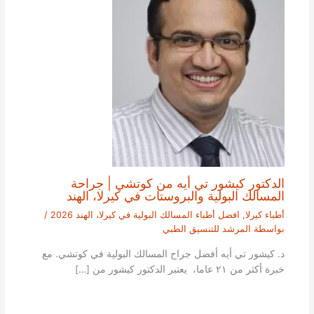
الدكتور كيشور تي أيه من كوتشي | جراحة
المسالك البولية والبروستات في كيرلا، الهند
أطباء كيرلا
,
افضل أطباء المسالك البولية في كيرلا، الهند 2026
/
بواسطة
المرشد للتنسيق الطبي
د. كيشور تي أيه أفضل جراح المسالك البولية في كوتشي. مع
خبرة أكثر من ٢١ عاما، يعتبر الدكتور كيشور من […]