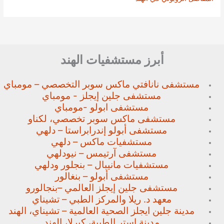
أبرز مستشفيات الهند
مستشفى نانافتي ماكس سوبر
التخصصي – مومباي
مستشفى جلين إيجلز - مومباي
مستشفى ابولو -مومباي
مستشفى ماكس سوبر تخصصي،
لكناو
مستشفى أبولو إندرابراستا – دلهي
مستشفيات ماكس – دلهي
مستشفى آرتيمس – نيودلهي
مستشفيات مانيبال – بنجلور
ودلهي
مستشفى أبولو – بنغالور
مستشفى جلين إيجلز العالمي –
بنجالورو
معهد د. ريلا والمركز الطبي – تشيناي
مدينة جلين ايجلز الصحية العالمية – تشيناي، الهند
مدينة استر الطبية، كيرلا، الهند