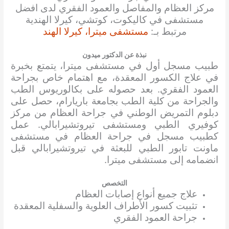
مركز العظام والمفاصل والعمود الفقري لدى افضل
مستشفى في كاليكوت، كوتشي، كيرلا الهندية
مرتبط بـ:
مستشفى ميترا، كيرلا الهند
نبذة عن الدكتور ميدون
طبيب مسجل أول في مستشفى ميترا، يتمتع بخبرة
في علاج الكسور المعقدة، مع اهتمام خاص بجراحة
العمود الفقري. بعد حصوله على بكالوريوس الطب
والجراحة من كلية الطب بجامعة باريارام، حصل على
دبلوم التمريض الوطني في جراحة العظام من مركز
كوفيري الطبي ومستشفى تيروتشيرابالي. عمل
كطبيب مسجل في جراحة العظام في مستشفى
ماونت تابور الطبي للبعثة في تيروتشيرابالي قبل
انضمامه إلى مستشفى ميترا.
التخصص
علاج جميع أنواع إصابات العظام
تثبيت كسور الأطراف العلوية والسفلية المعقدة
جراحة العمود الفقري