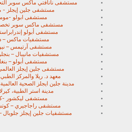
مستشفى نانافتي ماكس سوبر
الت
مستشفى جلين إيجلز - م
مستشفى ابولو -مومب
مستشفى ماكس سوبر تخص
مستشفى أبولو إندرابراستا
مستشفيات ماكس – د
مستشفى آرتيمس – نيو
مستشفيات مانيبال – بنجل
مستشفى أبولو – بنغا
مستشفى جلين إيجلز العالمي
معهد د. ريلا والمركز الطبي
مدينة جلين ايجلز الصحية العالمية 
مدينة استر الطبية، كيرلا،
مستشفى ليكشور -كي
مستشفى راجاجيري – كوتشي
مستشفيات جلين إيجلز جلوبال –