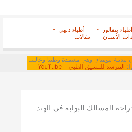
طباء بنغالور
أطباء دلهي
دات الأسنان
مقالات
 في مدينة مومباي وهي معتمدة وطنيا وعالميا
ا:
المرشد للتنسيق الطبي – YouTube
احة المسالك البولية في الهند