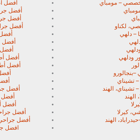
خصصي – مومباي
أفضل أط
ومباي
أفضل جرا
اي
أفضل جرا
صي،
لكناو
أفضل جراح
 – دلهي
أفضل 
لهي
أفضل أط
دلهي
أفضل 
ور
ودلهي
أفضل أطب
لور
أفضل أطب
 –
بنجالورو
أفضل 
 – تشيناي
أفضل
– تشيناي، الهند
أفضل جرا
 الهند
أفضل ج
رلا
أفضل أط
، كيرلا
أفضل جراحي
حيدراباد، الهند
أفضل جراحي ا
افضل جرا