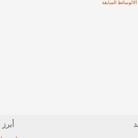
الالوسائط السابقة
د
أبرز 