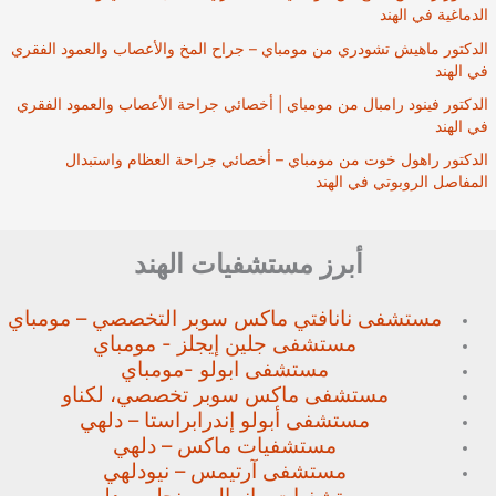
الدماغية في الهند
الدكتور ماهيش تشودري من مومباي – جراح المخ والأعصاب والعمود الفقري
في الهند
الدكتور فينود رامبال من مومباي | أخصائي جراحة الأعصاب والعمود الفقري
في الهند
الدكتور راهول خوت من مومباي – أخصائي جراحة العظام واستبدال
المفاصل الروبوتي في الهند
أبرز مستشفيات الهند
مستشفى نانافتي ماكس سوبر
التخصصي – مومباي
مستشفى جلين إيجلز - مومباي
مستشفى ابولو -مومباي
مستشفى ماكس سوبر تخصصي،
لكناو
مستشفى أبولو إندرابراستا – دلهي
مستشفيات ماكس – دلهي
مستشفى آرتيمس – نيودلهي