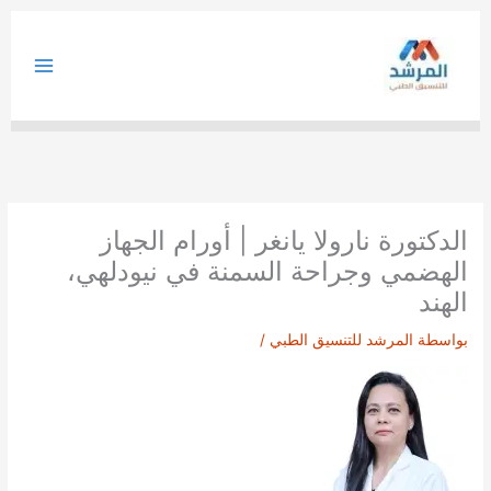
خطي
لى
لمحتوى
الدكتورة نارولا يانغر | أورام الجهاز
الهضمي وجراحة السمنة في نيودلهي،
الهند
بواسطة
المرشد للتنسيق الطبي
/