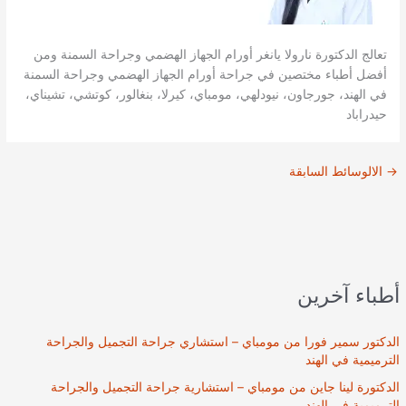
تعالج الدكتورة نارولا يانغر أورام الجهاز الهضمي وجراحة السمنة ومن
أفضل أطباء مختصين في جراحة أورام الجهاز الهضمي وجراحة السمنة
في الهند، جورجاون، نيودلهي، مومباي، كيرلا، بنغالور، كوتشي، تشيناي،
حيدراباد
→
الالوسائط السابقة
أطباء آخرين
الدكتور سمير فورا من مومباي – استشاري جراحة التجميل والجراحة
الترميمية في الهند
الدكتورة لينا جاين من مومباي – استشارية جراحة التجميل والجراحة
الترميمية في الهند