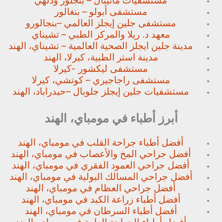
مستشفيات مانيبال – بنجلور
ودلهي
مستشفى أبولو – بنغالور
مستشفى جلين إيجلز العالمي –
بنجالورو
معهد د. ريلا والمركز الطبي – تشيناي
مدينة جلين ايجلز الصحية العالمية – تشيناي، الهند
مدينة استر الطبية، كيرلا، الهند
مستشفى ليكشور -كيرلا
مستشفى راجاجيري – كوتشي، كيرلا
مستشفيات جلين إيجلز جلوبال –
حيدراباد، الهند
أبرز أطباء في مومباي، الهند
أفضل أطباء جراحة القلب في مومباي، الهند
أفضل جراحي المخ والأعصاب في مومباي، الهند
أفضل جراحي العمود الفقري في مومباي، الهند
أفضل جراحي المسالك البولية في مومباي، الهند
أفضل جراحي العظام في مومباي، الهند
أفضل أطباء زراعة الكبد في مومباي، الهند
أفضل أطباء السرطان في مومباي، الهند