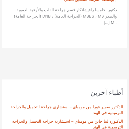
دكتور. خامسا رافيشانكار قسم جراحة القلب والأوعية الدموية
والصدر MBBS ، MS (الجراحة العامة) ، DNB (الجراحة العامة)
، M […]
أطباء آخرين
الدكتور سمير فورا من مومباي – استشاري جراحة التجميل والجراحة
الترميمية في الهند
الدكتورة لينا جاين من مومباي – استشارية جراحة التجميل والجراحة
الترميمية في الهند