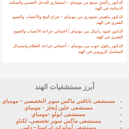
الدكتور راكيش سينغ من مومباي – استشاري التدخل العصبي والسكتة
الدماغية في الهند
الدكتور ماهيش تشودري من مومباي – جراح المخ والأعصاب والعمود
الفقري في الهند
الدكتور فينود رامبال من مومباي | أخصائي جراحة الأعصاب والعمود
الفقري في الهند
الدكتور راهول خوت من مومباي – أخصائي جراحة العظام واستبدال
المفاصل الروبوتي في الهند
أبرز مستشفيات الهند
مستشفى نانافتي ماكس سوبر
التخصصي – مومباي
مستشفى جلين إيجلز - مومباي
مستشفى ابولو -مومباي
مستشفى ماكس سوبر تخصصي،
لكناو
مستشفى أبولو إندرابراستا – دلهي