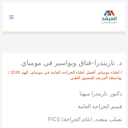
خطي
لى
لمحتوى
د. ناريندرا-فتاق وبواسير في مومباي
/
أطباء مومباي
,
أفضل أطباء الجراحة العامة في مومباي، الهند 2026
/
بواسطة
المرشد للتنسيق الطبي
دكتور. ناريندرا ميهتا
قسم الجراحة العامة
تصلب متعدد. (عام الجراحة) FICS