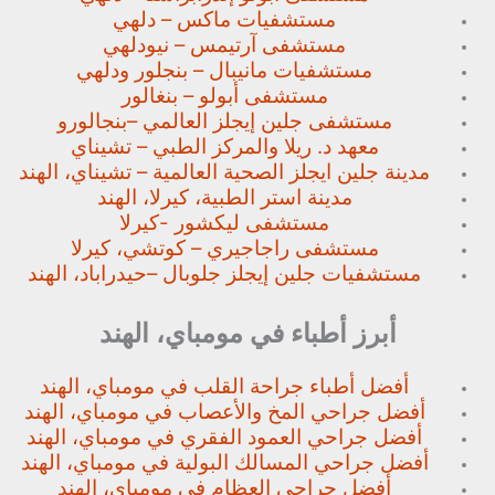
مستشفيات ماكس – دلهي
مستشفى آرتيمس – نيودلهي
مستشفيات مانيبال – بنجلور
ودلهي
مستشفى أبولو – بنغالور
مستشفى جلين إيجلز العالمي –
بنجالورو
معهد د. ريلا والمركز الطبي – تشيناي
مدينة جلين ايجلز الصحية العالمية – تشيناي، الهند
مدينة استر الطبية، كيرلا، الهند
مستشفى ليكشور -كيرلا
مستشفى راجاجيري – كوتشي، كيرلا
مستشفيات جلين إيجلز جلوبال –
حيدراباد، الهند
أبرز أطباء في مومباي، الهند
أفضل أطباء جراحة القلب في مومباي، الهند
أفضل جراحي المخ والأعصاب في مومباي، الهند
أفضل جراحي العمود الفقري في مومباي، الهند
أفضل جراحي المسالك البولية في مومباي، الهند
أفضل جراحي العظام في مومباي، الهند