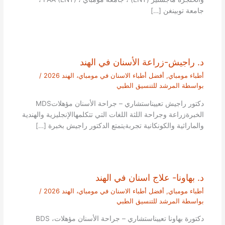
جامعة توبينغن […]
د. راجيش-زراعة الأسنان في الهند
أطباء مومباي
,
أفضل أطباء الاسنان في مومباي، الهند 2026
/
بواسطة
المرشد للتنسيق الطبي
دكتور راجيش تعييناستشاري – جراحة الأسنان مؤهلاتMDS
الخبرةزراعة وجراحة اللثة اللغات التي تتكلمهاالإنجليزية والهندية
والماراثية والكونكانية تجربةيتمتع الدكتور راجيش بخبرة […]
د. بهاونا- علاج اسنان في الهند
أطباء مومباي
,
أفضل أطباء الاسنان في مومباي، الهند 2026
/
بواسطة
المرشد للتنسيق الطبي
دكتورة بهاونا تعييناستشاري – جراحة الأسنان مؤهلاتBDS ،