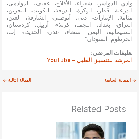
وادي الدواسر، شقراء، الأفلاج، عفيف، الدوادمي،
الدرعية، قطر، الوكرة، الدوحة، الكويت، البحرين،
منامة، الإمارات، دبي، أبوظبي، الشارقة، العين،
العراق، بغداد، النجف، كربلاء، أربيل، كردستان،
السليمانية، اليمن، صنعاء، عدن، الحديدة، إب،
الخرطوم، السودان”
تعليقات المرضى:
المرشد للتنسيق الطبي – YouTube
→
المقالة السابقة
المقالة التالية
←
Related Posts