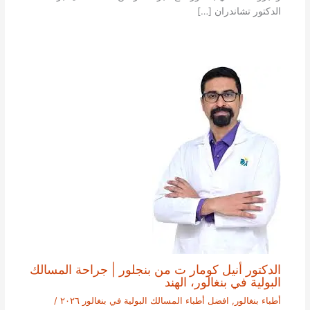
الدكتور تشاندران […]
الدكتور أنيل كومار ت من بنجلور | جراحة المسالك
البولية في بنغالور، الهند
أطباء بنغالور
,
افضل أطباء المسالك البولية في بنغالور ٢٠٢٦
/