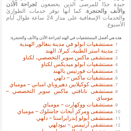
جيدة جدًا للمرضى الذين يخضعون
لجراحة الأذن
والأنف والحنجرة
. كما أنها توفر خدمات الطوارئ
والخدمات الإسعافية على مدار 24 ساعة طوال أيام
الأسبوع.
هذه هي أفضل المستشفيات في الهند
لجراحة الأذن والأنف والحنجرة
:
مستشفيات ابولو في مدينة بنغالور الهندية
مدينة استر الطبية، كيرلا، الهند
مستشفى ماكس سوبر التخصصي، لكناو
مستشفيات ابولو ميديكس لكناو
مستشفيات فورتيس بالهند
مستشفيات ماكس – دلهي
مستشفى كوكيلابين دهيروباي امباني – مومباي
مستشفى نانافتي ماكس سوبر التخصصي –
مومباي
مستشفيات ووكهارت – مومباي
مستشفى ومركز أبحاث جاسلوك – مومباي
مستشفى أبولو إندرابراستا – دلهي
مستشفى آرتيمس – نيودلهي