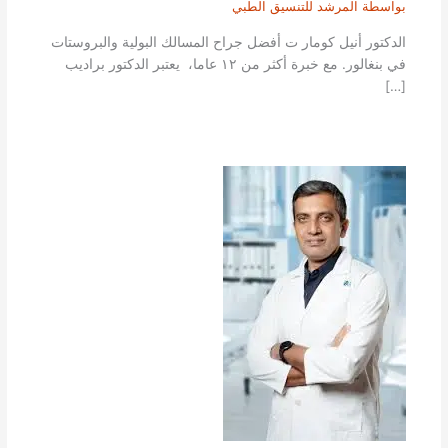
بواسطة
المرشد للتنسيق الطبي
الدكتور أنيل كومار ت أفضل جراح المسالك البولية والبروستات
في بنغالور. مع خبرة أكثر من ١٢ عاما، يعتبر الدكتور براديب
[…]