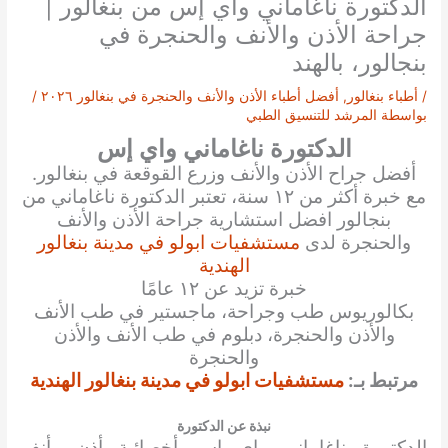
الدكتورة ناغاماني واي إس من بنغالور |
جراحة الأذن والأنف والحنجرة في
بنجالور، بالهند
/
أطباء بنغالور
,
أفضل أطباء الأذن والأنف والحنجرة في بنغالور ٢٠٢٦
/
بواسطة
المرشد للتنسيق الطبي
الدكتورة ناغاماني واي إس
أفضل جراح الأذن والأنف وزرع القوقعة في بنغالور.
مع خبرة أكثر من ١٢ سنة، تعتبر الدكتورة ناغاماني من
بنجالور افضل استشارية جراحة الأذن والأنف
والحنجرة لدى
مستشفيات ابولو في مدينة بنغالور
الهندية
خبرة تزيد عن ١٢ عامًا
بكالوريوس طب وجراحة، ماجستير في طب الأنف
والأذن والحنجرة، دبلوم في طب الأنف والأذن
والحنجرة
مرتبط بـ:
مستشفيات ابولو في مدينة بنغالور الهندية
نبذة عن الدكتورة
الدكتورة ناغاماني واي إس أخصائية أذن وأنف