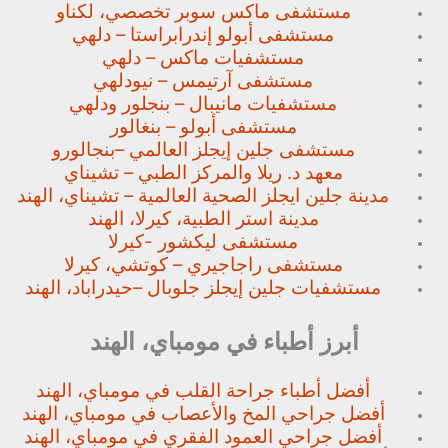
مستشفى ماكس سوبر تخصصي،
لكناو
مستشفى أبولو إندرابراستا – دلهي
مستشفيات ماكس – دلهي
مستشفى آرتيمس – نيودلهي
مستشفيات مانيبال – بنجلور
ودلهي
مستشفى أبولو – بنغالور
مستشفى جلين إيجلز العالمي –
بنجالورو
معهد د. ريلا والمركز الطبي – تشيناي
مدينة جلين ايجلز الصحية العالمية – تشيناي، الهند
مدينة استر الطبية، كيرلا، الهند
مستشفى ليكشور -كيرلا
مستشفى راجاجيري – كوتشي، كيرلا
مستشفيات جلين إيجلز جلوبال –
حيدراباد، الهند
أبرز أطباء في مومباي، الهند
أفضل أطباء جراحة القلب في مومباي، الهند
أفضل جراحي المخ والأعصاب في مومباي، الهند
أفضل جراحي العمود الفقري في مومباي، الهند