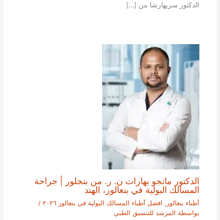
الدكتور سريهارشا من […]
الدكتور مانجو بهارات ن. ر. من بنجلور | جراحة
المسالك البولية في بنغالور، الهند
أطباء بنغالور
,
افضل أطباء المسالك البولية في بنغالور ٢٠٢٦
/
بواسطة
المرشد للتنسيق الطبي