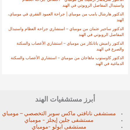
واستبدال المفاصل الروبوتي في الهند
الدكتور هارشال بامب من مومباي | جراحة العمود الفقري في مومباي،
الهند
الدكتور ساجير عثمان من مومباي – استشاري جراحة العظام واستبدال
المفاصل الروبوتي في الهند
الدكتور راميش باتانكار من مومباي – استشاري الأعصاب والسكتة
والصرع في الهند
الدكتور كاوستوب ماهاجان من مومباي – استشاري الأعصاب والسكتة
الدماغية في الهند
أبرز مستشفيات الهند
مستشفى نانافتي ماكس سوبر
التخصصي – مومباي
مستشفى جلين إيجلز - مومباي
مستشفى ابولو -مومباي