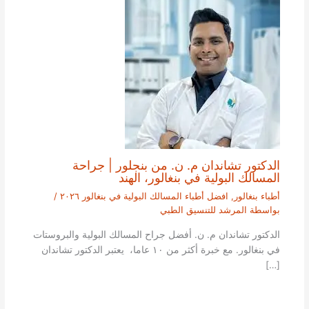
الدكتور تشاندان م. ن. من بنجلور | جراحة
المسالك البولية في بنغالور، الهند
أطباء بنغالور
,
افضل أطباء المسالك البولية في بنغالور ٢٠٢٦
/
بواسطة
المرشد للتنسيق الطبي
الدكتور تشاندان م. ن. أفضل جراح المسالك البولية والبروستات
في بنغالور. مع خبرة أكثر من ١٠ عاما، يعتبر الدكتور تشاندان
[…]