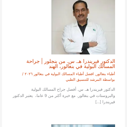
الدكتور فيريندرا هـ. س. من بنجلور | جراحة
المسالك البولية في بنغالور، الهند
أطباء بنغالور
,
افضل أطباء المسالك البولية في بنغالور ٢٠٢٦
/
بواسطة
المرشد للتنسيق الطبي
الدكتور فيريندرا هـ. س. أفضل جراح المسالك البولية
والبروستات في بنغالور. مع خبرة أكثر من 9 عاما، يعتبر الدكتور
فيريندرا […]