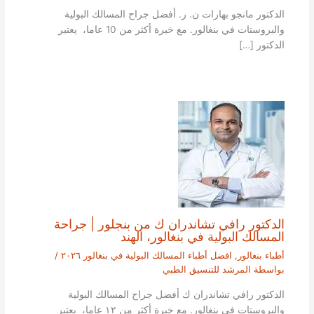
الدكتور مانجو بهارات ن. ر. أفضل جراح المسالك البولية
والبروستات في بنغالور. مع خبرة أكثر من 10 عاما، يعتبر
الدكتور […]
الدكتور رافي تشاندران ك من بنجلور | جراحة
المسالك البولية في بنغالور، الهند
أطباء بنغالور
,
افضل أطباء المسالك البولية في بنغالور ٢٠٢٦
/
بواسطة
المرشد للتنسيق الطبي
الدكتور رافي تشاندران ك أفضل جراح المسالك البولية
والبروستات في بنغالور. مع خبرة أكثر من ١٢ عاما، يعتبر