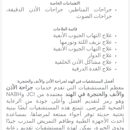
الاهتمامات الخاصة
جراحات المناظير، جراحات الأذن الدقيقة،
جراحات الصوت
قائمة العلاجات
علاج التهاب الجيوب الأنفية
علاج نزيف اللثة وتورمها
علاج التهاب الجيوب الأنفية
علاج الدوار
علاج مشاكل الأذن الخلقية
علاج الغدة الدرقية
أفضل المستشفيات في الهند لجراحة الأذن والأنف والحنجرة:
معظم المستشفيات التي تقدم خدمات
جراحة الأذن
والأنف والحنجرة في الهند
معتمدة من JCI وNABH
وهو رمز لتقديم أفضل وأعلى جودة من الرعاية
الصحية للمرضى. تتمتع هذه المستشفيات أيضًا ببنية
تحتية حديثة توفر أجواء ممتعة لمرضاها. بمساعدة
أحدث الأجهزة الطبية وطاقم التمريض المدرب جيدًا
وذوي الخبرة، يمكن لهذه المستشفيات تقديم رعاية