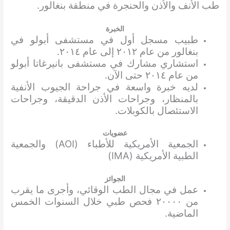
طب الأنف والأذن والحنجرة في منطقة بنغالور.
الخبرة
طبيب مسجل أول في مستشفى أبولو في
بنغالور من عام ٢٠١٢ إلى عام ٢٠١٤.
استشاري مشارك في مستشفى بانيرغاتا أبولو
من عام ٢٠١٤ حتى الآن.
لديه خبرة واسعة في جراحة الجيوب الأنفية
بالمنظار، وجراحات الأذن الدقيقة، وجراحات
الاستئصال بالكوبلات.
عضويات
الجمعية الأمريكية للأطباء (AOI) والجمعية
الطبية الأمريكية (IMA)
الجوائز
عمل في مجال الطب الوقائي، وأجرى ما يقرب
من ٢٠٠٠٠ فحص طبي خلال السنوات الخمس
الماضية.