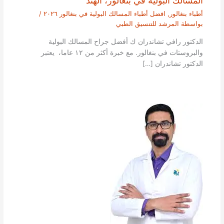
أطباء بنغالور
,
افضل أطباء المسالك البولية في بنغالور ٢٠٢٦
/
بواسطة
المرشد للتنسيق الطبي
الدكتور رافي تشاندران ك أفضل جراح المسالك البولية
والبروستات في بنغالور. مع خبرة أكثر من ١٢ عاما، يعتبر
الدكتور تشاندران […]