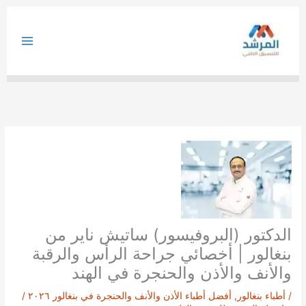
خطي
لى
لمحتوى
الدكتور (البروفيسور) ساتيش ناير من
بنغالور | أخصائي جراحة الرأس والرقبة
والأنف والأذن والحنجرة في الهند
/
أطباء بنغالور
,
أفضل أطباء الأذن والأنف والحنجرة في بنغالور ٢٠٢٦
/