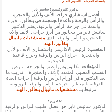
بواسطة
المرشد للتنسيق الطبي
الدكتور (البروفيسور) ساتيش ناير
أفضل استشاري جراحة الأنف والأذن والحنجرة
والرأس والرقبة وقاعدة الجمجمة في بنغالور
. بخبرة
واسعة في جراحة الرأس والرقبة، يعتبر الدكتور
ساتيش ناير من بنجالور من أبرز جراحي الأنف والأذن
والحنجرة والرأس والرقبة لدى
مستشفيات مانيبال
بنغالور، الهند
المنصب
: الرئيس الأكاديمي واستشاري الأنف والأذن
والحنجرة – جراح الرأس والرقبة وجراح قاعدة
الجمجمة
المؤهلات
: بكالوريوس الطب والجراحة | مرض
التصلب العصبي المتعدد (الأنف والحنجرة) | تدريب ما
بعد الدكتوراه في أورام الرأس والرقبة | جراحة الغدة
الدرقية بالمنظار | جراحة الرأس والرقبة الروبوتية.
مرتبط بـ:
مستشفيات مانيبال بنغالور، الهند
نبذة تعريفية
الدكتور ساتيش ناير هو أفضل طبيب للرأس والرقبة