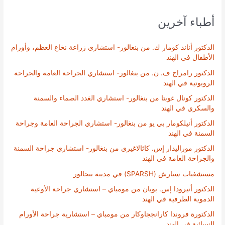
أطباء آخرين
الدكتور أناند كومار ك. من بنغالور- استشاري زراعة نخاع العظم، وأورام
الأطفال في الهند
الدكتور رامراج ف. ن. من بنغالور- استشاري الجراحة العامة والجراحة
الروبوتية في الهند
الدكتور كونال غوبتا من بنغالور- استشاري الغدد الصماء والسمنة
والسكري في الهند
الدكتور أنيلكومار بي يو من بنغالور- استشاري الجراحة العامة وجراحة
السمنة في الهند
الدكتور موراليدار إس. كاثالاغيري من بنغالور- استشاري جراحة السمنة
والجراحة العامة في الهند
مستشفيات سبارش (SPARSH) في مدينة بنجالور
الدكتور أنيرودا إس. بويان من مومباي – استشاري جراحة الأوعية
الدموية الطرفية في الهند
الدكتورة فروندا كارانججاوكار من مومباي – استشارية جراحة الأورام
النسائية في الهند