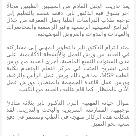
يعد تدريب الجيل القادم من المهنيين الطبيين مجالًا
آخر يتفوق فيه الدكتور ناير. دفعه شغفه بالتعليم إلى
توجيه طلاب الدراسات العليا ونقل المعرفة من خلال
البرامج التعليمية الرسمية وغير الرسمية والمحاضرات
والعيادات والندوات والعروض التوضيحية.
يمتد التزام الدكتور ناير بالتطوير المهني إلى مشاركته
في العديد من ورش العمل والأنشطة الأكاديمية. على
مدى السنوات التسع الماضية، أجرى العديد من ورش
عمل تشريح الجثث في مركز التعلم المتقدم بكلية
الطب MSR، بما في ذلك ورش عمل الرأس والرقبة،
وورش عمل قاعدة الجمجمة بالمنظار، وورش عمل
الأذن بالمنظار. كما قام بتأليف العديد من الكتب.
طوال حياته المهنية، التزم الدكتور ناير بثلاثة مبادئ
توجيهية: الممارسة السريرية والبحث والتدريب. لقد
شكلت هذه الركائز منهجه في الطب وتستمر في دفع
سعيه نحو التميز.