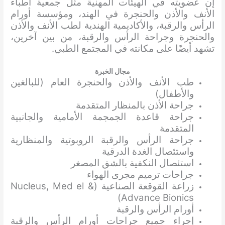
إن عضويته في الهيئات المهنية مثل جمعية أطباء
الأنف والأذن والحنجرة في الهند، ومؤسسة أورام
الرأس والرقبة، والأكاديمية الهندية لطب الأنف والأذن
والحنجرة وجراحة الرأس والرقبة، من بين آخرين،
تشهد أيضًا على مكانته في المجتمع الطبي.
مجال الخبرة
طب الأنف والأذن والحنجرة العام (للبالغين
والأطفال)
جراحة الأذن بالمنظار المتقدمة
جراحة قاعدة الجمجمة الأمامية والجانبية
المتقدمة
جراحة الرأس والرقبة الروبوتية والمنظارية
واستئصال الغدة الدرقية
استئصال النكفية بالشق المصغر
جراحات ترميم مجرى الهواء
زراعة القوقعة الصناعية (Nucleus, Med el &
Advance Bionics)
أورام الرأس والرقبة
إجراء جميع جراحات أورام الرأس والرقبة