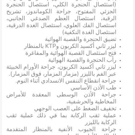
(استئصال الحنجرة الكلي، استئصال الحنجرة
الجزئي المفتوح، جراحة الكوماندوز، تشريح
الرقبة، استئصال العظم الصدغي الجانبي،
استئصال الفك العلوي، استئصال الغدة الدرقية،
استئصال الغدة النكفية)
تضيق الحنجرة والقصبة الهوائية
ليزر ثاني أكسيد الكربون وKTP بالمنظار
فتح استئصال القصبة الهوائية والمفاغرة
رأب الحنجرة والقصبة الهوائية
ليزر ثاني أكسيد الكربون، جراحة الأورام الخبيثة
عبر الفم بالليزر (مزمار المزمار، فوق المزمار).
جراحة انقطاع التنفس الانسدادي أثناء النوم.
طب الأذن الأساسي
جراحة الأذن الوسطى المعقدة للأمراض
المخاطية والحرشفية،
تخفيف الضغط على العصب الوجهي
عملية ثقب الركابة بما في ذلك عملية ثقب
الركابة بالليزر
جراحة الجيوب الأنفية بالمنظار المتقدمة