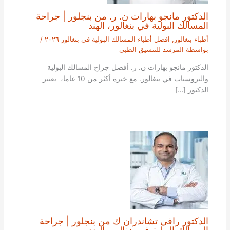
الدكتور مانجو بهارات ن. ر. من بنجلور | جراحة
المسالك البولية في بنغالور، الهند
أطباء بنغالور
,
افضل أطباء المسالك البولية في بنغالور ٢٠٢٦
/
بواسطة
المرشد للتنسيق الطبي
الدكتور مانجو بهارات ن. ر. أفضل جراح المسالك البولية
والبروستات في بنغالور. مع خبرة أكثر من 10 عاما، يعتبر
الدكتور […]
الدكتور رافي تشاندران ك من بنجلور | جراحة
المسالك البولية في بنغالور، الهند