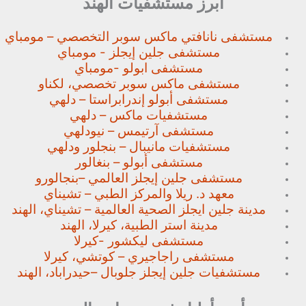
أبرز مستشفيات الهند
مستشفى نانافتي ماكس سوبر
التخصصي – مومباي
مستشفى جلين إيجلز - مومباي
مستشفى ابولو -مومباي
مستشفى ماكس سوبر تخصصي،
لكناو
مستشفى أبولو إندرابراستا – دلهي
مستشفيات ماكس – دلهي
مستشفى آرتيمس – نيودلهي
مستشفيات مانيبال – بنجلور
ودلهي
مستشفى أبولو – بنغالور
مستشفى جلين إيجلز العالمي –
بنجالورو
معهد د. ريلا والمركز الطبي – تشيناي
مدينة جلين ايجلز الصحية العالمية – تشيناي، الهند
مدينة استر الطبية، كيرلا، الهند
مستشفى ليكشور -كيرلا
مستشفى راجاجيري – كوتشي، كيرلا
مستشفيات جلين إيجلز جلوبال –
حيدراباد، الهند