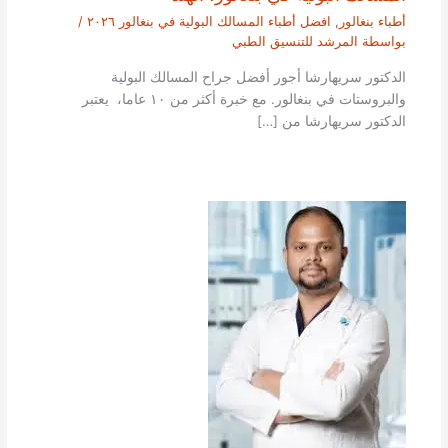
أطباء بنغالور
,
افضل أطباء المسالك البولية في بنغالور ٢٠٢٦
/
بواسطة
المرشد للتنسيق الطبي
الدكتور سريهارشا أجور أفضل جراح المسالك البولية
والبروستات في بنغالور. مع خبرة أكثر من ١٠ عاما، يعتبر
الدكتور سريهارشا من […]