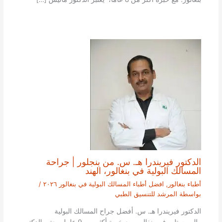
الدكتور فيريندرا هـ. س. من بنجلور | جراحة
المسالك البولية في بنغالور، الهند
أطباء بنغالور
,
افضل أطباء المسالك البولية في بنغالور ٢٠٢٦
/
بواسطة
المرشد للتنسيق الطبي
الدكتور فيريندرا هـ. س. أفضل جراح المسالك البولية