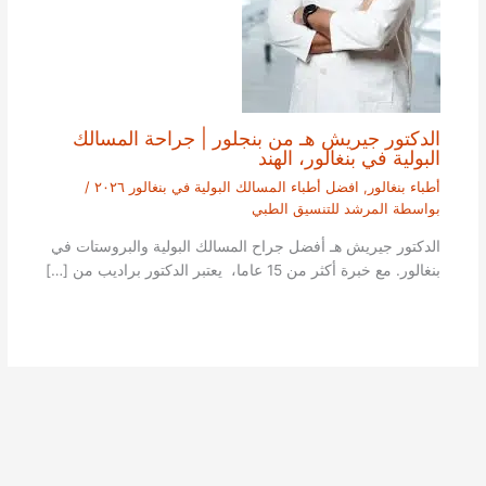
الدكتور جيريش هـ من بنجلور | جراحة المسالك
البولية في بنغالور، الهند
أطباء بنغالور
,
افضل أطباء المسالك البولية في بنغالور ٢٠٢٦
/
بواسطة
المرشد للتنسيق الطبي
الدكتور جيريش هـ أفضل جراح المسالك البولية والبروستات في
بنغالور. مع خبرة أكثر من 15 عاما، يعتبر الدكتور براديب من […]