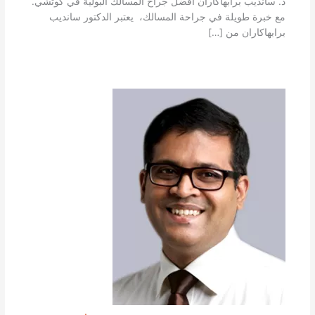
د. سانديب برابهاكاران أفضل جراح المسالك البولية في كوتشي.
مع خبرة طويلة في جراحة المسالك، يعتبر الدكتور سانديب
برابهاكاران من […]