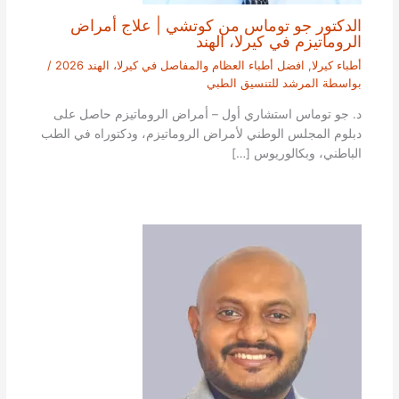
الدكتور جو توماس من كوتشي | علاج أمراض
الروماتيزم في كيرلا، الهند
أطباء كيرلا
,
افضل أطباء العظام والمفاصل في كيرلا، الهند 2026
/
بواسطة
المرشد للتنسيق الطبي
د. جو توماس استشاري أول – أمراض الروماتيزم حاصل على
دبلوم المجلس الوطني لأمراض الروماتيزم، ودكتوراه في الطب
الباطني، وبكالوريوس […]