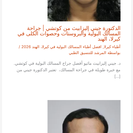
الدكتورة جيني إليزابيث من كوتشي | جراحة
المسالك البولية والبروستات وحصوات الكلى في
كيرلا، الهند
أطباء كيرلا
,
افضل أطباء المسالك البولية في كيرلا، الهند 2026
/
بواسطة
المرشد للتنسيق الطبي
د. جيني إليزابيث ماثيو أفضل جراح المسالك البولية في كوتشي.
مع خبرة طويلة في جراحة المسالك، تعتبر الدكتورة جيني من
[…]