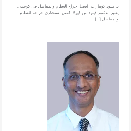
د. فينود كومار ب. أفضل جراح العظام والمفاصل في كوتشي.
يعتبر الدكتور فينود من كيرلا افضل استشاري جراحة العظام
والمفاصل […]