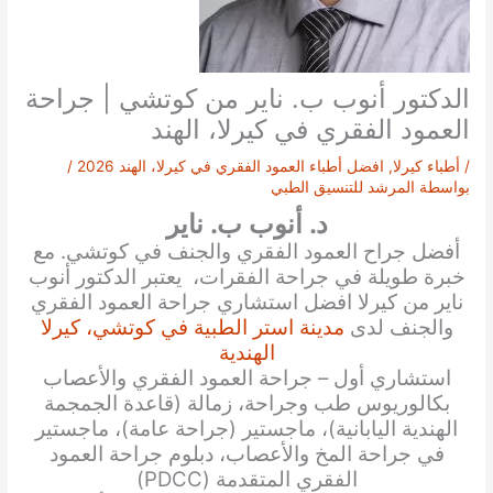
الدكتور أنوب ب. ناير من كوتشي | جراحة
العمود الفقري في كيرلا، الهند
/
أطباء كيرلا
,
افضل أطباء العمود الفقري في كيرلا، الهند 2026
/
بواسطة
المرشد للتنسيق الطبي
د. أنوب ب. ناير
أفضل جراح العمود الفقري والجنف في كوتشي. مع
خبرة طويلة في جراحة الفقرات، يعتبر الدكتور أنوب
ناير من كيرلا افضل استشاري جراحة العمود الفقري
والجنف لدى
مدينة استر الطبية في كوتشي، كيرلا
الهندية
استشاري أول – جراحة العمود الفقري والأعصاب
بكالوريوس طب وجراحة، زمالة (قاعدة الجمجمة
الهندية اليابانية)، ماجستير (جراحة عامة)، ماجستير
في جراحة المخ والأعصاب، دبلوم جراحة العمود
الفقري المتقدمة (PDCC)