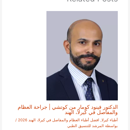
الدكتور فينود كومار من كوتشي | جراحة العظام
والمفاصل في كيرلا، الهند
أطباء كيرلا
,
افضل أطباء العظام والمفاصل في كيرلا، الهند 2026
/
بواسطة
المرشد للتنسيق الطبي