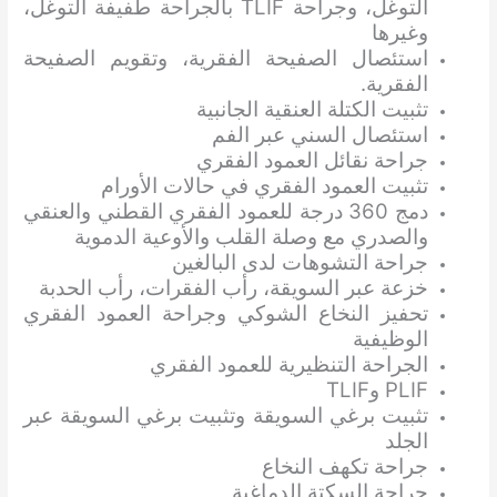
التوغل، وجراحة TLIF بالجراحة طفيفة التوغل،
وغيرها
استئصال الصفيحة الفقرية، وتقويم الصفيحة
الفقرية.
تثبيت الكتلة العنقية الجانبية
استئصال السني عبر الفم
جراحة نقائل العمود الفقري
تثبيت العمود الفقري في حالات الأورام
دمج 360 درجة للعمود الفقري القطني والعنقي
والصدري مع وصلة القلب والأوعية الدموية
جراحة التشوهات لدى البالغين
خزعة عبر السويقة، رأب الفقرات، رأب الحدبة
تحفيز النخاع الشوكي وجراحة العمود الفقري
الوظيفية
الجراحة التنظيرية للعمود الفقري
PLIF وTLIF
تثبيت برغي السويقة وتثبيت برغي السويقة عبر
الجلد
جراحة تكهف النخاع
جراحة السكتة الدماغية