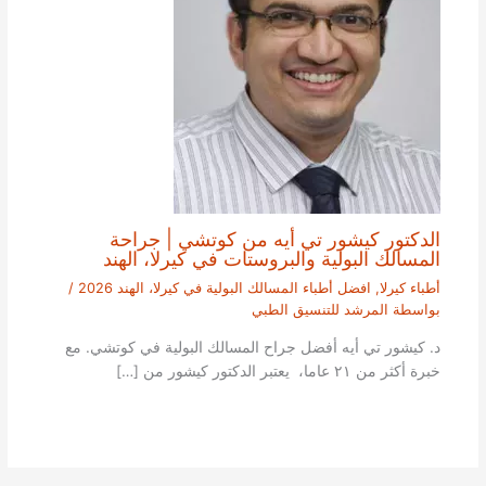
الدكتور كيشور تي أيه من كوتشي | جراحة
المسالك البولية والبروستات في كيرلا، الهند
أطباء كيرلا
,
افضل أطباء المسالك البولية في كيرلا، الهند 2026
/
بواسطة
المرشد للتنسيق الطبي
د. كيشور تي أيه أفضل جراح المسالك البولية في كوتشي. مع
خبرة أكثر من ٢١ عاما، يعتبر الدكتور كيشور من […]