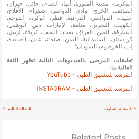
المكرمة، مدينة المنورة، أبها، الدمام، حائل، جيزان،
الطائف، الخرج، وادي الدواسر، شقراء، الأفلاج،
عفيف، الدوادمي، الدرعية، قطر، الوكرة، الدوحة،
الكويت، البحرين، منامة، الإمارات، دبي، أبوظبي،
الشارقة، العين، العراق، بغداد، النجف، كربلاء، أربيل،
كردستان، السليمانية، اليمن، صنعاء، عدن، الحديدة،
إب، الخرطوم، السودان”.
تعليقات المرضى بالفيديوهات التالية تظهر الثقة
العالية بنا:
المرشد للتنسيق الطبي – YouTube
المرشد للتنسيق الطبي – INSTAGRAM
→
المقالة السابقة
المقالة التالية
←
Related Posts