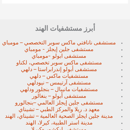
أبرز مستشفيات الهند
مستشفى نانافتي ماكس سوبر
التخصصي – مومباي
مستشفى جلين إيجلز - مومباي
مستشفى ابولو -مومباي
مستشفى ماكس سوبر تخصصي،
لكناو
مستشفى أبولو إندرابراستا – دلهي
مستشفيات ماكس – دلهي
مستشفى آرتيمس – نيودلهي
مستشفيات مانيبال – بنجلور
ودلهي
مستشفى أبولو – بنغالور
مستشفى جلين إيجلز العالمي –
بنجالورو
معهد د. ريلا والمركز الطبي – تشيناي
مدينة جلين ايجلز الصحية العالمية – تشيناي، الهند
مدينة استر الطبية، كيرلا، الهند
مستشفى ليكشور -كيرلا