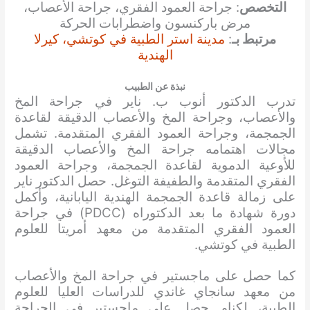
التخصص
: جراحة العمود الفقري، جراحة الأعصاب،
مرض باركنسون واضطرابات الحركة
مرتبط بـ
:
مدينة استر الطبية في كوتشي، كيرلا
الهندية
نبذة عن الطبيب
تدرب الدكتور أنوب ب. ناير في جراحة المخ
والأعصاب، وجراحة المخ والأعصاب الدقيقة لقاعدة
الجمجمة، وجراحة العمود الفقري المتقدمة. تشمل
مجالات اهتمامه جراحة المخ والأعصاب الدقيقة
للأوعية الدموية لقاعدة الجمجمة، وجراحة العمود
الفقري المتقدمة والطفيفة التوغل. حصل الدكتور ناير
على زمالة قاعدة الجمجمة الهندية اليابانية، وأكمل
دورة شهادة ما بعد الدكتوراه (PDCC) في جراحة
العمود الفقري المتقدمة من معهد أمريتا للعلوم
الطبية في كوتشي.
كما حصل على ماجستير في جراحة المخ والأعصاب
من معهد سانجاي غاندي للدراسات العليا للعلوم
الطبية، لكناو. حصل على ماجستير في الجراحة