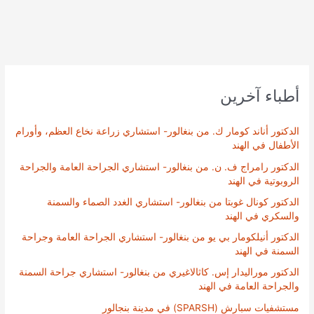
أطباء آخرين
الدكتور أناند كومار ك. من بنغالور- استشاري زراعة نخاع العظم، وأورام
الأطفال في الهند
الدكتور رامراج ف. ن. من بنغالور- استشاري الجراحة العامة والجراحة
الروبوتية في الهند
الدكتور كونال غوبتا من بنغالور- استشاري الغدد الصماء والسمنة
والسكري في الهند
الدكتور أنيلكومار بي يو من بنغالور- استشاري الجراحة العامة وجراحة
السمنة في الهند
الدكتور موراليدار إس. كاثالاغيري من بنغالور- استشاري جراحة السمنة
والجراحة العامة في الهند
مستشفيات سبارش (SPARSH) في مدينة بنجالور