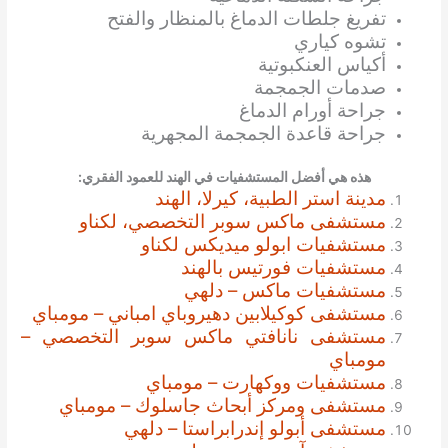
تفريغ جلطات الدماغ بالمنظار والفتح
تشوه كياري
أكياس العنكبوتية
صدمات الجمجمة
جراحة أورام الدماغ
جراحة قاعدة الجمجمة المجهرية
هذه هي أفضل المستشفيات في الهند للعمود الفقري:
مدينة استر الطبية، كيرلا، الهند
مستشفى ماكس سوبر التخصصي، لكناو
مستشفيات ابولو ميديكس لكناو
مستشفيات فورتيس بالهند
مستشفيات ماكس – دلهي
مستشفى كوكيلابين دهيروباي امباني – مومباي
مستشفى نانافتي ماكس سوبر التخصصي –
مومباي
مستشفيات ووكهارت – مومباي
مستشفى ومركز أبحاث جاسلوك – مومباي
مستشفى أبولو إندرابراستا – دلهي