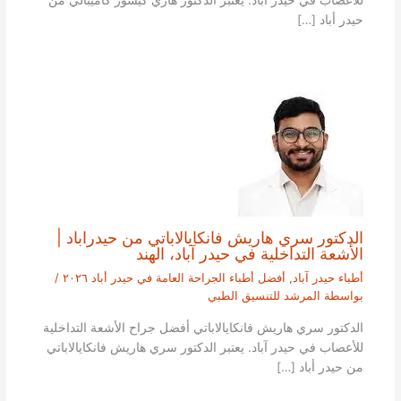
للأعصاب في حيدر آباد. يعتبر الدكتور هاري كيشور كاميبالي من
حيدر أباد […]
الدكتور سري هاريش فانكايالاباتي من حيدراباد |
الأشعة التداخلية في حيدر آباد، الهند
أطباء حيدر آباد
,
أفضل أطباء الجراحة العامة في حيدر أباد ٢٠٢٦
/
بواسطة
المرشد للتنسيق الطبي
الدكتور سري هاريش فانكايالاباتي أفضل جراح الأشعة التداخلية
للأعصاب في حيدر آباد. يعتبر الدكتور سري هاريش فانكايالاباتي
من حيدر أباد […]