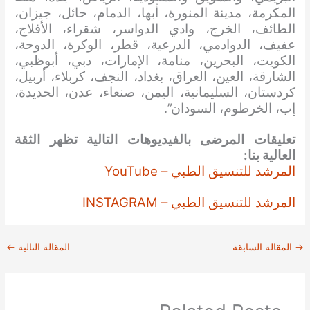
المكرمة، مدينة المنورة، أبها، الدمام، حائل، جيزان،
الطائف، الخرج، وادي الدواسر، شقراء، الأفلاج،
عفيف، الدوادمي، الدرعية، قطر، الوكرة، الدوحة،
الكويت، البحرين، منامة، الإمارات، دبي، أبوظبي،
الشارقة، العين، العراق، بغداد، النجف، كربلاء، أربيل،
كردستان، السليمانية، اليمن، صنعاء، عدن، الحديدة،
إب، الخرطوم، السودان”.
تعليقات المرضى بالفيديوهات التالية تظهر الثقة
العالية بنا:
المرشد للتنسيق الطبي – YouTube
المرشد للتنسيق الطبي – INSTAGRAM
→
المقالة السابقة
المقالة التالية
←