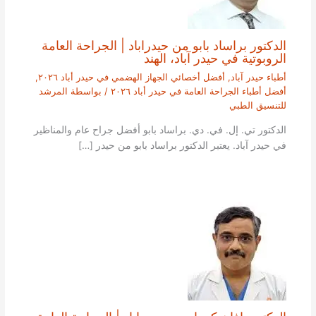
الدكتور براساد بابو من حيدراباد | الجراحة العامة
الروبوتية في حيدر آباد، الهند
أطباء حيدر آباد
,
أفضل أخصائي الجهاز الهضمي في حيدر أباد ٢٠٢٦
,
أفضل أطباء الجراحة العامة في حيدر أباد ٢٠٢٦
/ بواسطة
المرشد
للتنسيق الطبي
الدكتور تي. إل. في. دي. براساد بابو أفضل جراح عام والمناظير
في حيدر آباد. يعتبر الدكتور براساد بابو من حيدر […]