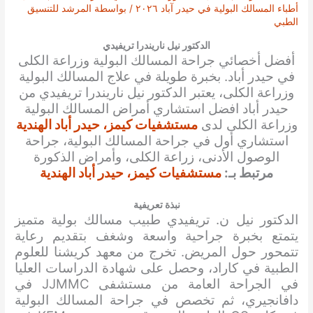
أطباء المسالك البولية في حيدر آباد ٢٠٢٦
/ بواسطة
المرشد للتنسيق
الطبي
الدكتور نيل ناريندرا تريفيدي
أفضل أخصائي جراحة المسالك البولية و
زراعة الكلى
في حيدر أباد. بخبرة طويلة في علاج المسالك البولية
و
زراعة الكلى
، يعتبر الدكتور
نيل ناريندرا تريفيدي
من
حيدر أباد افضل استشاري أمراض المسالك البولية
و
زراعة الكلى
لدى
مستشفيات كيمز، حيدر أباد الهندية
استشاري أول في جراحة المسالك البولية، جراحة
الوصول الأدنى، زراعة الكلى، وأمراض الذكورة
مرتبط بـ:
مستشفيات كيمز، حيدر أباد الهندية
نبذة تعريفية
الدكتور نيل ن. تريفيدي طبيب مسالك بولية متميز
يتمتع بخبرة جراحية واسعة وشغف بتقديم رعاية
تتمحور حول المريض. تخرج من معهد كريشنا للعلوم
الطبية في كاراد، وحصل على شهادة الدراسات العليا
في الجراحة العامة من مستشفى JJMMC في
دافانجيري، ثم تخصص في جراحة المسالك البولية