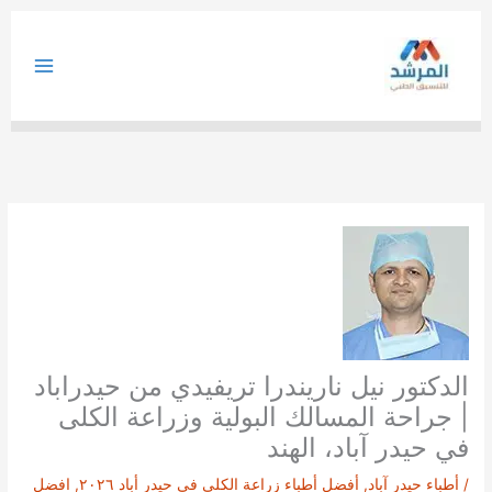
خطي
لى
لمحتوى
الدكتور نيل ناريندرا تريفيدي من حيدراباد
| جراحة المسالك البولية وزراعة الكلى
في حيدر آباد، الهند
/
أطباء حيدر آباد
,
أفضل أطباء زراعة الكلى في حيدر أباد ٢٠٢٦
,
افضل