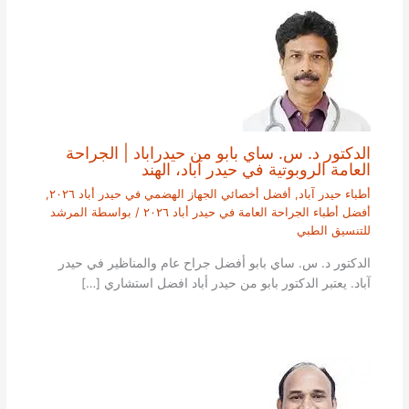
الدكتور د. س. ساي بابو من حيدراباد | الجراحة
العامة الروبوتية في حيدر آباد، الهند
أطباء حيدر آباد
,
أفضل أخصائي الجهاز الهضمي في حيدر أباد ٢٠٢٦
,
أفضل أطباء الجراحة العامة في حيدر أباد ٢٠٢٦
/ بواسطة
المرشد
للتنسيق الطبي
الدكتور د. س. ساي بابو أفضل جراح عام والمناظير في حيدر
آباد. يعتبر الدكتور بابو من حيدر أباد افضل استشاري […]