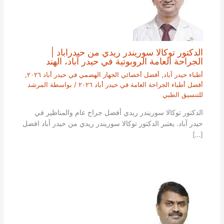
الدكتور توكالا سوريندر ريدي من حيدراباد |
الجراحة العامة الروبوتية في حيدر آباد، الهند
أطباء حيدر آباد
,
أفضل أخصائي الجهاز الهضمي في حيدر أباد ٢٠٢٦
,
أفضل أطباء الجراحة العامة في حيدر أباد ٢٠٢٦
/ بواسطة
المرشد
للتنسيق الطبي
الدكتور توكالا سوريندر ريدي أفضل جراح عام والمناظير في
حيدر آباد. يعتبر الدكتور توكالا سوريندر ريدي من حيدر أباد افضل
[…]