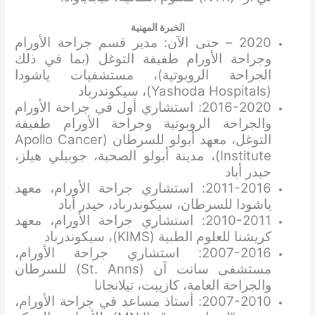
الخبرة المهنية
2020 – حتى الآن: مدير قسم جراحة الأورام
وجراحة الأورام طفيفة التوغل (بما في ذلك
الجراحة الروبوتية)، مستشفيات ياشودا
(Yashoda Hospitals)، سيكوندرباد
2016-2020: استشاري أول في جراحة الأورام
والجراحة الروبوتية وجراحة الأورام طفيفة
التوغل، معهد أبولو للسرطان (Apollo Cancer
Institute)، مدينة أبولو الصحية، جوبيلي هيلز،
حيدر أباد
2011-2016: استشاري جراحة الأورام، معهد
ياشودا للسرطان، سيكوندرباد، حيدر أباد
2010-2011: استشاري جراحة الأورام، معهد
كريشنا للعلوم الطبية (KIMS)، سيكوندرباد
2007-2016: استشاري جراحة الأورام،
مستشفى سانت آن (St. Anns) للسرطان
والجراحة العامة، كازيبت، تيلانجانا
2007-2010: أستاذ مساعد في جراحة الأورام،