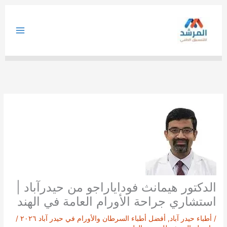
خطي
لى
لمحتوى
الدكتور هيمانث فوداياراجو من حيدرآباد |
استشاري جراحة الأورام العامة في الهند
/
أطباء حيدر آباد
,
أفضل أطباء السرطان والأورام في حيدر آباد ٢٠٢٦
/