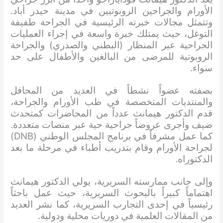
الأورام والجراحين الروبوتيين في مدينة حيدر أباد.
وتتمثل مجالات خبرته الرئيسية في الجراحة طفيفة
التوغل، حيث يمتلك خبرة واسعة في إجراء العمليات
الجراحية عبر المنظار (البطني والصدري) والجراحة
الروبوتية للمرضى من البالغين والأطفال على حد
سواء.
بصفته عضواً نشطاً في العديد من المحافل
والمنتديات المتخصصة في طب الأورام والجراحة،
قدم الدكتور هيمانث عدداً من المحاضرات كمتحدث
ضيف وأجرى عروضاً جراحية حية عبر منصات متعددة.
كما عمل مشرفاً في برنامج المجلس الوطني (DNB)
لجراحة الأورام وقام بتدريب أطباء في مرحلة ما بعد
الدكتوراه.
وإلى جانب ممارسته السريرية، يولي الدكتور هيمانث
اهتماماً كبيراً بالبحوث السريرية، حيث عمل باحثاً
رئيسياً في إحدى التجارب السريرية، كما نشر العديد
من المقالات العلمية في دوريات محلية ودولية.