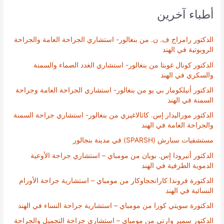
أطباء آخرين
الدكتور رامراج ف. ن. من بنغالور- استشاري الجراحة العامة والجراحة
الروبوتية في الهند
الدكتور كونال غوبتا من بنغالور- استشاري الغدد الصماء والسمنة
والسكري في الهند
الدكتور أنيلكومار بي يو من بنغالور- استشاري الجراحة العامة وجراحة
السمنة في الهند
الدكتور موراليدار إس. كاثالاغيري من بنغالور- استشاري جراحة السمنة
والجراحة العامة في الهند
مستشفيات سبارش (SPARSH) في مدينة بنجالور
الدكتور أنيرودا إس. بويان من مومباي – استشاري جراحة الأوعية
الدموية الطرفية في الهند
الدكتورة فروندا كارانججاوكار من مومباي – استشارية جراحة الأورام
النسائية في الهند
الدكتورة سويتي كورا من مومباي – استشارية جراحة النساء في الهند
الدكتور سمير وارتي من مومباي – استشاري جراحة التجميل والجراحة