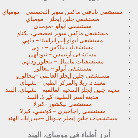
مستشفى نانافتي ماكس سوبر
التخصصي – مومباي
مستشفى جلين إيجلز - مومباي
مستشفى ابولو -مومباي
مستشفى ماكس سوبر تخصصي،
لكناو
مستشفى أبولو إندرابراستا – دلهي
مستشفيات ماكس – دلهي
مستشفى آرتيمس – نيودلهي
مستشفيات مانيبال – بنجلور
ودلهي
مستشفى أبولو – بنغالور
مستشفى جلين إيجلز العالمي –
بنجالورو
معهد د. ريلا والمركز الطبي – تشيناي
مدينة جلين ايجلز الصحية العالمية – تشيناي، الهند
مدينة استر الطبية، كيرلا، الهند
مستشفى ليكشور -كيرلا
مستشفى راجاجيري – كوتشي، كيرلا
مستشفيات جلين إيجلز جلوبال –
حيدراباد، الهند
أبرز أطباء في مومباي، الهند