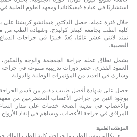
استشاريًا في عيادة فيفيكاناندا ومعهد العلوم الطبية في لكناو،
خلال فترة عمله، حصل الدكتور هيمانشو كريشنا على 
كلية الطب بجامعة كينغز كوليدج، وشهادة الطب من معه
تمتد لاثني عشر عامًا، يُعدّ خبيرًا في جراحات الدماغ
العصبية.
يشمل نطاق عمله جراحة الجمجمة والوجه والفكين، و
العمود الفقري. حضر دورات تدريبية متنوعة في جراحة ا
وشارك في العديد من المؤتمرات الوطنية والدولية.
والأعصاب في مدينة الصحة خدمات على مدار الساعة
المرافق في جراحة الأعصاب، ويساهم في إنقاذ الأرواح خ
المؤهلات العلمية:
بكالوريوس الطب والجراحة، كلية الطب الملك جورج، ل