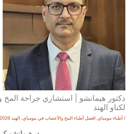
دكتور هيمانشو | استشاري جراحة المخ و
لكناو الهند
/
أطباء مومباي
,
افضل أطباء المخ والأعصاب في مومباي، الهند 2026
د. هيمانشو كر