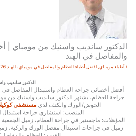
الدكتور سانديب واسنيك من مومباي | أ
والمفاصل في الهند
/
أطباء مومباي
,
افضل أطباء العظام والمفاصل في مومباي، الهند 2026
الدكتور سانديب وا
جراحة العظام، يشتهر الدكتور
سانديب واسنيك
من مومب
الحوض/الورك والكتف لدى
مستشفى كوكيلاب
المنصب: استشاري جراحة استبدال ا
زميل في جراحات استبدال مفصل الورك والركبة، زميل:
القسم: العظام والمفاصل/