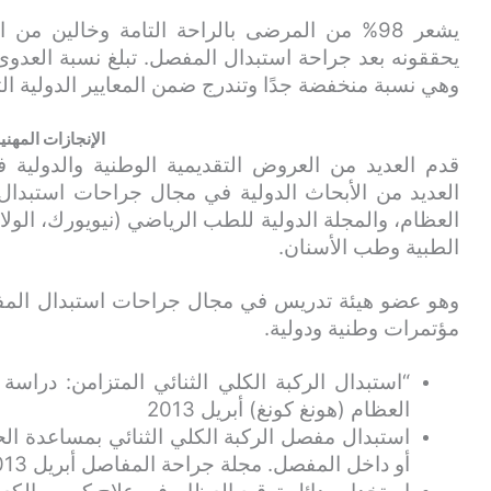
يشعر 98% من المرضى بالراحة التامة وخالين 
وهي نسبة منخفضة جدًا وتندرج ضمن المعايير الدولية التي تقل عن 1% (10 حال
الإنجازات المهني
قدم العديد من العروض التقديمية الوطنية والدولية
العديد من الأبحاث الدولية في مجال جراحات استبدال ا
العظام، والمجلة الدولية للطب الرياضي (نيويورك، الولا
الطبية وطب الأسنان.
وهو عضو هيئة تدريس في مجال جراحات استبدال المف
مؤتمرات وطنية ودولية.
العظام (هونغ كونغ) أبريل 2013
استبدال مفصل الركبة الكلي الثنائي بمساعدة ال
أو داخل المفصل. مجلة جراحة المفاصل أبريل 2013