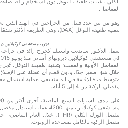
الكلي بتقنيات طفيفة التوغل دون استخدام رباط ضاغ
المفاصل.
وهو من بين عدد قليل من الجراحين في الهند الذين 
بتقنية طفيفة التوغل (DAA)، وهي الطريقة الأكثر تقدمًا لإجراء جراحة استبدال مفصل الورك الكلي.
تجربة مستشفى كوكيلابين دير
يعمل الدكتور سانديب واسنيك كجراح رائد في جراحة ا
المفاصل الأولية والمعقدة بتقنية طفيفة التوغل. تُج
خلال شق صغير جدًا، ودون قطع أي عضلة على الإطلاق، 
متوسط ​​مدة الإقامة في المستشفى لعملية استبدال مفص
مفصلي الركبة من 4 إلى 5 أيام.
مفصل الركبة بالكامل بمساعدة الروبوت.