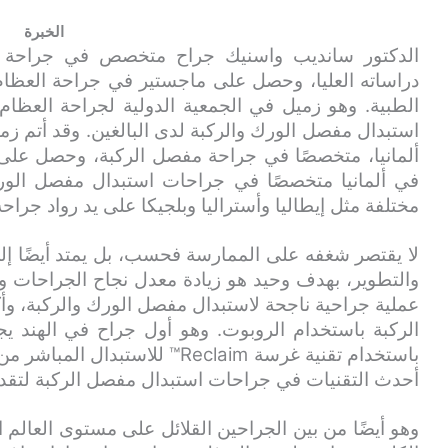
الخبرة
الدكتور سانديب واسنيك جراح متخصص في جراحة اس
استبدال مفصل الورك والركبة لدى البالغين. وقد أتم زم
ألمانيا، متخصصًا في جراحة مفصل الركبة، وحصل عل
في ألمانيا متخصصًا في جراحات استبدال مفصل الور
مختلفة مثل إيطاليا وأستراليا وبلجيكا على يد رواد جراح
لا يقتصر شغفه على الممارسة فحسب، بل يمتد أيضًا إل
الركبة باستخدام الروبوت. وهو أول جراح في الهند 
باستخدام تقنية غرسة Reclaim™ ل
أحدث التقنيات في جراحات استبدال مفصل الركبة لتقديم
وهو أيضًا من بين الجراحين القلائل على مستوى العالم