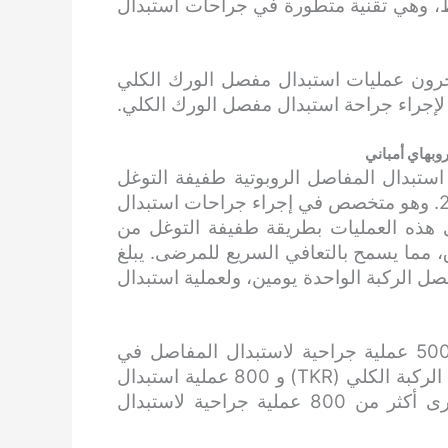
ط، وهي تقنية متطورة في جراحات استبدال
يجرون عمليات استبدال مفصل الورك الكلي
وبهاي أمباني
ستبدال المفاصل الروبوتية طفيفة التوغل
في مستشفى كوكيلابين ديروبهاي أمباني منذ يوليو 2018. وهو متخصص في إجراء جراحات استبدال
رى هذه العمليات بطريقة طفيفة التوغل من
مما يسمح بالتعافي السريع للمرضى. يبلغ
ل الركبة الواحدة يومين، ولعملية استبدال
على مدى السنوات السبع الماضية، أجرى أكثر من 5000 عملية جراحية لاستبدال المفاصل في
مستشفى كوكيلابين، منها 4200 عملية استبدال مفصل الركبة الكلي (TKR) و 800 عملية استبدال
مفصل الورك الكلي (THR). خلال العام الماضي، أجرى أكثر من 800 عملية جراحية لاستبدال