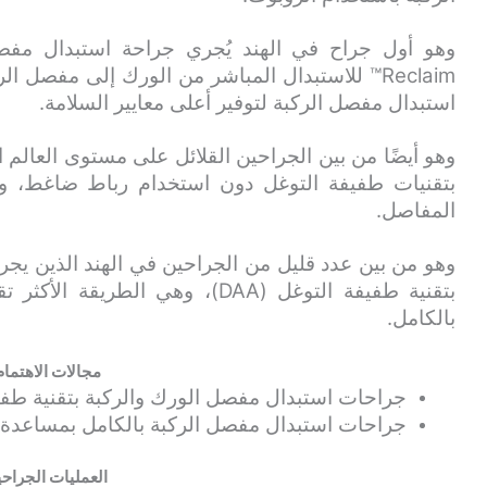
وهو أول جراح في الهند يُجري جراحة استبدال مفص
Reclaim™ للاستبدال المباشر من الورك إلى مفصل
استبدال مفصل الركبة لتوفير أعلى معايير السلامة.
وهو أيضًا من بين الجراحين القلائل على مستوى العالم 
بتقنيات طفيفة التوغل دون استخدام رباط ضاغط، و
المفاصل.
وهو من بين عدد قليل من الجراحين في الهند الذين يج
بتقنية طفيفة التوغل (DAA)، وهي ا
بالكامل.
مجالات الاهتمام
جراحات استبدال مفصل الورك والركبة بتقنية طفي
جراحات استبدال مفصل الركبة بالكامل بمساعدة 
العمليات الجراحي