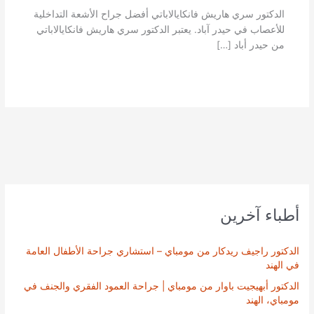
الدكتور سري هاريش فانكايالاباتي أفضل جراح الأشعة التداخلية
للأعصاب في حيدر آباد. يعتبر الدكتور سري هاريش فانكايالاباتي
من حيدر أباد […]
أطباء آخرين
الدكتور راجيف ريدكار من مومباي – استشاري جراحة الأطفال العامة
في الهند
الدكتور أبهيجيت باوار من مومباي | جراحة العمود الفقري والجنف في
مومباي، الهند