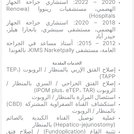
2020 – 2022: استشاري جراحة الجهاز
الهضمي، مستشفيات رينووا (Renowa
Hospitals)
2018 – 2020: استشاري جراحة الجهاز
الهضمي، مستشفى سينشري، بانجارا هيلز،
حيدر أباد
2012 – 2015: أستاذ مساعد في الجراحة
العامة، مستشفى KIMS Narketpally، نالغوندا
الخدمات المقدمة
إصلاح الفتق الإربي بالمنظار / الروبوت (TEP،
TAPP)
إصلاح الفتق الجراحي / السري بالمنظار /
الروبوت (IPOM plus، eTEP، TAR)
استئصال المرارة بالمنظار / الروبوت
استكشاف القناة الصفراوية المشتركة (CBD)
بالمنظار / الروبوت
عملية توصيل القناة الكبدية بالصائم
(Hepatico-jejunostomy) بالمنظار
تثنية القاع (Fundoplication) / إصلاح فتق