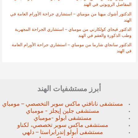
المفاصل الروبوتي في الهند
الدكتور أشوك ميهتا من مومباي – استشاري جراحة الأورام العامة في
الهند
الدكتور فيجاي كولكارني من مومباي – استشاري الجراحة المجهرية
وطب الذكورة والعقم في الهند
الدكتور سانجاي شارما من مومباي – استشاري جراحة الأورام العامة
في الهند
أبرز مستشفيات الهند
مستشفى نانافتي ماكس سوبر
التخصصي – مومباي
مستشفى جلين إيجلز - مومباي
مستشفى ابولو -مومباي
مستشفى ماكس سوبر تخصصي،
لكناو
مستشفى أبولو إندرابراستا – دلهي