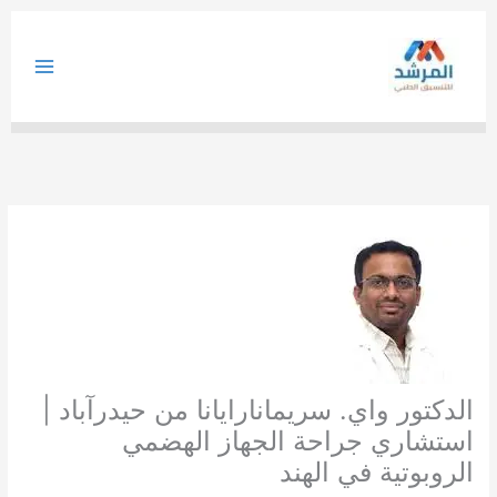
خطي
لى
لمحتوى
الدكتور واي. سريمانارايانا من حيدرآباد |
استشاري جراحة الجهاز الهضمي
الروبوتية في الهند