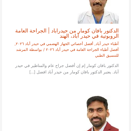
الدكتور بافان كومار من حيدراباد | الجراحة العامة
الروبوتية في حيدر آباد، الهند
أطباء حيدر آباد
,
أفضل أخصائي الجهاز الهضمي في حيدر أباد ٢٠٢٦
,
أفضل أطباء الجراحة العامة في حيدر أباد ٢٠٢٦
/ بواسطة
المرشد
للتنسيق الطبي
الدكتور بافان كومار إم إن أفضل جراح عام والمناظير في حيدر
آباد. يعتبر الدكتور بافان كومار من حيدر أباد افضل […]