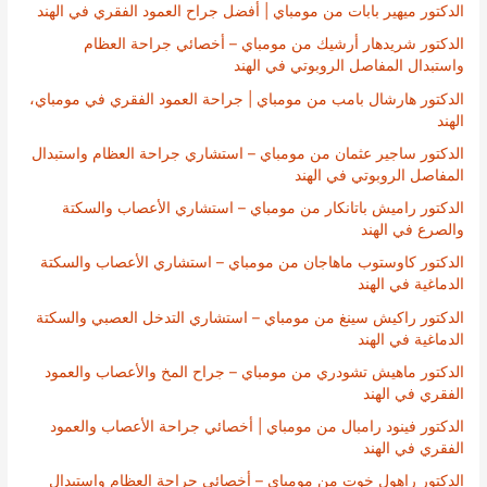
الدكتور ميهير بابات من مومباي | أفضل جراح العمود الفقري في الهند
الدكتور شريدهار أرشيك من مومباي – أخصائي جراحة العظام
واستبدال المفاصل الروبوتي في الهند
الدكتور هارشال بامب من مومباي | جراحة العمود الفقري في مومباي،
الهند
الدكتور ساجير عثمان من مومباي – استشاري جراحة العظام واستبدال
المفاصل الروبوتي في الهند
الدكتور راميش باتانكار من مومباي – استشاري الأعصاب والسكتة
والصرع في الهند
الدكتور كاوستوب ماهاجان من مومباي – استشاري الأعصاب والسكتة
الدماغية في الهند
الدكتور راكيش سينغ من مومباي – استشاري التدخل العصبي والسكتة
الدماغية في الهند
الدكتور ماهيش تشودري من مومباي – جراح المخ والأعصاب والعمود
الفقري في الهند
الدكتور فينود رامبال من مومباي | أخصائي جراحة الأعصاب والعمود
الفقري في الهند
الدكتور راهول خوت من مومباي – أخصائي جراحة العظام واستبدال