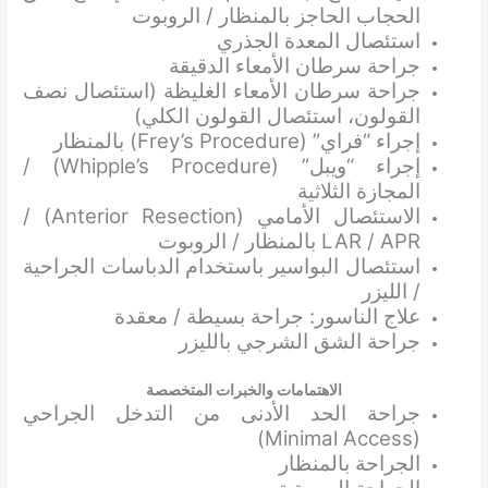
الحجاب الحاجز بالمنظار / الروبوت
استئصال المعدة الجذري
جراحة سرطان الأمعاء الدقيقة
جراحة سرطان الأمعاء الغليظة (استئصال نصف
القولون، استئصال القولون الكلي)
إجراء “فراي” (Frey’s Procedure) بالمنظار
إجراء “ويبل” (Whipple’s Procedure) /
المجازة الثلاثية
الاستئصال الأمامي (Anterior Resection) /
LAR / APR بالمنظار / الروبوت
استئصال البواسير باستخدام الدباسات الجراحية
/ الليزر
علاج الناسور: جراحة بسيطة / معقدة
جراحة الشق الشرجي بالليزر
الاهتمامات والخبرات المتخصصة
جراحة الحد الأدنى من التدخل الجراحي
(Minimal Access)
الجراحة بالمنظار