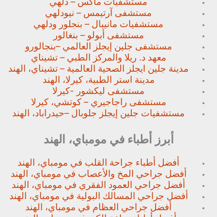
مستشفيات ماكس – دلهي
مستشفى آرتيمس – نيودلهي
مستشفيات مانيبال – بنجلور
ودلهي
مستشفى أبولو – بنغالور
مستشفى جلين إيجلز العالمي –
بنجالورو
معهد د. ريلا والمركز الطبي – تشيناي
مدينة جلين ايجلز الصحية العالمية – تشيناي، الهند
مدينة استر الطبية، كيرلا، الهند
مستشفى ليكشور -كيرلا
مستشفى راجاجيري – كوتشي، كيرلا
مستشفيات جلين إيجلز جلوبال –
حيدراباد، الهند
أبرز أطباء في مومباي، الهند
أفضل أطباء جراحة القلب في مومباي، الهند
أفضل جراحي المخ والأعصاب في مومباي، الهند
أفضل جراحي العمود الفقري في مومباي، الهند
أفضل جراحي المسالك البولية في مومباي، الهند
أفضل جراحي العظام في مومباي، الهند