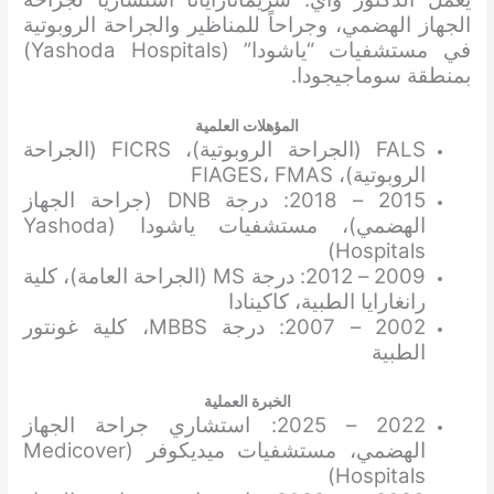
الجهاز الهضمي، وجراحاً للمناظير والجراحة الروبوتية
في مستشفيات “ياشودا” (Yashoda Hospitals)
بمنطقة سوماجيجودا.
المؤهلات العلمية
FALS (الجراحة الروبوتية)، FICRS (الجراحة
الروبوتية)، FIAGES، FMAS
2015 – 2018: درجة DNB (جراحة الجهاز
الهضمي)، مستشفيات ياشودا (Yashoda
Hospitals)
2009 – 2012: درجة MS (الجراحة العامة)، كلية
رانغارايا الطبية، كاكينادا
2002 – 2007: درجة MBBS، كلية غونتور
الطبية
الخبرة العملية
2022 – 2025: استشاري جراحة الجهاز
الهضمي، مستشفيات ميديكوفر (Medicover
Hospitals)