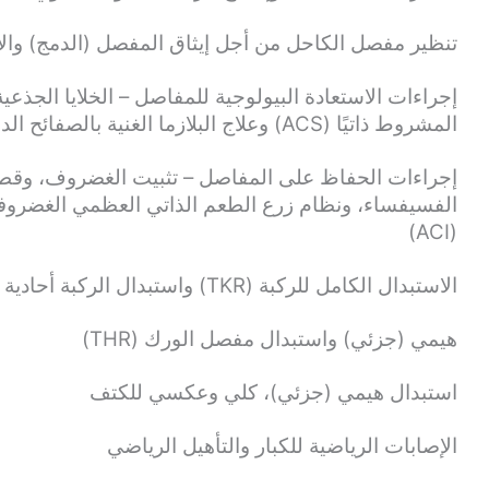
تنظير مفصل الكاحل من أجل إيثاق المفصل (الدمج) وا
المشروط ذاتيًا (ACS) وعلاج البلازما الغنية بالصفائح الدموية (PRP)
(ACI)
الاستبدال الكامل للركبة (TKR) واستبدال الركبة أحادية اللقمّة (UKR)
هيمي (جزئي) واستبدال مفصل الورك (THR)
استبدال هيمي (جزئي)، كلي وعكسي للكتف
الإصابات الرياضية للكبار والتأهيل الرياضي