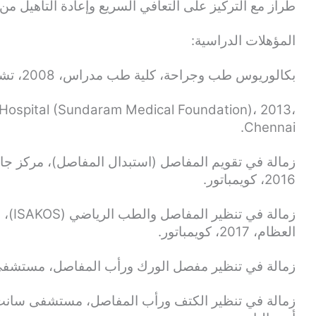
طراز مع التركيز على التعافي السريع وإعادة التأهيل 
المؤهلات الدراسية:
بكالوريوس طب وجراحة، كلية طب مدراس، 2008، تشيناي.
Hospital (Sundaram Medical Foundation)، 2013،
Chennai.
زمالة في تقويم المفاصل (استبدال المفاصل)، مركز جا
2016، كويمباتور.
العظام، 2017، كويمباتور.
زمالة في تنظير مفصل الورك ورأب المفاصل، مستشفى كلينيكا مومب