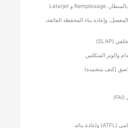
لمفصل، وإعادة بناء المحفظة الفائقة،
 (SLAP)
م والوتر المتكلس
لاصق (كتف متجمدة)
F)
 بنائه