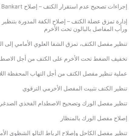
إجراءات تصحيح عدم استقرار الكتف – إصلاح Bankart بالمنظار، Remplissage و Latarjet
إدارة تمزق عضلة الكتف – إصلاح الكفة المدورة بتنظير ا
ورأب المفاصل بالبالون تحت الأخرم
تنظير مفصل الكتف، تمزق الشفا العلوي الأمامي إلى الخلفي
تخفيف الضغط تحت الأخرم على الكتف من أجل الاصطدا
عملية تنظير مفصل الكتف من أجل التهاب المحفظة ال
تنظير الكتف تثبيت المفصل الأخرمي الترقوي
تنظير مفصل الورك وتصحيح الاصطدام الفخذي الصدغي (AI
إصلاح مفصل الورك بالمنظار
تنظير مفصل الكاحل وإصلاح الرباط التالو الشظوي الأمامي (ATFL) وإعادة