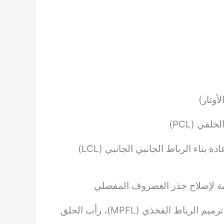
أوتار)
تنظير المفصل إصلاح الرباط الجانبي الإنسي (MCL) وإعادة بناء الرباط الجانبي الجانبي (LCL)
مة لإصلاح جذر الغضروف المفصلي
 الفخذي (MPFL)، رأب الحلق