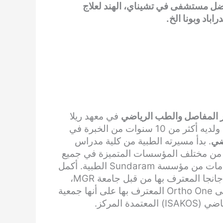
ضل مستشفى في تشيناي، الهند لعلاج
باد وبونا الخ.
ر المفاصل والطب الرياضي
في معهد ريلا
10 سنوات من الخبرة في
ضي
. بدأ مسيرته الطبية من كلية مدراس
ن مختلف المؤسسات المتميزة في جميع
أنحاء العالم. يأتي الجزء الأكبر من تدريبه في مجال الصدمات من مؤسسة Sundaram الطبية. أكمل
من مستشفى جانجا المعترف بها من قبل جامعة MGR،
من مستشفى Ortho One المعترف بها على أنها جمعية
 المركز.