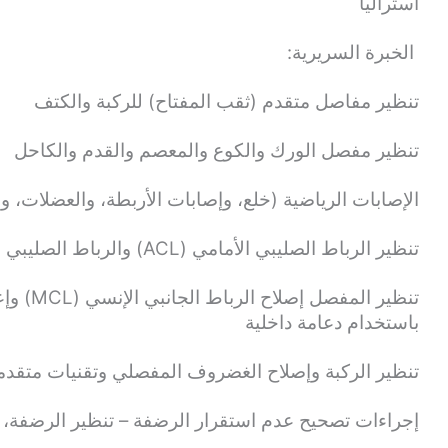
أستراليا
الخبرة السريرية:
تنظير مفاصل متقدم (ثقب المفتاح) للركبة والكتف
تنظير مفصل الورك والكوع والمعصم والقدم والكاحل
الإصابات الرياضية (خلع، وإصابات الأربطة، والعضلات، وال
تنظير الرباط الصليبي الأمامي (ACL) والرباط الصليبي الخلفي (PCL)
باستخدام دعامة داخلية
تنظير الركبة وإصلاح الغضروف المفصلي وتقنيات متقد
إجراءات تصحيح عدم استقرار الرضفة – تنظير الرضفة، ترميم الرباط