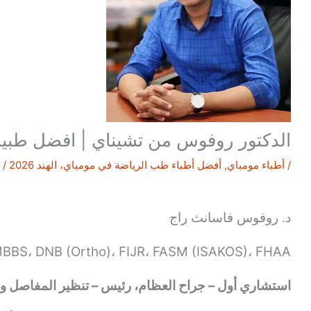
الدكتور روفوس من تشيناي | افضل طبيب 
/
أطباء مومباي
,
أفضل أطباء طب الرياضة في مومباي، الهند 2026
/ 
د. روفوس فاسانث راج
MBBS، DNB (Ortho)، FIJR، FASM (ISAKOS)، FHAA (إسبانيا)، FSS (أسترالي
استشاري أول – جراح العظام، رئيس – تنظير المفاصل 