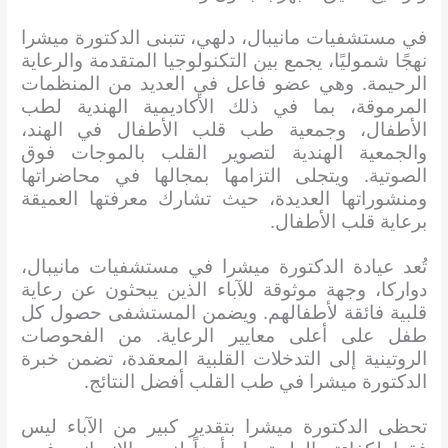
في مستشفيات مانيبال، دلهي، تتبنى الدكتورة ميشرا
نهجًا شموليًا، يجمع بين التكنولوجيا المتقدمة والرعاية
الرحيمة. وهي عضو فاعل في العديد من المنظمات
المرموقة، بما في ذلك الأكاديمية الهندية لطب
الأطفال، وجمعية طب قلب الأطفال في الهند،
والجمعية الهندية لتصوير القلب بالموجات فوق
الصوتية. ويتجلى التزامها بمجالها في محاضراتها
ومنشوراتها العديدة، حيث تشارك معرفتها العميقة
برعاية قلب الأطفال.
تُعد عيادة الدكتورة ميشرا في مستشفيات مانيبال،
دواركا، وجهة موثوقة للآباء الذين يبحثون عن رعاية
قلبية فائقة لأطفالهم. ويضمن المستشفى حصول كل
طفل على أعلى معايير الرعاية. من الفحوصات
الروتينية إلى التدخلات القلبية المعقدة، تضمن خبرة
الدكتورة ميشرا في طب القلب أفضل النتائج.
تحظى الدكتورة ميشرا بتقدير كبير من الآباء ليس