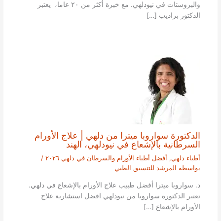
والبروستات في نيودلهي. مع خبرة أكثر من ٢٠ عاما، يعتبر
الدكتور براديب […]
الدكتورة سواروبا ميترا من دلهي | علاج الأورام
السرطانية بالإشعاع في نيودلهي، الهند
أطباء دلهي
,
أفضل أطباء الأورام والسرطان في دلهي ٢٠٢٦
/
بواسطة
المرشد للتنسيق الطبي
د. سواروبا ميترا أفضل طبيب علاج الأورام بالإشعاع في دلهي.
تعتبر الدكتورة سواروبا من نيودلهي افضل استشارية علاج
الأورام بالإشعاع […]