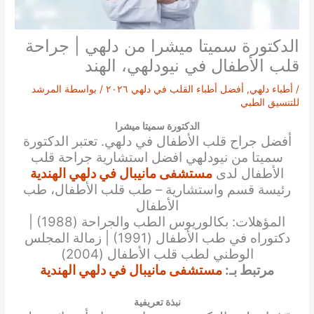
الدكتورة سميتا ميشرا من دلهي | جراحة
قلب الأطفال في نيودلهي، الهند
/
أطباء دلهي
,
أفضل أطباء القلب في دلهي ٢٠٢٦
/ بواسطة
المرشد
للتنسيق الطبي
الدكتورة سميتا ميشرا
أفضل جراح قلب الأطفال في دلهي. تعتبر الدكتورة
سميتا
من نيودلهي افضل استشارية جراحة قلب
الأطفال
لدى
مستشفى مانيبال في دلهي الهندية
رئيسة قسم واستشارية – طب قلب الأطفال، طب
الأطفال
المؤهلات: بكالوريوس الطب والجراحة (1988) |
دكتوراه في طب الأطفال (1991) | زمالة المجلس
الوطني لطب قلب الأطفال (2004)
مرتبط بـ:
مستشفى مانيبال في دلهي الهندية
نبذة تعريفية