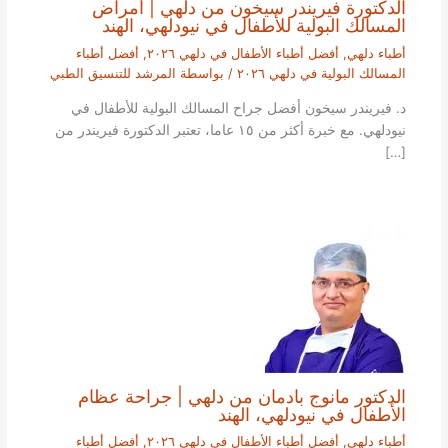
الدكتورة فيريندر سيخون من دلهي | أمراض
المسالك البولية للأطفال في نيودلهي، الهند
أطباء دلهي
,
أفضل أطباء الأطفال في دلهي ٢٠٢٦
,
أفضل أطباء
المسالك البولية في دلهي ٢٠٢٦
/ بواسطة
المرشد للتنسيق الطبي
د. فيريندر سيخون أفضل جراح المسالك البولية للأطفال في
نيودلهي. مع خبرة أكثر من ١٥ عاما، تعتبر الدكتورة فيريندر من
[…]
الدكتور مانوج بادمان من دلهي | جراحة عظام
الأطفال في نيودلهي، الهند
أطباء دلهي
,
أفضل أطباء الأطفال في دلهي ٢٠٢٦
,
أفضل أطباء