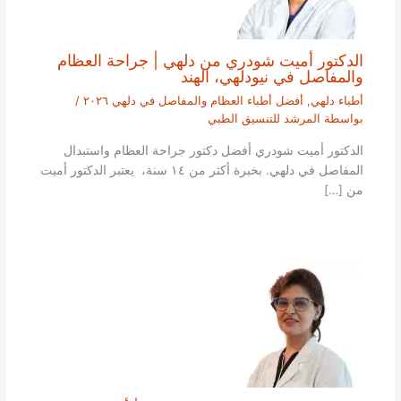
الدكتور أميت شودري من دلهي | جراحة العظام
والمفاصل في نيودلهي، الهند
أطباء دلهي
,
أفضل أطباء العظام والمفاصل في دلهي ٢٠٢٦
/
بواسطة
المرشد للتنسيق الطبي
الدكتور أميت شودري أفضل دكتور جراحة العظام واستبدال
المفاصل في دلهي. بخبرة أكثر من ١٤ سنة، يعتبر الدكتور أميت
من […]