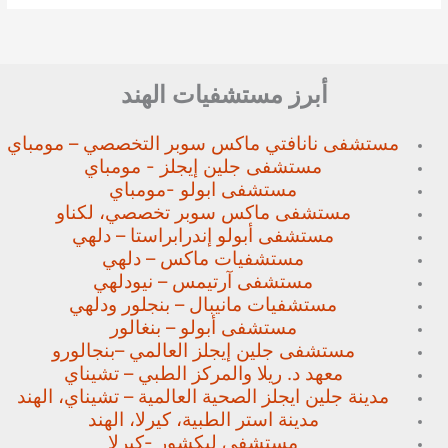
أبرز مستشفيات الهند
مستشفى نانافتي ماكس سوبر
التخصصي – مومباي
مستشفى جلين إيجلز - مومباي
مستشفى ابولو -مومباي
مستشفى ماكس سوبر تخصصي،
لكناو
مستشفى أبولو إندرابراستا – دلهي
مستشفيات ماكس – دلهي
مستشفى آرتيمس – نيودلهي
مستشفيات مانيبال – بنجلور
ودلهي
مستشفى أبولو – بنغالور
مستشفى جلين إيجلز العالمي –
بنجالورو
معهد د. ريلا والمركز الطبي – تشيناي
مدينة جلين ايجلز الصحية العالمية – تشيناي، الهند
مدينة استر الطبية، كيرلا، الهند
مستشفى ليكشور -كيرلا