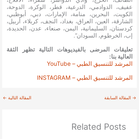
عفيف، الدوادمي، الدرعية، قطر، الوكرة، الدوحة،
الكويت، البحرين، منامة، الإمارات، دبي، أبوظبي،
الشارقة، العين، العراق، بغداد، النجف، كربلاء، أربيل،
كردستان، السليمانية، اليمن، صنعاء، عدن، الحديدة،
إب، الخرطوم، السودان”.
تعليقات المرضى بالفيديوهات التالية تظهر الثقة
العالية بنا:
المرشد للتنسيق الطبي – YouTube
المرشد للتنسيق الطبي – INSTAGRAM
→
المقالة السابقة
المقالة التالية
←
Related Posts