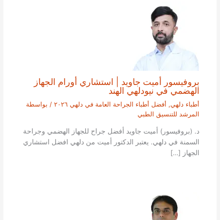
بروفيسور أميت جاويد | استشاري أورام الجهاز
الهضمي في نيودلهي الهند
أطباء دلهي
,
أفضل أطباء الجراحة العامة في دلهي ٢٠٢٦
/ بواسطة
المرشد للتنسيق الطبي
د. (بروفيسور) أميت جاويد أفضل جراح للجهاز الهضمي وجراحة
السمنة في دلهي. يعتبر الدكتور أميت من دلهي افضل استشاري
الجهاز […]