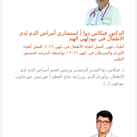
الدكتور فيكاس دوا | استشاري أمراض الدم لدى
الأطفال في نيودلهي الهند
أطباء دلهي
,
أفضل أطباء الأطفال في دلهي ٢٠٢٦
,
أفضل أطباء
الأورام والسرطان في دلهي ٢٠٢٦
/ بواسطة
المرشد للتنسيق
الطبي
د. فيكاس دوا المدير الرئيسي ورئيس قسم أمراض الدم لدى
الأطفال، وأورام الدم، وزراعة نخاع العظم | فورتيس جورجاون،
نيودلهي […]