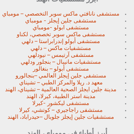
مستشفى نانافتي ماكس سوبر
التخصصي – مومباي
مستشفى جلين إيجلز - مومباي
مستشفى ابولو -مومباي
مستشفى ماكس سوبر تخصصي،
لكناو
مستشفى أبولو إندرابراستا – دلهي
مستشفيات ماكس – دلهي
مستشفى آرتيمس – نيودلهي
مستشفيات مانيبال – بنجلور
ودلهي
مستشفى أبولو – بنغالور
مستشفى جلين إيجلز العالمي –
بنجالورو
معهد د. ريلا والمركز الطبي – تشيناي
مدينة جلين ايجلز الصحية العالمية – تشيناي، الهند
مدينة استر الطبية، كيرلا، الهند
مستشفى ليكشور -كيرلا
مستشفى راجاجيري – كوتشي، كيرلا
مستشفيات جلين إيجلز جلوبال –
حيدراباد، الهند
أبرز أطباء في مومباي، الهند