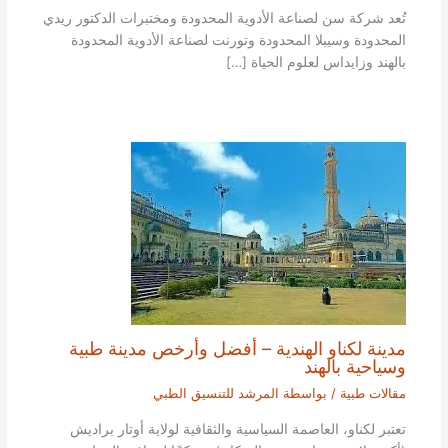
تُعد شركة سن لصناعة الأدوية المحدودة ومختبرات الدكتور ريدي
المحدودة وسيبلا المحدودة وتورنت لصناعة الأدوية المحدودة
بالهند وزايداس لعلوم الحياة […]
مدينة لكناو الهندية – أفضل وأرخص مدينة طبية
وسياحية بالهند
مقالات طبية
/ بواسطة
المرشد للتنسيق الطبي
تعتبر لكناو، العاصمة السياسية والثقافية لولاية أوتار براديش