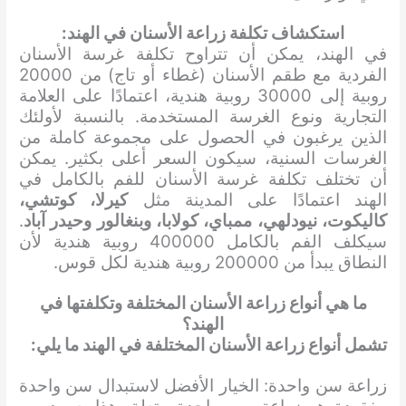
استكشاف تكلفة زراعة الأسنان في الهند:
في الهند، يمكن أن تتراوح تكلفة غرسة الأسنان
الفردية مع طقم الأسنان (غطاء أو تاج) من 20000
روبية إلى 30000 روبية هندية، اعتمادًا على العلامة
التجارية ونوع الغرسة المستخدمة. بالنسبة لأولئك
الذين يرغبون في الحصول على مجموعة كاملة من
الغرسات السنية، سيكون السعر أعلى بكثير. يمكن
أن تختلف تكلفة غرسة الأسنان للفم بالكامل في
الهند اعتمادًا على المدينة مثل
كيرلا، كوتشي،
كاليكوت، نيودلهي، ممباي، كولابا، وبنغالور وحيدر آباد
.
سيكلف الفم بالكامل 400000 روبية هندية لأن
النطاق يبدأ من 200000 روبية هندية لكل قوس.
ما هي أنواع زراعة الأسنان المختلفة وتكلفتها في
الهند؟
تشمل أنواع زراعة الأسنان المختلفة في الهند ما يلي:
زراعة سن واحدة: الخيار الأفضل لاستبدال سن واحدة