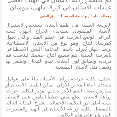
عيادات الأسنان في كيرلا، دلهي، مومباي
/
مقالات طبية
/ بواسطة
المرشد للتنسيق الطبي
الغرسة السنية هي طقم أسنان يستخدم لاستبدال
الأسنان المفقودة. يستخدم الجراح أجهزة تشبه
البراغي لوضع الغرسة في عظم الفك، والتي تعمل
كمرساة للتاج، وهو نوع من الأسنان الاصطناعية.
يربط جهاز يُعرف باسم الدعامة السن الاصطناعي
بالغرسة السنية. يتم تصنيع التاج خصيصًا ليناسب فم
مرتديه ويطابق لون أسنانه. تبدو التيجان وتشعر بها
وتعمل مثل الأسنان الطبيعية.
تختلف تكلفة جراحة زراعة الأسنان بناءً على عوامل
متعددة. أثناء الفحص الأولي، يمكن لطبيب الأسنان أو
ممارس صحة الفم الآخر تقديم تقدير لتكلفة جراحة
زراعة الأسنان. تدفع بعض خطط التأمين على الأسنان
نسبة أعلى من التكلفة الإجمالية. تشرح المقالة التالية
بالتفصيل تكلفة زراعة الأسنان في الهند والمتغيرات
التي تؤثر على هذه التكلفة.