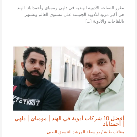
تطور الصناعة الأدوية الهندية في دلهي وممباي وأحمداباد الهند
هي أكبر مزود للأدوية الجنيسة على مستوى العالم وتشتهر
باللقاحات والأدوية […]
أفضل 10 شركات أدوية في الهند | مومباي | دلهي
| أحمداباد
مقالات طبية
/ بواسطة
المرشد للتنسيق الطبي