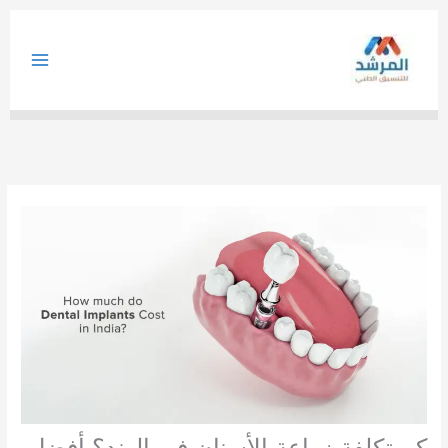
خطي
لى
لمحتوى
كم تكلفة زراعة الأسنان في الهند؟ أفضل