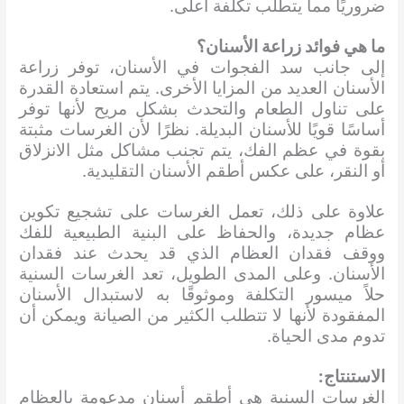
ضروريًا مما يتطلب تكلفة أعلى.
ما هي فوائد زراعة الأسنان؟
إلى جانب سد الفجوات في الأسنان، توفر زراعة
الأسنان العديد من المزايا الأخرى. يتم استعادة القدرة
على تناول الطعام والتحدث بشكل مريح لأنها توفر
أساسًا قويًا للأسنان البديلة. نظرًا لأن الغرسات مثبتة
بقوة في عظم الفك، يتم تجنب مشاكل مثل الانزلاق
أو النقر، على عكس أطقم الأسنان التقليدية.
علاوة على ذلك، تعمل الغرسات على تشجيع تكوين
عظام جديدة، والحفاظ على البنية الطبيعية للفك
ووقف فقدان العظام الذي قد يحدث عند فقدان
الأسنان. وعلى المدى الطويل، تعد الغرسات السنية
حلاً ميسور التكلفة وموثوقًا به لاستبدال الأسنان
المفقودة لأنها لا تتطلب الكثير من الصيانة ويمكن أن
تدوم مدى الحياة.
الاستنتاج:
الغرسات السنية هي أطقم أسنان مدعومة بالعظام