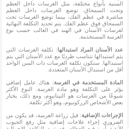
السنية بأنواع مختلفة، مثل الغرسات داخل العظم
وتحت السمحاق. توضع الغرسات داخل العظم
مباشرة في عظم الفك، بينما توضع الغرسات تحت
السمحاق فوق عظم الفك. يتم تحديد التكلفة النهائية
لغرسات الأسنان في الهند في الغالب حسب نوع
الغرسة المستخدمة.
عدد الأسنان المراد استبدالها
: تكلفة الغرسات التي
يتم استبدالها تتناسب طرديًا مع عدد الأسنان التي يتم
استبدالها. ستكون تكلفة الغرسات ذات السن الواحد
أقل من استبدال الأسنان المتعددة.
المادة المستخدمة في الغرسة
: هناك عامل إضافي
يؤثر على التكلفة وهو مادة الغرسة. النوع الأكثر
شيوعًا من الغرسات هو التيتانيوم، ومع ذلك، يختار
بعض الأشخاص الزركونيوم، وهو أكثر تكلفة.
الإجراءات الإضافية
: قبل زراعة الغرسة، قد يكون من
الضروري إجراء علاجات إضافية مثل رفع الجيوب
الأنفية أو ترقيع العظام. قد تزيد التكلفة الإجمالية