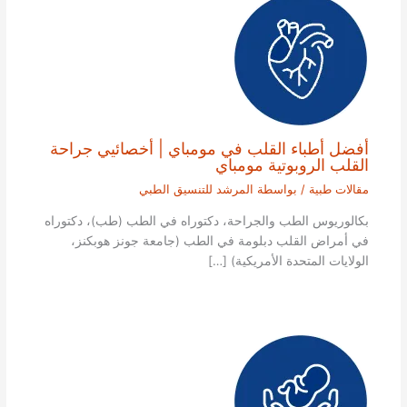
أفضل أطباء القلب في مومباي | أخصائيي جراحة
القلب الروبوتية مومباي
مقالات طبية
/ بواسطة
المرشد للتنسيق الطبي
بكالوريوس الطب والجراحة، دكتوراه في الطب (طب)، دكتوراه
في أمراض القلب دبلومة في الطب (جامعة جونز هوبكنز،
الولايات المتحدة الأمريكية) […]