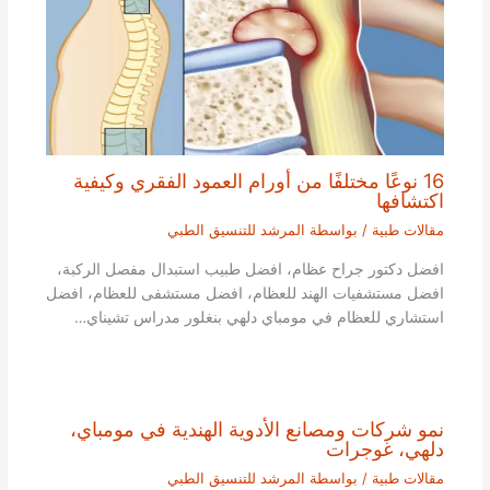
16 نوعًا مختلفًا من أورام العمود الفقري وكيفية
اكتشافها
مقالات طبية
/ بواسطة
المرشد للتنسيق الطبي
افضل دكتور جراح عظام، افضل طبيب استبدال مفصل الركبة،
افضل مستشفيات الهند للعظام، افضل مستشفى للعظام، افضل
استشاري للعظام في مومباي دلهي بنغلور مدراس تشيناي…
نمو شركات ومصانع الأدوية الهندية في مومباي،
دلهي، غوجرات
مقالات طبية
/ بواسطة
المرشد للتنسيق الطبي