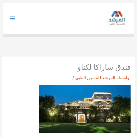
خطي
لى
لمحتوى
فندق ساراكا لكناو
بواسطة
المرشد للتنسيق الطبي
/