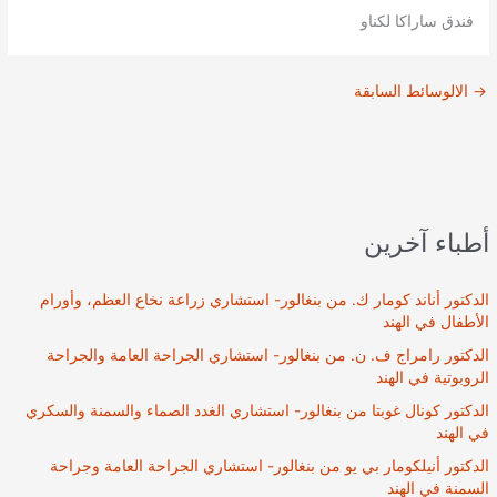
فندق ساراكا لكناو
→
الالوسائط السابقة
أطباء آخرين
الدكتور أناند كومار ك. من بنغالور- استشاري زراعة نخاع العظم، وأورام
الأطفال في الهند
الدكتور رامراج ف. ن. من بنغالور- استشاري الجراحة العامة والجراحة
الروبوتية في الهند
الدكتور كونال غوبتا من بنغالور- استشاري الغدد الصماء والسمنة والسكري
في الهند
الدكتور أنيلكومار بي يو من بنغالور- استشاري الجراحة العامة وجراحة
السمنة في الهند