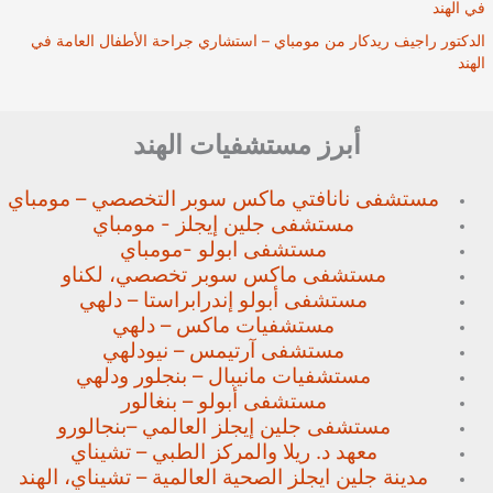
في الهند
الدكتور راجيف ريدكار من مومباي – استشاري جراحة الأطفال العامة في
الهند
أبرز مستشفيات الهند
مستشفى نانافتي ماكس سوبر
التخصصي – مومباي
مستشفى جلين إيجلز - مومباي
مستشفى ابولو -مومباي
مستشفى ماكس سوبر تخصصي،
لكناو
مستشفى أبولو إندرابراستا – دلهي
مستشفيات ماكس – دلهي
مستشفى آرتيمس – نيودلهي
مستشفيات مانيبال – بنجلور
ودلهي
مستشفى أبولو – بنغالور
مستشفى جلين إيجلز العالمي –
بنجالورو
معهد د. ريلا والمركز الطبي – تشيناي
مدينة جلين ايجلز الصحية العالمية – تشيناي، الهند