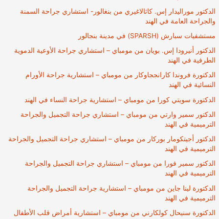
الدكتور موراليدار إس. كاثالاغيري من بنغالور- استشاري جراحة السمنة
والجراحة العامة في الهند
مستشفيات سبارش (SPARSH) في مدينة بنجالور
الدكتور أنيرودا إس. بويان من مومباي – استشاري جراحة الأوعية الدموية
الطرفية في الهند
الدكتورة فروندا كارانججاوكار من مومباي – استشارية جراحة الأورام
النسائية في الهند
الدكتورة سويتي كورا من مومباي – استشارية جراحة النساء في الهند
الدكتور سمير وارتي من مومباي – استشاري جراحة التجميل والجراحة
الترميمية في الهند
الدكتور أجيتكومار بوركار من مومباي – استشاري جراحة التجميل والجراحة
الترميمية في الهند
الدكتور سمير فورا من مومباي – استشاري جراحة التجميل والجراحة
الترميمية في الهند
الدكتورة لينا جاين من مومباي – استشارية جراحة التجميل والجراحة
الترميمية في الهند
الدكتورة سنيحال كولكارني من مومباي – استشارية أمراض قلب الأطفال