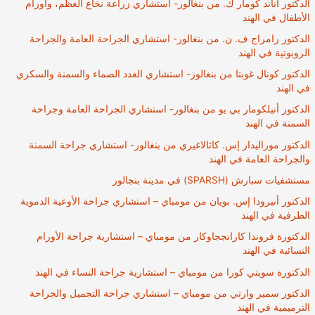
الدكتور أناند كومار ك. من بنغالور- استشاري زراعة نخاع العظم، وأورام
الأطفال في الهند
الدكتور رامراج ف. ن. من بنغالور- استشاري الجراحة العامة والجراحة
الروبوتية في الهند
الدكتور كونال غوبتا من بنغالور- استشاري الغدد الصماء والسمنة والسكري
في الهند
الدكتور أنيلكومار بي يو من بنغالور- استشاري الجراحة العامة وجراحة
السمنة في الهند
الدكتور موراليدار إس. كاثالاغيري من بنغالور- استشاري جراحة السمنة
والجراحة العامة في الهند
مستشفيات سبارش (SPARSH) في مدينة بنجالور
الدكتور أنيرودا إس. بويان من مومباي – استشاري جراحة الأوعية الدموية
الطرفية في الهند
الدكتورة فروندا كارانججاوكار من مومباي – استشارية جراحة الأورام
النسائية في الهند
الدكتورة سويتي كورا من مومباي – استشارية جراحة النساء في الهند
الدكتور سمير وارتي من مومباي – استشاري جراحة التجميل والجراحة
الترميمية في الهند