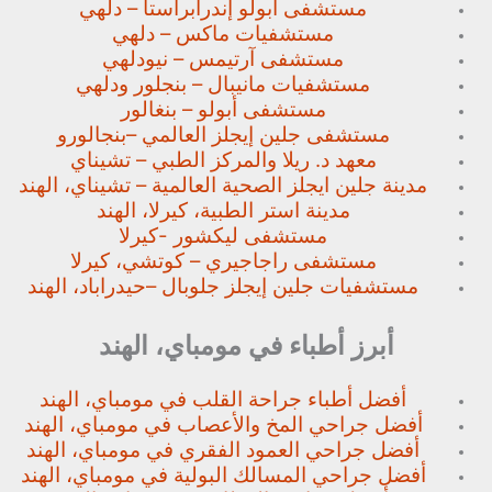
مستشفى أبولو إندرابراستا – دلهي
مستشفيات ماكس – دلهي
مستشفى آرتيمس – نيودلهي
مستشفيات مانيبال – بنجلور
ودلهي
مستشفى أبولو – بنغالور
مستشفى جلين إيجلز العالمي –
بنجالورو
معهد د. ريلا والمركز الطبي – تشيناي
مدينة جلين ايجلز الصحية العالمية – تشيناي، الهند
مدينة استر الطبية، كيرلا، الهند
مستشفى ليكشور -كيرلا
مستشفى راجاجيري – كوتشي، كيرلا
مستشفيات جلين إيجلز جلوبال –
حيدراباد، الهند
أبرز أطباء في مومباي، الهند
أفضل أطباء جراحة القلب في مومباي، الهند
أفضل جراحي المخ والأعصاب في مومباي، الهند
أفضل جراحي العمود الفقري في مومباي، الهند
أفضل جراحي المسالك البولية في مومباي، الهند