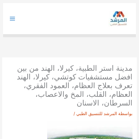
خطي
لى
لمحتوى
مدينة استر الطبية، كيرلا، الهند من بين
افضل مستشفيات كوتشي، كيرلا، الهند
تعرف بعلاج العظام، العمود الفقري،
العظام، القلب، المخ والاعصاب،
السرطان، الاسنان
بواسطة
المرشد للتنسيق الطبي
/