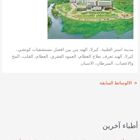
مدينة استر الطبية، كيرلا، الهند من بين افضل مستشفيات كوتشي،
كيرلا، الهند تعرف بعلاج العظام، العمود الفقري، العظام، القلب، المخ
والاعصاب، السرطان، الاسنان
→
الالوسائط السابقة
أطباء آخرين