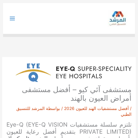
خطي
لى
لمحتوى
مستشفى آئي كيو – أفضل مستشفى
أمراض العيون بالهند
/
أفضل مستشفيات الهند للعيون 2026
/ بواسطة
المرشد للتنسيق
الطبي
تلتزم سلسلة مستشفيات Eye-Q (EYE-Q VISION
PRIVATE LIMITED) بتقديم أفضل رعاية للعيون