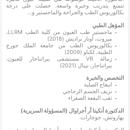
تتمتع بتدريب وخبرة واسعة. حصلت على درجة
بكالوريوس الطب والجراحة والماجستير و…
المؤهل الطبي
ماجستير طب العيون من كلية الطب LLRM،
ميروت، أوتار براديش (2018)
بكالوريوس الطب من جامعة الملك جورج
الطبية، لكناو (2009)
زمالة VR مستشفى بيراتناجار للعيون،
بيراتناجار، نيبال (2021)
التخصص والخبرة
انبعاج الصلبة
نزيف الجسم الزجاجي
ثقب البقعة الصفراء
الدكتورة أنكيتا آر أجراوال (المسؤولة السريرية)
بهاروتش، جوجارات