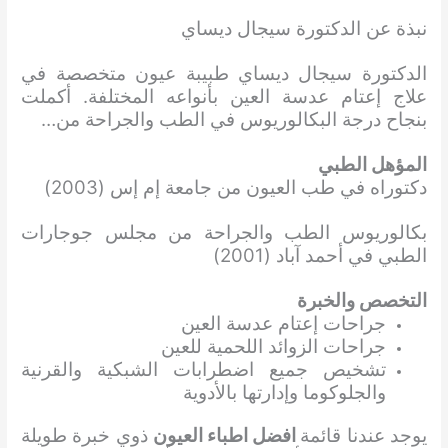
نبذة عن الدكتورة سيجال ديساي
الدكتورة سيجال ديساي طبيبة عيون متخصصة في
علاج إعتام عدسة العين بأنواعه المختلفة. أكملت
بنجاح درجة البكالوريوس في الطب والجراحة من…
المؤهل الطبي
دكتوراه في طب العيون من جامعة إم إس (2003)
بكالوريوس الطب والجراحة من مجلس جوجارات
الطبي في أحمد آباد (2001)
التخصص والخبرة
جراحات إعتام عدسة العين
جراحات الزوائد اللحمية للعين
تشخيص جميع اضطرابات الشبكية والقرنية
والجلوكوما وإدارتها بالأدوية
يوجد عندنا قائمة
افضل اطباء العيون
ذوي خبرة طويلة