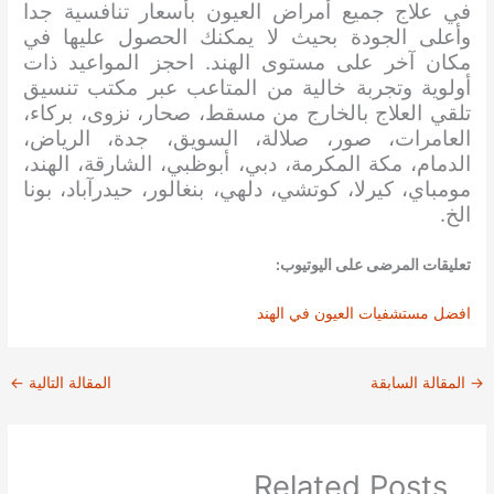
في علاج جميع أمراض العيون بأسعار تنافسية جدا
وأعلى الجودة بحيث لا يمكنك الحصول عليها في
مكان آخر على مستوى الهند. احجز المواعيد ذات
أولوية وتجربة خالية من المتاعب عبر مكتب تنسيق
تلقي العلاج بالخارج من مسقط، صحار، نزوى، بركاء،
العامرات، صور، صلالة، السويق، جدة، الرياض،
الدمام، مكة المكرمة، دبي، أبوظبي، الشارقة، الهند،
مومباي، كيرلا، كوتشي، دلهي، بنغالور، حيدرآباد، بونا
الخ.
تعليقات المرضى على اليوتيوب:
افضل مستشفيات العيون في الهند
→
المقالة السابقة
المقالة التالية
←
Related Posts