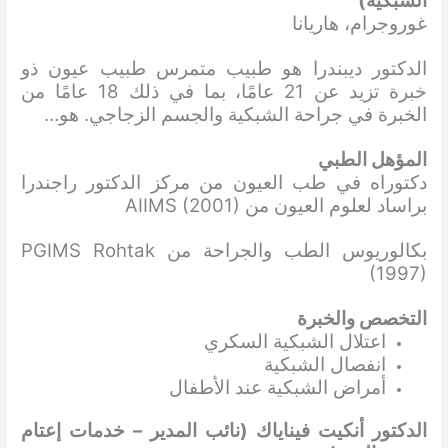
الشبكية)
غوروجرام، هاريانا
الدكتور ديبندرا هو طبيب متمرس طبيب عيون ذو
خبرة تزيد عن 21 عامًا، بما في ذلك 18 عامًا من
الخبرة في جراحة الشبكية والجسم الزجاجي. هو…
المؤهل الطبي
دكتوراه في طب العيون من مركز الدكتور راجندرا
براساد لعلوم العيون من AIIMS (2001)
بكالوريوس الطب والجراحة من PGIMS Rohtak
(1997)
التخصص والخبرة
اعتلال الشبكية السكري
انفصال الشبكية
أمراض الشبكية عند الأطفال
الدكتور أنكيت فيناياك (نائب المدير – خدمات إعتام