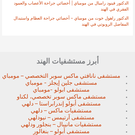
الدكتور فينود رامبال من مومباي | أخصائي جراحة الأعصاب والعمود
الفقري في الهند
الدكتور راهول خوت من مومباي – أخصائي جراحة العظام واستبدال
المفاصل الروبوتي في الهند
أبرز مستشفيات الهند
مستشفى نانافتي ماكس سوبر
التخصصي – مومباي
مستشفى جلين إيجلز - مومباي
مستشفى ابولو -مومباي
مستشفى ماكس سوبر تخصصي،
لكناو
مستشفى أبولو إندرابراستا – دلهي
مستشفيات ماكس – دلهي
مستشفى آرتيمس – نيودلهي
مستشفيات مانيبال – بنجلور
ودلهي
مستشفى أبولو – بنغالور