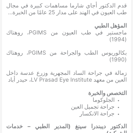
قدم الدكتور أجاي شارما مساهمات كبيرة في مجال
طب العيون في الهند على مدار 25 عامًا من الخبرة…
المؤهل الطبي
ماجستير في طب العيون من PGIMS، روهتاك
(1994)
بكالوريوس الطب والجراحة من PGIMS، روهتاك
(1990)
زمالة في جراحة الساد المجهرية وزرع عدسة داخل
العين من معهد LV Prasad Eye Institute، حيدر أباد
التخصص والخبرة
الجلوكوما
جراحة تجميل العين
جراحة الانكسار
الدكتور ديبندرا سينغ (المدير الطبي – خدمات