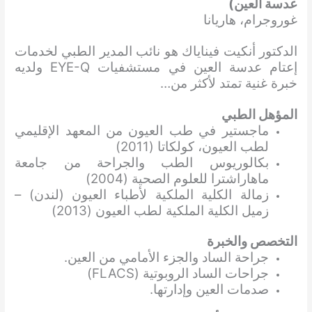
عدسة العين)
غوروجرام، هاريانا
الدكتور أنكيت فيناياك هو نائب المدير الطبي لخدمات
إعتام عدسة العين في مستشفيات EYE-Q ولديه
خبرة غنية تمتد لأكثر من…
المؤهل الطبي
ماجستير في طب العيون من المعهد الإقليمي
لطب العيون، كولكاتا (2011)
بكالوريوس الطب والجراحة من جامعة
ماهاراشترا للعلوم الصحية (2004)
زمالة الكلية الملكية لأطباء العيون (لندن) –
زميل الكلية الملكية لطب العيون (2013)
التخصص والخبرة
جراحة الساد والجزء الأمامي من العين.
جراحات الساد الروبوتية (FLACS)
صدمات العين وإدارتها.