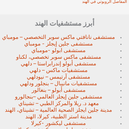
المفاصل الروبوتي في الهند
أبرز مستشفيات الهند
مستشفى نانافتي ماكس سوبر
التخصصي – مومباي
مستشفى جلين إيجلز - مومباي
مستشفى ابولو -مومباي
مستشفى ماكس سوبر تخصصي،
لكناو
مستشفى أبولو إندرابراستا – دلهي
مستشفيات ماكس – دلهي
مستشفى آرتيمس – نيودلهي
مستشفيات مانيبال – بنجلور
ودلهي
مستشفى أبولو – بنغالور
مستشفى جلين إيجلز العالمي –
بنجالورو
معهد د. ريلا والمركز الطبي – تشيناي
مدينة جلين ايجلز الصحية العالمية – تشيناي، الهند
مدينة استر الطبية، كيرلا، الهند
مستشفى ليكشور -كيرلا