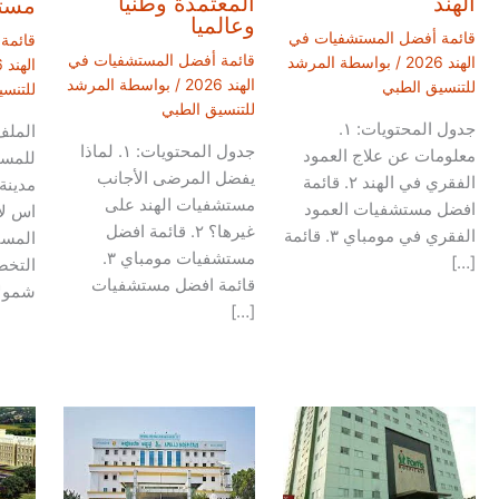
الهند
المعتمدة وطنيا
مستش
وعالميا
قائمة أفضل المستشفيات في
قائمة
قائمة أفضل المستشفيات في
الهند 2026
/ بواسطة
المرشد
الهند 2026
الهند 2026
/ بواسطة
المرشد
للتنسيق الطبي
للتنس
للتنسيق الطبي
جدول المحتويات: ١.
المل
جدول المحتويات: ١. لماذا
معلومات عن علاج العمود
للمس
يفضل المرضى الأجانب
الفقري في الهند ٢. قائمة
مدينة
مستشفيات الهند على
افضل مستشفيات العمود
اس لا
غيرها؟ ٢. قائمة افضل
الفقري في مومباي ٣. قائمة
المست
مستشفيات مومباي ٣.
[…]
التخص
قائمة افضل مستشفيات
شمولا
[…]