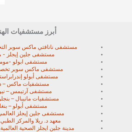
أبرز مستشفيات الهن
مستشفى نانافتي ماكس سوبر
الت
مستشفى جلين إيجلز - م
مستشفى ابولو -مومب
مستشفى ماكس سوبر تخص
مستشفى أبولو إندرابراستا
مستشفيات ماكس – د
مستشفى آرتيمس – نيو
مستشفيات مانيبال – بنجل
مستشفى أبولو – بنغا
مستشفى جلين إيجلز العالمي
معهد د. ريلا والمركز الطبي
مدينة جلين ايجلز الصحية العالمية 