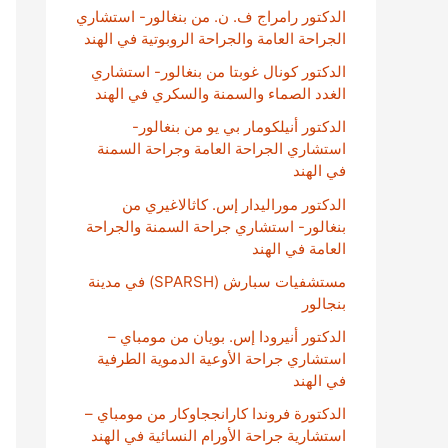
الدكتور رامراج ف. ن. من بنغالور- استشاري
الجراحة العامة والجراحة الروبوتية في الهند
الدكتور كونال غوبتا من بنغالور- استشاري
الغدد الصماء والسمنة والسكري في الهند
الدكتور أنيلكومار بي يو من بنغالور-
استشاري الجراحة العامة وجراحة السمنة
في الهند
الدكتور موراليدار إس. كاثالاغيري من
بنغالور- استشاري جراحة السمنة والجراحة
العامة في الهند
مستشفيات سبارش (SPARSH) في مدينة
بنجالور
الدكتور أنيرودا إس. بويان من مومباي –
استشاري جراحة الأوعية الدموية الطرفية
في الهند
الدكتورة فروندا كارانججاوكار من مومباي –
استشارية جراحة الأورام النسائية في الهند