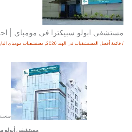
مستشفى ابولو سبيكترا في مومباي | اح
/
قائمة أفضل المستشفيات في الهند 2026
,
مستشفيات مومباي البار
مستشف
مستشفى أبولو سب