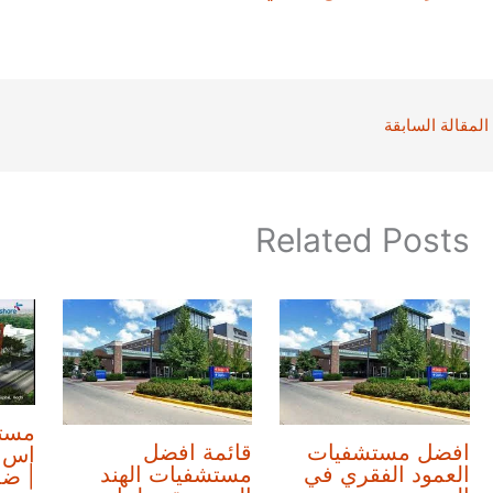
المقالة السابقة
Related Posts
مست
افضل مستشفيات
قائمة افضل
اس ل
العمود الفقري في
مستشفيات الهند
| ض