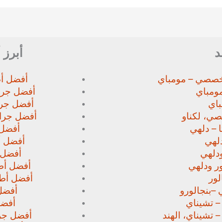
د
أبرز 
خصصي – مومباي
أفضل أط
ومباي
أفضل جرا
اي
أفضل جرا
صي،
لكناو
أفضل جراح
 – دلهي
أفضل 
لهي
أفضل أط
دلهي
أفضل 
ور
ودلهي
أفضل أطب
لور
أفضل أطب
 –
بنجالورو
أفضل 
 – تشيناي
أفضل
– تشيناي، الهند
أفضل جرا