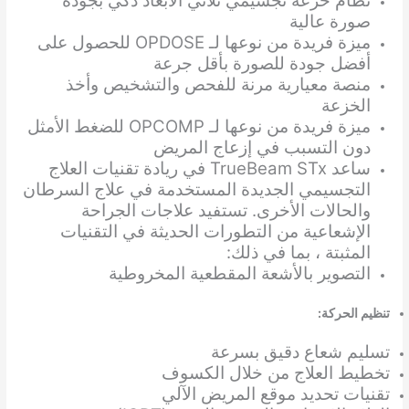
نظام خزعة تجسيمي ثلاثي الأبعاد ذكي بجودة
صورة عالية
ميزة فريدة من نوعها لـ OPDOSE للحصول على
أفضل جودة للصورة بأقل جرعة
منصة معيارية مرنة للفحص والتشخيص وأخذ
الخزعة
ميزة فريدة من نوعها لـ OPCOMP للضغط الأمثل
دون التسبب في إزعاج المريض
ساعد TrueBeam STx في ريادة تقنيات العلاج
التجسيمي الجديدة المستخدمة في علاج السرطان
والحالات الأخرى. تستفيد علاجات الجراحة
الإشعاعية من التطورات الحديثة في التقنيات
المثبتة ، بما في ذلك:
التصوير بالأشعة المقطعية المخروطية
تنظيم الحركة:
تسليم شعاع دقيق بسرعة
تخطيط العلاج من خلال الكسوف
تقنيات تحديد موقع المريض الآلي