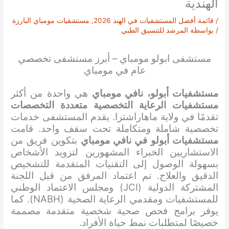
الهندية
/
قائمة أفضل المستشفيات في الهند 2026
,
مستشفيات مومباي البارزة
/ بواسطة
المرشد للتنسيق الطبي
مستشفى ابولو مومباي – أبرز مستشفى تخصصي
عام في مومباي
مستشفيات أبولو، نافي مومباي
هي واحدة من أكثر
مستشفيات الرعاية التخصصية متعددة التخصصات
تقدمًا في ولاية ماهاراشترا. يقدم المستشفى خدمات
تخصصية شاملة ومتكاملة تحت سقف واحد. قامت
مستشفيات أبولو في نافي مومباي
بتكوين فريق من
الاستشاريين الخبراء المشهورين لتزويد الأشخاص
بسهولة الوصول إلى التقنيات المتقدمة للتشخيص
الدقيق والعلاج. تم اعتماد المرفق من قبل اللجنة
المشتركة الدولية (JCI) ومجلس الاعتماد الوطني
للمستشفيات ومقدمي الرعاية الصحية (NABH). كما
يوفر برامج فحص صحية شخصية متقدمة مصممة
خصيصًا لمتطلبات نمط حياة الأفراد.