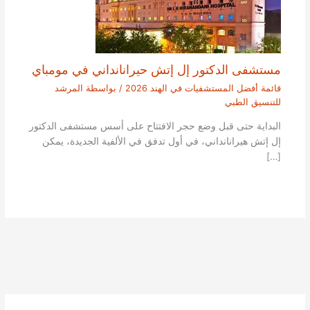
مستشفى الدكتور إل إتش حيرانانداني في مومباي
قائمة أفضل المستشفيات في الهند 2026
/ بواسطة
المرشد
للتنسيق الطبي
البداية حتى قبل وضع حجر الافتتاح على أسس مستشفى الدكتور
إل إتش هيرانانداني، في أول تدفق في الألفية الجديدة، يمكن
[…]