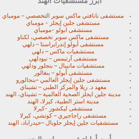
أبرز مستشفيات الهند
مستشفى نانافتي ماكس سوبر
التخصصي – مومباي
مستشفى جلين إيجلز - مومباي
مستشفى ابولو -مومباي
مستشفى ماكس سوبر تخصصي،
لكناو
مستشفى أبولو إندرابراستا – دلهي
مستشفيات ماكس – دلهي
مستشفى آرتيمس – نيودلهي
مستشفيات مانيبال – بنجلور
ودلهي
مستشفى أبولو – بنغالور
مستشفى جلين إيجلز العالمي –
بنجالورو
معهد د. ريلا والمركز الطبي – تشيناي
مدينة جلين ايجلز الصحية العالمية – تشيناي، الهند
مدينة استر الطبية، كيرلا، الهند
مستشفى ليكشور -كيرلا
مستشفى راجاجيري – كوتشي، كيرلا
مستشفيات جلين إيجلز جلوبال –
حيدراباد، الهند