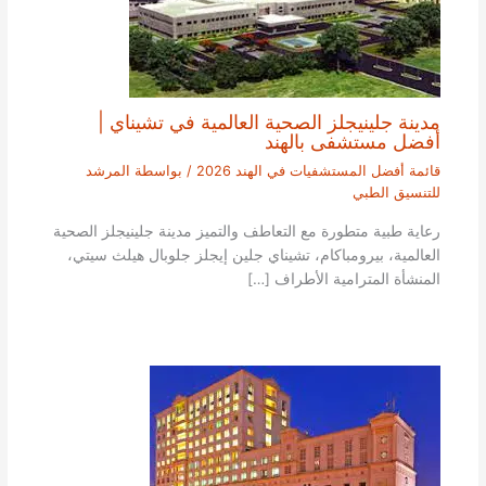
مدينة جلينيجلز الصحية العالمية في تشيناي |
أفضل مستشفى بالهند
قائمة أفضل المستشفيات في الهند 2026
/ بواسطة
المرشد
للتنسيق الطبي
رعاية طبية متطورة مع التعاطف والتميز مدينة جلينيجلز الصحية
العالمية، بيرومباكام، تشيناي جلين إيجلز جلوبال هيلث سيتي،
المنشأة المترامية الأطراف […]