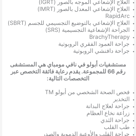
العلاج الإشعاعي الموجه بالصور (IGRT)
العلاج الإشعاعي المعدل بالصور (IMRT)
RapidArc
العلاج الإشعاعي بالتوضيع التجسيمي للجسم (SBRT)
الجراحة الإشعاعية التجسيمية (SRS)
BrachyTherapy
جراحة العمود الفقري الروبوتية
جراحة دافنشي الروبوتية
مستشفيات أبولو في نافي مومباي هي المستشفى
رقم 66 للمجموعة. يقدم رعاية فائقة التخصص عبر
التخصصات التالية:
فحص الصحة الشخصي من أبولو TM
التخدير
جراحة لعلاج البدانة
زراعة نخاع العظام
جراحة الثدي
طب القلب
جراحة القلب والأوعية الدموية والصدر