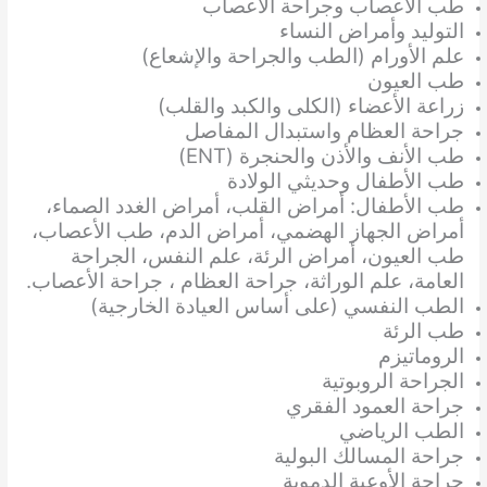
طب الأعصاب وجراحة الأعصاب
التوليد وأمراض النساء
علم الأورام (الطب والجراحة والإشعاع)
طب العيون
زراعة الأعضاء (الكلى والكبد والقلب)
جراحة العظام واستبدال المفاصل
طب الأنف والأذن والحنجرة (ENT)
طب الأطفال وحديثي الولادة
طب الأطفال: أمراض القلب، أمراض الغدد الصماء،
أمراض الجهاز الهضمي، أمراض الدم، طب الأعصاب،
طب العيون، أمراض الرئة، علم النفس، الجراحة
العامة، علم الوراثة، جراحة العظام ، جراحة الأعصاب.
الطب النفسي (على أساس العيادة الخارجية)
طب الرئة
الروماتيزم
الجراحة الروبوتية
جراحة العمود الفقري
الطب الرياضي
جراحة المسالك البولية
جراحة الأوعية الدموية