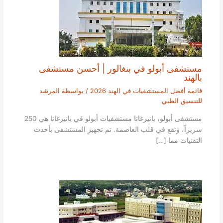
مستشفى أبولو في بنغالور | أحسن مستشفى
بالهند
قائمة أفضل المستشفيات في الهند 2026
/ بواسطة
المرشد
للتنسيق الطبي
مستشفى أبولو، بانيرغاتا مستشفيات أبولو في بانيرغاتا هي 250
سريراً، وتقع في قلب العاصمة. تم تجهيز المستشفى بأحدث
التقنيات مما […]