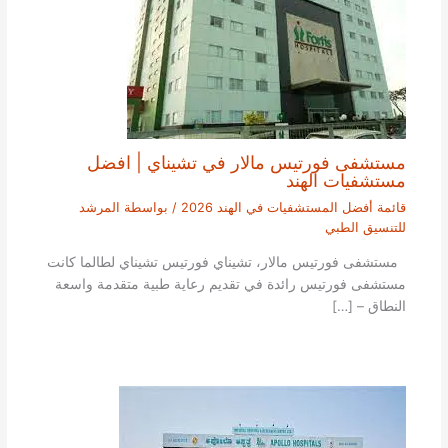
مستشفى فورتيس مالار في تشيناي | افضل
مستشفيات الهند
قائمة أفضل المستشفيات في الهند 2026
/ بواسطة
المرشد
للتنسيق الطبي
مستشفى فورتيس مالار، تشيناي فورتيس تشيناي لطالما كانت
مستشفى فورتيس رائدة في تقديم رعاية طبية متقدمة واسعة
النطاق – […]