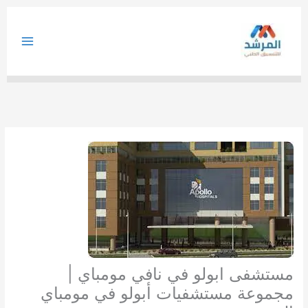
خطي
لى
لمحتوى
مستشفى ابولو في نافي مومباي |
مجموعة مستشفيات أبولو في مومباي