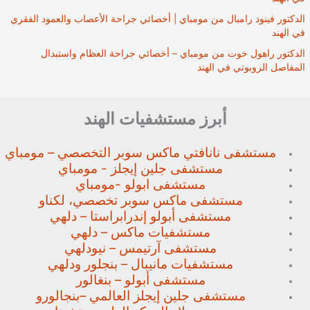
الدكتور فينود رامبال من مومباي | أخصائي جراحة الأعصاب والعمود الفقري
في الهند
الدكتور راهول خوت من مومباي – أخصائي جراحة العظام واستبدال
المفاصل الروبوتي في الهند
أبرز مستشفيات الهند
مستشفى نانافتي ماكس سوبر
التخصصي – مومباي
مستشفى جلين إيجلز - مومباي
مستشفى ابولو -مومباي
مستشفى ماكس سوبر تخصصي،
لكناو
مستشفى أبولو إندرابراستا – دلهي
مستشفيات ماكس – دلهي
مستشفى آرتيمس – نيودلهي
مستشفيات مانيبال – بنجلور
ودلهي
مستشفى أبولو – بنغالور
مستشفى جلين إيجلز العالمي –
بنجالورو