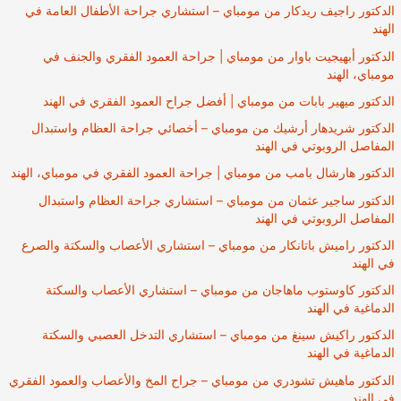
الدكتور راجيف ريدكار من مومباي – استشاري جراحة الأطفال العامة في
الهند
الدكتور أبهيجيت باوار من مومباي | جراحة العمود الفقري والجنف في
مومباي، الهند
الدكتور ميهير بابات من مومباي | أفضل جراح العمود الفقري في الهند
الدكتور شريدهار أرشيك من مومباي – أخصائي جراحة العظام واستبدال
المفاصل الروبوتي في الهند
الدكتور هارشال بامب من مومباي | جراحة العمود الفقري في مومباي، الهند
الدكتور ساجير عثمان من مومباي – استشاري جراحة العظام واستبدال
المفاصل الروبوتي في الهند
الدكتور راميش باتانكار من مومباي – استشاري الأعصاب والسكتة والصرع
في الهند
الدكتور كاوستوب ماهاجان من مومباي – استشاري الأعصاب والسكتة
الدماغية في الهند
الدكتور راكيش سينغ من مومباي – استشاري التدخل العصبي والسكتة
الدماغية في الهند
الدكتور ماهيش تشودري من مومباي – جراح المخ والأعصاب والعمود الفقري
في الهند