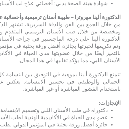
شهادة هيئة الصحة بدبي: أخصائي علاج لب الأسنان 
الدكتورة ألينا مهروترا – طبيبة أسنان ترميمية وأخصائية 
من خلال الجمع بين الفن والدقة السريرية، تشتهر الدكت
ومخصصة من خلال طب الأسنان الترميمي المتقدم وع
الدكتورة ألينا على درجة الماجستير في جراحة الأسنا
وتم تكريمها لخبرتها بجائزة أفضل ورقة بحثية في مؤتمر
بالتميز أيضًا من خلال عضويتها مدى الحياة في الأكا
الأسنان اللبي، مما يؤكد تفانيها في هذا المجال.
تتمتع الدكتورة ألينا بموهبة في التوفيق بين ابتسام
الجمالي والوظيفي في تحسين الابتسامة. يعكس عملها 
باستخدام القشور المباشرة أو غير المباشرة.
الإنجازات:
دكتوراه في طب الأسنان اللبي وتصميم الابتسامة 
عضو مدى الحياة في الأكاديمية الهندية لطب الأس
جائزة أفضل ورقة بحثية في المؤتمر الدولي لطب ال