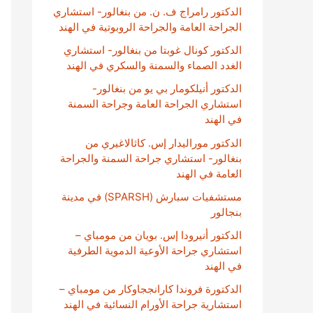
الدكتور رامراج ف. ن. من بنغالور- استشاري
الجراحة العامة والجراحة الروبوتية في الهند
الدكتور كونال غوبتا من بنغالور- استشاري
الغدد الصماء والسمنة والسكري في الهند
الدكتور أنيلكومار بي يو من بنغالور-
استشاري الجراحة العامة وجراحة السمنة
في الهند
الدكتور موراليدار إس. كاثالاغيري من
بنغالور- استشاري جراحة السمنة والجراحة
العامة في الهند
مستشفيات سبارش (SPARSH) في مدينة
بنجالور
الدكتور أنيرودا إس. بويان من مومباي –
استشاري جراحة الأوعية الدموية الطرفية
في الهند
الدكتورة فروندا كارانججاوكار من مومباي –
استشارية جراحة الأورام النسائية في الهند