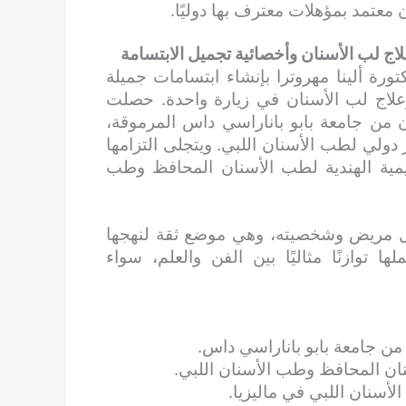
معتمد بمؤهلات معترف بها دوليًا.
علاج لب الأسنان وأخصائية تجميل الابتسامة
ورة ألينا مهروترا بإنشاء ابتسامات جميلة
لاج لب الأسنان في زيارة واحدة. حصلت
ن من جامعة بابو باناراسي داس المرموقة،
 دولي لطب الأسنان اللبي. ويتجلى التزامها
ديمية الهندية لطب الأسنان المحافظ وطب
ة كل مريض وشخصيته، وهي موضع ثقة لنهجها
توازنًا مثاليًا بين الفن والعلم، سواء
من جامعة بابو باناراسي داس.
نان المحافظ وطب الأسنان اللبي.
أسنان اللبي في ماليزيا.