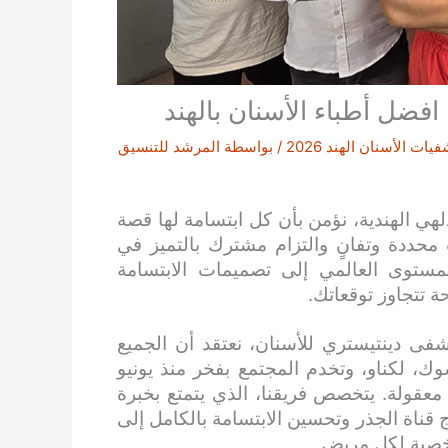
فضل أطباء الأسنان بالهند
 الأسنان الهند 2026
/ بواسطة
المرشد للتنسيق
ي الهندية، نؤمن بأن كل ابتسامة لها قصة
محددة وتفانٍ والتزام مشترك بالتميز في
ستوى العالمي إلى تصميمات الابتسامة
ة تتجاوز توقعاتك.
فى دينتيستري للأسنان، نعتقد أن الجميع
، لكناو، وتخدم المجتمع بفخر منذ يونيو
ار معقولة. يتخصص فريقنا، الذي يتمتع بخبرة
 – من علاج قناة الجذر وتحسين الابتسامة بالكامل إلى
شخصية لكل مريض.