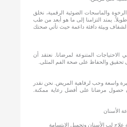
الرخوة والماسحات الضوئية الرقمية، نخلق
يلاً. يمتد التزامنا إلى ما هو أبعد من طب
 الشفاف وبيئة دافئة داعمة حيث تأتي صحتك
 الاحتياجات المتنوعة لمرضانا. نعتقد أن
 تحقيق والحفاظ على صحة الفم المثلى.
 خبرة واسعة وحب لرفاهية المريض. نحن نقدر
ان حصول مرضانا على أفضل رعاية ممكنة.
ة الأسنان
 علاج لب الأسنان وتجميل الابتسامة