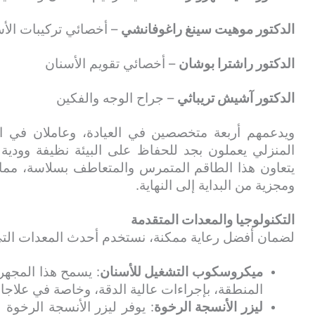
الدكتور موهيت سينغ راغوفانشي
– أخصائي تركيبات الأ
الدكتور راشترا بوشان
– أخصائي تقويم الأسنان
الدكتور آشيش تريباثي
– جراح الوجه والفكين
ويدعمهم أربعة متخصصين في العيادة، وعاملان في 
المنزلي يعملون بجد للحفاظ على البيئة نظيفة وودية 
يتعاون هذا الطاقم المتمرس والمتعاطف بسلاسة، مم
ومجزية من البداية إلى النهاية.
التكنولوجيا والمعدات المتقدمة
لضمان أفضل رعاية ممكنة، نستخدم أحدث المعدات التي ت
ميكروسكوب التشغيل للأسنان
: يسمح هذا المجهر
المنطقة، بإجراءات عالية الدقة، وخاصة في علاجات
ليزر الأنسجة الرخوة
: يوفر ليزر الأنسجة الرخوة ل