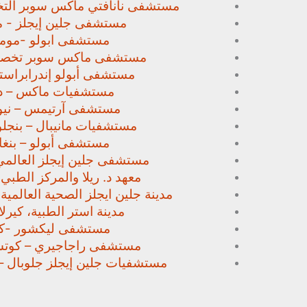
مستشفى نانافتي ماكس سوبر
الت
مستشفى جلين إيجلز - م
مستشفى ابولو -مومب
مستشفى ماكس سوبر تخص
مستشفى أبولو إندرابراستا
مستشفيات ماكس – د
مستشفى آرتيمس – نيو
مستشفيات مانيبال – بنجل
مستشفى أبولو – بنغا
مستشفى جلين إيجلز العالمي
معهد د. ريلا والمركز الطبي
مدينة جلين ايجلز الصحية العالمية 
مدينة استر الطبية، كيرلا،
مستشفى ليكشور -كي
مستشفى راجاجيري – كوتشي
مستشفيات جلين إيجلز جلوبال –