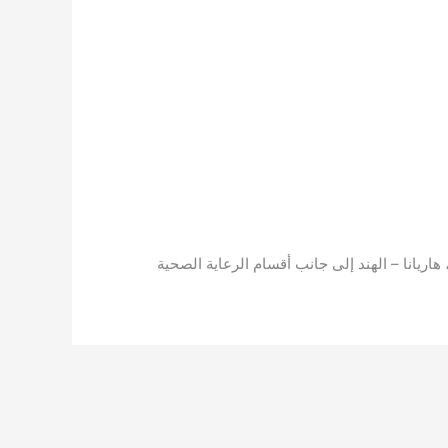
يانا – الهند إلى جانب أقسام الرعاية الصحية