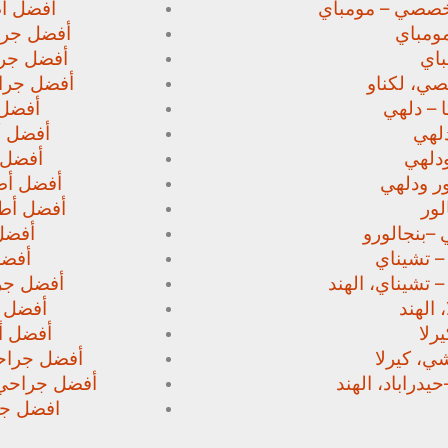
خصصي – مومباي
أفضل أط
ومباي
أفضل جرا
اي
أفضل جرا
صي،
لكناو
أفضل جراح
 – دلهي
أفضل 
لهي
أفضل أط
دلهي
أفضل 
ور
ودلهي
أفضل أطب
لور
أفضل أطب
 –
بنجالورو
أفضل 
 – تشيناي
أفضل
– تشيناي، الهند
أفضل جرا
 الهند
أفضل ج
رلا
أفضل أط
، كيرلا
أفضل جراحي
حيدراباد، الهند
أفضل جراحي ا
افضل جرا