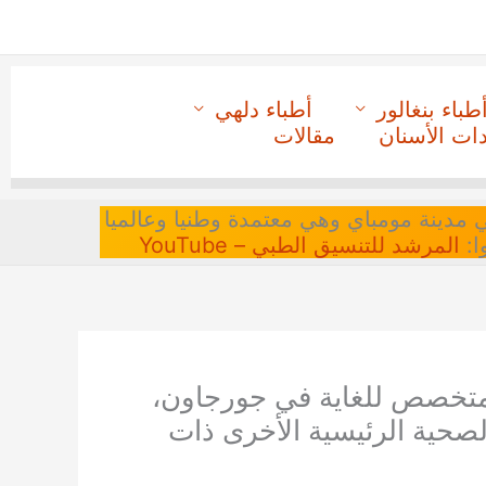
طباء بنغالور
أطباء دلهي
دات الأسنان
مقالات
 في مدينة مومباي وهي معتمدة وطنيا وعالميا
ا:
المرشد للتنسيق الطبي – YouTube
متخصص للغاية في جورجاون،
الصحية الرئيسية الأخرى ذات