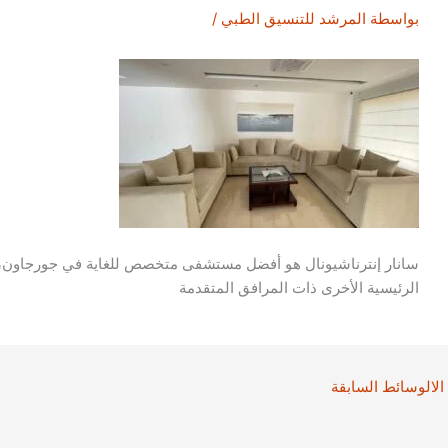
بواسطة
المرشد للتنسيق الطبي
/
سانار إنترناشيونال هو أفضل مستشفى متخصص للغاية في جورجاون، هار
الرئيسية الأخرى ذات المرافق المتقدمة
الالوسائط السابقة