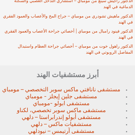
الدكتور راكيش سينغ من مومباي – استشاري التدخل العصبي والسكتة
الدماغية في الهند
الدكتور ماهيش تشودري من مومباي – جراح المخ والأعصاب والعمود الفقري
في الهند
الدكتور فينود رامبال من مومباي | أخصائي جراحة الأعصاب والعمود الفقري
في الهند
الدكتور راهول خوت من مومباي – أخصائي جراحة العظام واستبدال
المفاصل الروبوتي في الهند
أبرز مستشفيات الهند
مستشفى نانافتي ماكس سوبر
التخصصي – مومباي
مستشفى جلين إيجلز - مومباي
مستشفى ابولو -مومباي
مستشفى ماكس سوبر تخصصي،
لكناو
مستشفى أبولو إندرابراستا – دلهي
مستشفيات ماكس – دلهي
مستشفى آرتيمس – نيودلهي