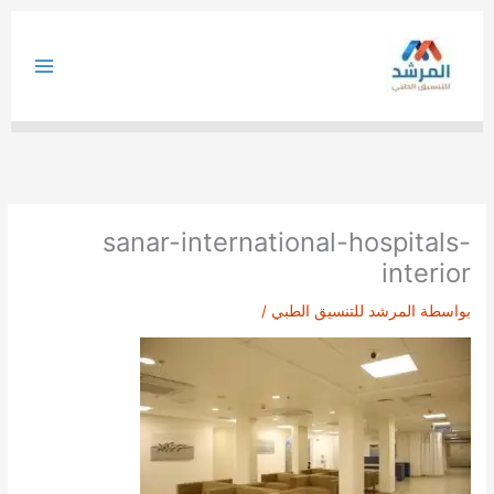
خطي
لى
لمحتوى
sanar-international-hospitals-
interior
بواسطة
المرشد للتنسيق الطبي
/