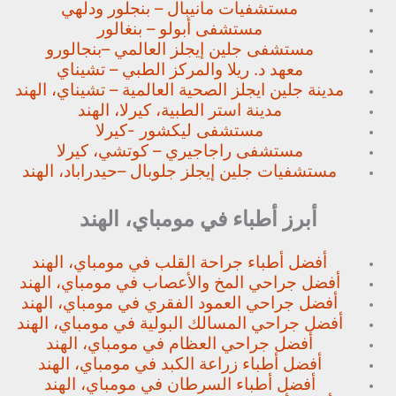
مستشفيات مانيبال – بنجلور
ودلهي
مستشفى أبولو – بنغالور
مستشفى جلين إيجلز العالمي –
بنجالورو
معهد د. ريلا والمركز الطبي – تشيناي
مدينة جلين ايجلز الصحية العالمية – تشيناي، الهند
مدينة استر الطبية، كيرلا، الهند
مستشفى ليكشور -كيرلا
مستشفى راجاجيري – كوتشي، كيرلا
مستشفيات جلين إيجلز جلوبال –
حيدراباد، الهند
أبرز أطباء في مومباي، الهند
أفضل أطباء جراحة القلب في مومباي، الهند
أفضل جراحي المخ والأعصاب في مومباي، الهند
أفضل جراحي العمود الفقري في مومباي، الهند
أفضل جراحي المسالك البولية في مومباي، الهند
أفضل جراحي العظام في مومباي، الهند
أفضل أطباء زراعة الكبد في مومباي، الهند
أفضل أطباء السرطان في مومباي، الهند