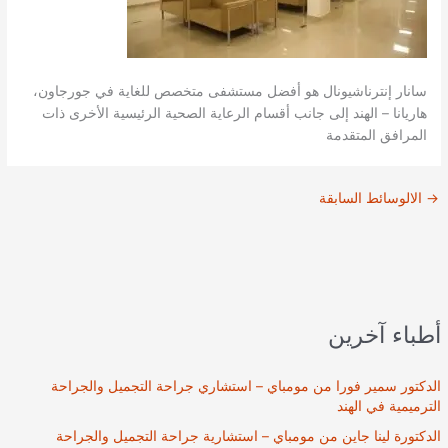
سانار إنترناشيونال هو أفضل مستشفى متخصص للغاية في جورجاون،
هاريانا – الهند إلى جانب أقسام الرعاية الصحية الرئيسية الأخرى ذات
المرافق المتقدمة
→
الالوسائط السابقة
أطباء آخرين
الدكتور سمير فورا من مومباي – استشاري جراحة التجميل والجراحة
الترميمية في الهند
الدكتورة لينا جاين من مومباي – استشارية جراحة التجميل والجراحة