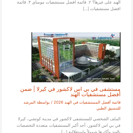
الهند على غيرها؟ ٢. قائمة افضل مستشفيات مومباي ٣. قائمة
افضل مستشفيات […]
مستشفى في بي اس لاكشور في كيرلا | ضمن
أفضل مستشفيات الهند
قائمة أفضل المستشفيات في الهند 2026
/ بواسطة
المرشد
للتنسيق الطبي
الملف الشخصي للمستشفى لاكشور في مدينة كوتشي، كيرلا
في بي اس لاكشور، أحد أكبر المستشفيات متعددة التخصصات
بالهند وأكثرها شمولاً واستقلالية […]