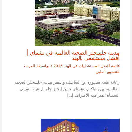
مدينة جلينيجلز الصحية العالمية في تشيناي |
أفضل مستشفى بالهند
قائمة أفضل المستشفيات في الهند 2026
/ بواسطة
المرشد
للتنسيق الطبي
رعاية طبية متطورة مع التعاطف والتميز مدينة جلينيجلز الصحية
العالمية، بيرومباكام، تشيناي جلين إيجلز جلوبال هيلث سيتي،
المنشأة المترامية الأطراف […]