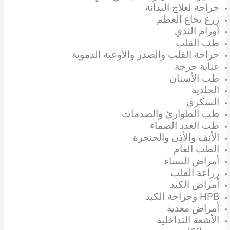
جراحة لعلاج البدانة
زرع نخاع العظم
أورام الثدي
طب القلب
جراحة القلب والصدر والأوعية الدموية
عناية حرجة
طب الأسنان
الجلدية
السكري
طب الطوارئ والصدمات
طب الغدد الصماء
الأنف والأذن والحنجرة
الطب العام
أمراض النساء
زراعة القلب
أمراض الكبد
HPB وجراحة الكبد
أمراض معدية
الأشعة التداخلية