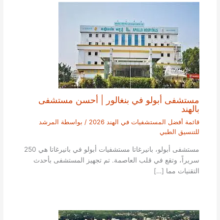
مستشفى أبولو في بنغالور | أحسن مستشفى
بالهند
قائمة أفضل المستشفيات في الهند 2026
/ بواسطة
المرشد
للتنسيق الطبي
مستشفى أبولو، بانيرغاتا مستشفيات أبولو في بانيرغاتا هي 250
سريراً، وتقع في قلب العاصمة. تم تجهيز المستشفى بأحدث
التقنيات مما […]