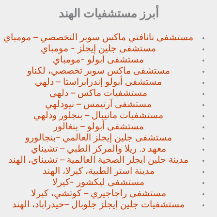
أبرز مستشفيات الهند
مستشفى نانافتي ماكس سوبر
التخصصي – مومباي
مستشفى جلين إيجلز - مومباي
مستشفى ابولو -مومباي
مستشفى ماكس سوبر تخصصي،
لكناو
مستشفى أبولو إندرابراستا – دلهي
مستشفيات ماكس – دلهي
مستشفى آرتيمس – نيودلهي
مستشفيات مانيبال – بنجلور
ودلهي
مستشفى أبولو – بنغالور
مستشفى جلين إيجلز العالمي –
بنجالورو
معهد د. ريلا والمركز الطبي – تشيناي
مدينة جلين ايجلز الصحية العالمية – تشيناي، الهند
مدينة استر الطبية، كيرلا، الهند
مستشفى ليكشور -كيرلا
مستشفى راجاجيري – كوتشي، كيرلا
مستشفيات جلين إيجلز جلوبال –
حيدراباد، الهند