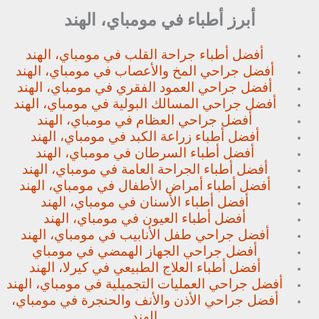
أبرز أطباء في مومباي، الهند
أفضل أطباء جراحة القلب في مومباي، الهند
أفضل جراحي المخ والأعصاب في مومباي، الهند
أفضل جراحي العمود الفقري في مومباي، الهند
أفضل جراحي المسالك البولية في مومباي، الهند
أفضل جراحي العظام في مومباي، الهند
أفضل أطباء زراعة الكبد في مومباي، الهند
أفضل أطباء السرطان في مومباي، الهند
أفضل أطباء الجراحة العامة في مومباي، الهند
أفضل أطباء أمراض الأطفال في مومباي، الهند
أفضل أطباء الأسنان في مومباي، الهند
أفضل أطباء العيون في مومباي، الهند
أفضل جراحي طفل الأنابيب في مومباي، الهند
أفضل جراحي الجهاز الهمضي في مومباي
أفضل أطباء العلاج الطبيعي في كيرلا، الهند
أفضل جراحي العمليات التجميلية في مومباي، الهند
أفضل جراحي الأذن والأنف والحنجرة في مومباي،
الهند