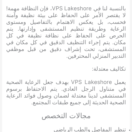
بالنسبة لنا في VPS Lakeshore، فإن النظافة مهمة!
لا يقتصر الأمر على الحفاظ على بيئة نظيفة وآمنة
فحسب، بل يعكس الاهتمام بالتفاصيل ومستوى
الرعاية وطريقة تنظيم المستشفى وإدارتها. يتم
الحرص على الحفاظ على نظافة نظيفة في كل
مكان. يتم إجراء التنظيف الدقيق في كل مكان في
المستشفى، تحت إشراف دقيق من قبل موظفي
التدبير المنزلي المحترفين.
تكاليف معتدلة:
يعمل VPS Lakeshore بهدف جعل الرعاية الصحية
في متناول الرجل العادي. يتم الاحتفاظ برسوم
المستشفى لدينا معتدلة لضمان وصول فوائد الرعاية
الصحية الحديثة إلى جميع طبقات المجتمع.
مجالات التخصص
تنظير المفاصل والطب الرياضي