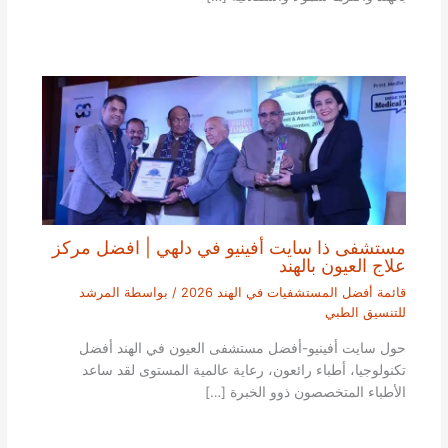
مستشفى ذا سايت أفينيو في دلهي | افضل مركز
علاج العيون بالهند
قائمة أفضل المستشفيات في الهند 2026
/ بواسطة
المرشد
للتنسيق الطبي
حول سايت أفينيو-أفضل مستشفى العيون في الهند أفضل
تكنولوجيا، أطباء رائعون، رعاية عالمية المستوى لقد ساعد
الأطباء المتخصصون ذوو الخبرة […]