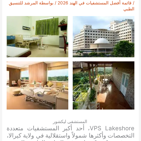
/
قائمة أفضل المستشفيات في الهند 2026
/ بواسطة
المرشد للتنسيق
الطبي
المستشفى ليكشور
VPS Lakeshore، أحد أكبر المستشفيات متعددة
التخصصات وأكثرها شمولاً واستقلالية في ولاية كيرالا،