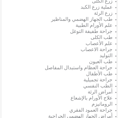
زرع الكلى
عملية زرع الكبد
زرع الرئة
طب الجهاز الهضمي والمناظير
علم الأورام الطبية
جراحة طفيفة التوغل
طب الكلى
علم الأعصاب
جراحة الاعصاب
التوليد
طب العيون
جراحة العظام واستبدال المفاصل
طب الأطفال
جراحة تجميلية
الطب النفسي
أمراض الرئة
علاج الأورام بالإشعاع
الروماتيزم
جراحة العمود الفقري
أمراض الجهاز الهضمي الجراحية