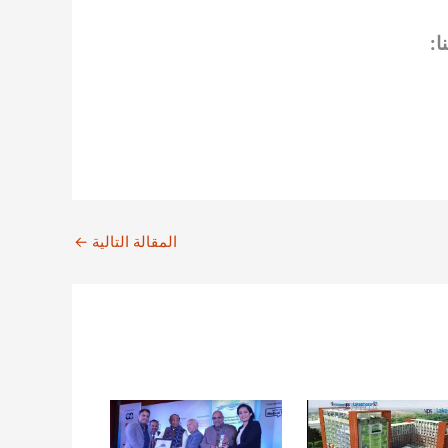
ا:
المقالة التالية
←