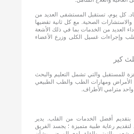
باد. كل يوم، تستقبل المستشفى العديد من
والاستشارات الصحية. مع كل ثانية تقضيها
اء العديد من الخدمات بما في ذلك الأشعة
قلب وإجراءات غسيل الكلى وزرع الأعضاء
لث كير
زة للمستقبل والتي تشمل التعليم والبحث
رة الأمراض ومهارات الطب والطب الطبيعي
واحد مترامي الأطراف.
ا بتقديم أفضل الخدمات من القلب. يدير
لتقديم رعاية طبية متميزة ؛ يجسد الفريق
ي شعور بالتوتر والقلق لدى المرضى بشأن