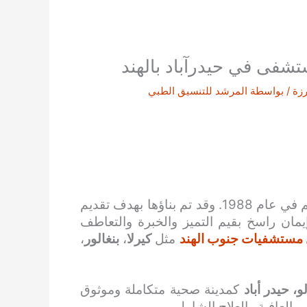
شفى في حيدرآباد بالهند
رزة
/ بواسطة
المرشد للتنسيق الطبي
أبوابها لأول مرة للعالم في عام 1988. وقد تم بناؤها بهدف تقديم
مان راسخ بقيم التميز والخبرة والتعاطف
مستشفيات جنوب الهند
مثل
كيرلا
،
بنغالور
،
، حيدر أباد
كمدينة صحية متكاملة وموثوق
العافية والعلاج الشامل.