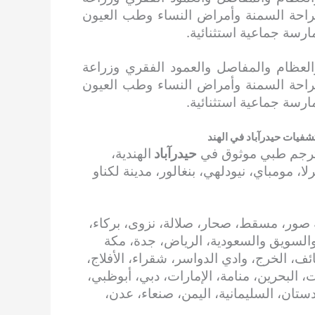
راحة السمنة وأمراض النساء وطب العيون
ارسة جماعية استثنائية.
لعظام والمفاصل والعمود الفقري وزراعة
راحة السمنة وأمراض النساء وطب العيون
ارسة جماعية استثنائية.
فيات حيدرآباد في الهند
مترجم طبي موثوق في
حيدرآباد
الهندية،
 مومباي، نيودلهي، بنغالور، مدينة لكناو
صور، مسقط، صحار، صلالة، نزوى، بركاء،
والسويق والسعودية، الرياض، جدة، مكة
ائف، الخرج، وادي الدواسر، شقراء، الأفلاج،
، البحرين، منامة، الإمارات، دبي، أبوظبي،
ردستان، السليمانية، اليمن، صنعاء، عدن،