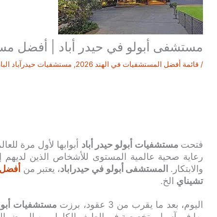
مستشفى أبولو في حيدر أباد | أفضل مست
/
قائمة أفضل المستشفيات في الهند 2026
,
مستشفيات حيدرآباد البا
فتحت
مستشفيات أبولو حيدر أباد
رعاية صحية عالمية المستوى للأشخاص الذين لديهم إي
والابتكار.
المستشفى أبولو في حيدراباد
، يعتبر من
أفضل 
تشيناي
الخ.
اليوم، بعد ما يقرب من 3 عقود، برزت
مستشفيات أبولو
بها في آسيا، متخصصة في الطيف الكامل من المرض إلى 