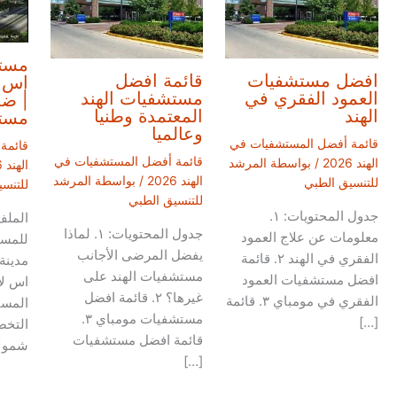
مست
افضل مستشفيات
قائمة افضل
اس ل
العمود الفقري في
مستشفيات الهند
| ض
الهند
المعتمدة وطنيا
مستش
وعالميا
قائمة أفضل المستشفيات في
قائمة
قائمة أفضل المستشفيات في
الهند 2026
/ بواسطة
المرشد
الهند 2026
الهند 2026
/ بواسطة
المرشد
للتنسيق الطبي
للتنس
للتنسيق الطبي
جدول المحتويات: ١.
المل
جدول المحتويات: ١. لماذا
معلومات عن علاج العمود
للمس
يفضل المرضى الأجانب
الفقري في الهند ٢. قائمة
مدينة
مستشفيات الهند على
افضل مستشفيات العمود
اس لا
غيرها؟ ٢. قائمة افضل
الفقري في مومباي ٣. قائمة
المست
مستشفيات مومباي ٣.
[…]
التخص
قائمة افضل مستشفيات
شمولا
[…]