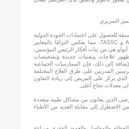
تميز السريري
بقة للحصول على اعتمادات الجودة الدولية
مثل JCI والمبادرات الأخرى بما في ذلك ACE @ 25 و TASSC، مما يعكس التزامًا بالمعايير
 أبولو هي من بنات أفكار الرئيس المؤسس،
ظهور علاجات وتقنيات جديدة وتشخيصات
الإضافة إلى ذلك، فإن الممارسات الجماعية
ين المدربين على طرق العلاج المختلفة
 الذي يركز على المريض إلى زيادة التعاون
إلى معدلات نجاح أعلى.
مرضى الذين يعانون من مشاكل طبية متعددة
ن الاضطرار إلى مقابلة العديد من الأطباء
لعظام والمفاصل والعمود الفقري وزراعة