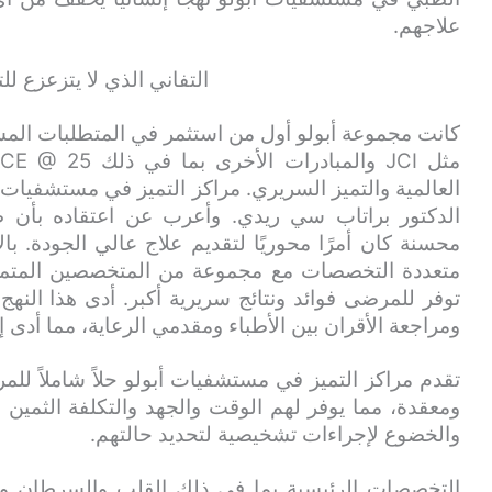
علاجهم.
التفاني الذي لا يتزعزع لل
كانت مجموعة أبولو أول من استثمر في المتطلبات المس
العالمية والتميز السريري. مراكز التميز في مستشفيات
الدكتور براتاب سي ريدي. وأعرب عن اعتقاده بأن 
محسنة كان أمرًا محوريًا لتقديم علاج عالي الجودة. ب
متعددة التخصصات مع مجموعة من المتخصصين المتمرس
توفر للمرضى فوائد ونتائج سريرية أكبر. أدى هذا النهج
ومراجعة الأقران بين الأطباء ومقدمي الرعاية، مما أدى 
تقدم مراكز التميز في مستشفيات أبولو حلاً شاملاً لل
ومعقدة، مما يوفر لهم الوقت والجهد والتكلفة الثمين م
والخضوع لإجراءات تشخيصية لتحديد حالتهم.
التخصصات الرئيسية بما في ذلك القلب والسرطان وا