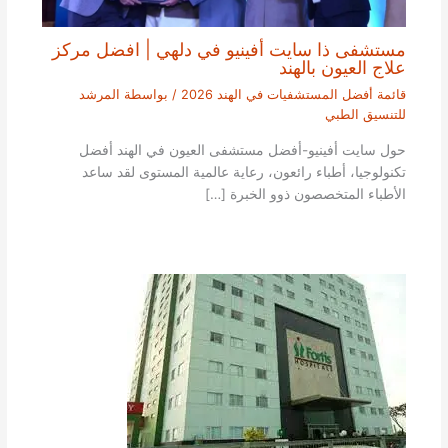
مستشفى ذا سايت أفينيو في دلهي | افضل مركز
علاج العيون بالهند
قائمة أفضل المستشفيات في الهند 2026
/ بواسطة
المرشد
للتنسيق الطبي
حول سايت أفينيو-أفضل مستشفى العيون في الهند أفضل
تكنولوجيا، أطباء رائعون، رعاية عالمية المستوى لقد ساعد
الأطباء المتخصصون ذوو الخبرة […]