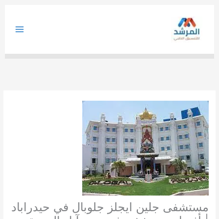
خطي
لى
لمحتوى
مستشفى جلين ايجلز جلوبال في حيدراباد