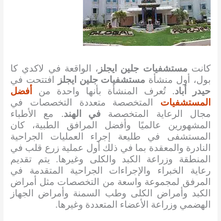
كانت
مستشفيات جلين ايجلز
، الواقعة في لاكدي كا
بول، أول منشأة
مستشفيات جلين ايجلز
افتتحت في
حيدر أباد
. تُعرف المنشأة بأنها واحدة من
أفضل
المستشفيات
المتخصصة متعددة التخصصات في
مجال الرعاية المتخصصة
في الهند
. مع الأطباء
المشهورين عالميًا وأفضل المرافق الطبية، كان
المستشفى في طليعة إجراء العمليات الجراحية
النادرة والمعقدة بما في ذلك أول عملية زرع قلب في
المنطقة وزراعة الكبد والكلى وغيرها. يتم تقديم
رعاية الخبراء والإجراءات الجراحية المتقدمة في
المرفق لمجموعة واسعة من التخصصات مثل أمراض
الكبد وأمراض الكلى وطب السمنة وأمراض الجهاز
الهضمي وزراعة الأعضاء المتعددة وغيرها.