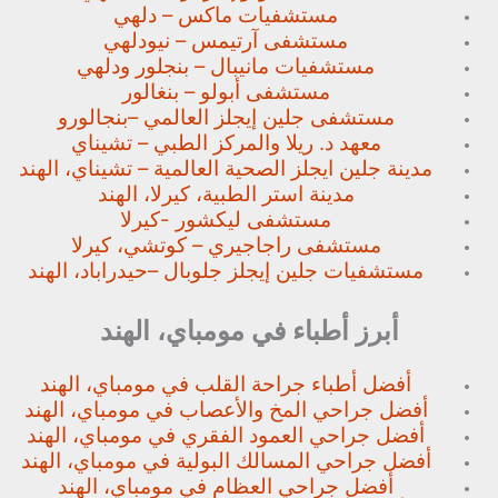
مستشفيات ماكس – دلهي
مستشفى آرتيمس – نيودلهي
مستشفيات مانيبال – بنجلور
ودلهي
مستشفى أبولو – بنغالور
مستشفى جلين إيجلز العالمي –
بنجالورو
معهد د. ريلا والمركز الطبي – تشيناي
مدينة جلين ايجلز الصحية العالمية – تشيناي، الهند
مدينة استر الطبية، كيرلا، الهند
مستشفى ليكشور -كيرلا
مستشفى راجاجيري – كوتشي، كيرلا
مستشفيات جلين إيجلز جلوبال –
حيدراباد، الهند
أبرز أطباء في مومباي، الهند
أفضل أطباء جراحة القلب في مومباي، الهند
أفضل جراحي المخ والأعصاب في مومباي، الهند
أفضل جراحي العمود الفقري في مومباي، الهند
أفضل جراحي المسالك البولية في مومباي، الهند
أفضل جراحي العظام في مومباي، الهند