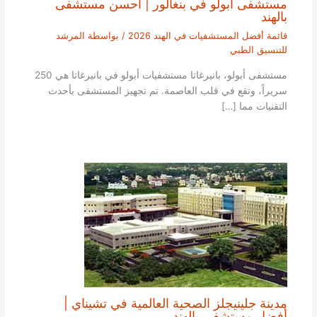
مستشفى أبولو في بنغالور | أحسن مستشفى
بالهند
قائمة أفضل المستشفيات في الهند 2026
/ بواسطة
المرشد
للتنسيق الطبي
مستشفى أبولو، بانيرغاتا مستشفيات أبولو في بانيرغاتا هي 250
سريراً، وتقع في قلب العاصمة. تم تجهيز المستشفى بأحدث
التقنيات مما […]
مدينة جلينيجلز الصحية العالمية في تشيناي |
أفضل مستشفى بالهند