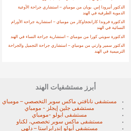
الدكتور أنيرودا إس. بويان من مومباي – استشاري جراحة الأوعية
الدموية الطرفية في الهند
الدكتورة فروندا كارانججاوكار من مومباي – استشارية جراحة الأورام
النسائية في الهند
الدكتورة سويتي كورا من مومباي – استشارية جراحة النساء في الهند
الدكتور سمير وارتي من مومباي – استشاري جراحة التجميل والجراحة
الترميمية في الهند
أبرز مستشفيات الهند
مستشفى نانافتي ماكس سوبر
التخصصي – مومباي
مستشفى جلين إيجلز - مومباي
مستشفى ابولو -مومباي
مستشفى ماكس سوبر تخصصي،
لكناو
مستشفى أبولو إندرابراستا – دلهي