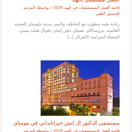
قائمة أفضل المستشفيات في الهند 2026
/ بواسطة
المرشد
للتنسيق الطبي
رعاية طبية متطورة مع التعاطف والتميز مدينة جلينيجلز الصحية
العالمية، بيرومباكام، تشيناي جلين إيجلز جلوبال هيلث سيتي،
المنشأة المترامية الأطراف […]
مستشفى الدكتور إل إتش حيرانانداني في مومباي
قائمة أفضل المستشفيات في الهند 2026
/ بواسطة
المرشد