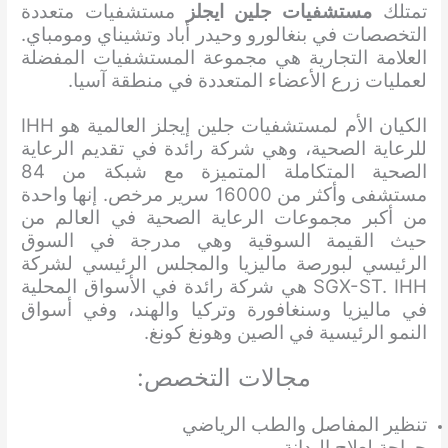
تمتلك
مستشفيات جلين ايجلز
مستشفيات متعددة
التخصصات في بنغالورو وحيدر أباد وتشيناي ومومباي.
العلامة التجارية هي مجموعة المستشفيات المفضلة
لعمليات زرع الأعضاء المتعددة في منطقة آسيا.
الكيان الأم لمستشفيات جلين إيجلز العالمية هو IHH
للرعاية الصحية، وهي شركة رائدة في تقديم الرعاية
الصحية المتكاملة المتميزة مع شبكة من 84
مستشفى وأكثر من 16000 سرير مرخص. إنها واحدة
من أكبر مجموعات الرعاية الصحية في العالم من
حيث القيمة السوقية وهي مدرجة في السوق
الرئيسي لبورصة ماليزيا والمجلس الرئيسي لشركة
SGX-ST. IHH هي شركة رائدة في الأسواق المحلية
في ماليزيا وسنغافورة وتركيا والهند، وفي أسواق
النمو الرئيسية في الصين وهونغ كونغ.
مجالات التخصص:
تنظير المفاصل والطب الرياضي
جراحة لعلاج البدانة