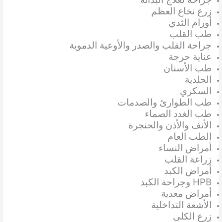
زرع نخاع العظم
أورام الثدي
طب القلب
جراحة القلب والصدر والأوعية الدموية
عناية حرجة
طب الأسنان
الجلدية
السكري
طب الطوارئ والصدمات
طب الغدد الصماء
الأنف والأذن والحنجرة
الطب العام
أمراض النساء
زراعة القلب
أمراض الكبد
HPB وجراحة الكبد
أمراض معدية
الأشعة التداخلية
زرع الكلى