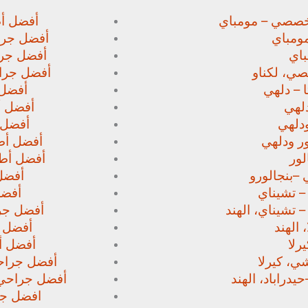
خصصي – مومباي
أفضل أط
ومباي
أفضل جرا
اي
أفضل جرا
صي،
لكناو
أفضل جراح
 – دلهي
أفضل 
لهي
أفضل أط
دلهي
أفضل 
ور
ودلهي
أفضل أطب
لور
أفضل أطب
 –
بنجالورو
أفضل 
 – تشيناي
أفضل
– تشيناي، الهند
أفضل جرا
 الهند
أفضل ج
رلا
أفضل أط
، كيرلا
أفضل جراحي
حيدراباد، الهند
أفضل جراحي ا
افضل جرا