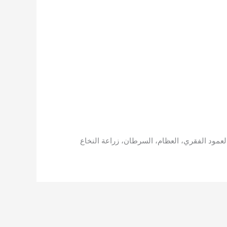
مود الفقري، العظام، السرطان، زراعة النخاع