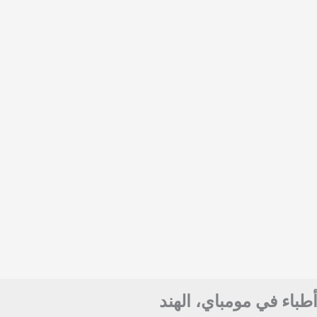
أطباء في مومباي، الهند