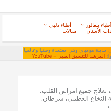
طباء بنغالور
أطباء دلهي
دات الأسنان
مقالات
 في مدينة مومباي وهي معتمدة وطنيا وعالميا
ا:
المرشد للتنسيق الطبي – YouTube
بعلاج جميع امراض القلب،
ة النخاع العظمي، سرطان،
ب