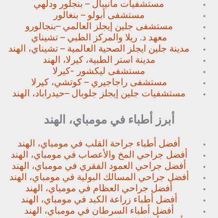
مستشفيات مانيبال – بنجلور
ودلهي
مستشفى أبولو – بنغالور
مستشفى جلين إيجلز العالمي –
بنجالورو
معهد د. ريلا والمركز الطبي – تشيناي
مدينة جلين ايجلز الصحية العالمية – تشيناي، الهند
مدينة استر الطبية، كيرلا، الهند
مستشفى ليكشور -كيرلا
مستشفى راجاجيري – كوتشي، كيرلا
مستشفيات جلين إيجلز جلوبال –
حيدراباد، الهند
أبرز أطباء في مومباي، الهند
أفضل أطباء جراحة القلب في مومباي، الهند
أفضل جراحي المخ والأعصاب في مومباي، الهند
أفضل جراحي العمود الفقري في مومباي، الهند
أفضل جراحي المسالك البولية في مومباي، الهند
أفضل جراحي العظام في مومباي، الهند
أفضل أطباء زراعة الكبد في مومباي، الهند
أفضل أطباء السرطان في مومباي، الهند