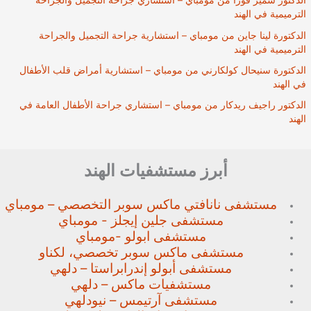
الدكتور سمير فورا من مومباي – استشاري جراحة التجميل والجراحة
الترميمية في الهند
الدكتورة لينا جاين من مومباي – استشارية جراحة التجميل والجراحة
الترميمية في الهند
الدكتورة سنيحال كولكارني من مومباي – استشارية أمراض قلب الأطفال
في الهند
الدكتور راجيف ريدكار من مومباي – استشاري جراحة الأطفال العامة في
الهند
أبرز مستشفيات الهند
مستشفى نانافتي ماكس سوبر
التخصصي – مومباي
مستشفى جلين إيجلز - مومباي
مستشفى ابولو -مومباي
مستشفى ماكس سوبر تخصصي،
لكناو
مستشفى أبولو إندرابراستا – دلهي
مستشفيات ماكس – دلهي
مستشفى آرتيمس – نيودلهي