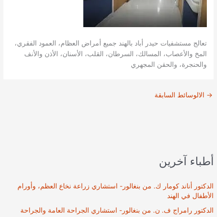
تعالج مستشفيات حيدر أباد بالهند جميع أمراض العظام، العمود الفقري،
المخ والأعصاب، المسالك، السرطان، القلب، الأسنان، الأذن والأنف
والحنجرة، والحقن المجهري
→
الالوسائط السابقة
أطباء آخرين
الدكتور أناند كومار ك. من بنغالور- استشاري زراعة نخاع العظم، وأورام
الأطفال في الهند
الدكتور رامراج ف. ن. من بنغالور- استشاري الجراحة العامة والجراحة