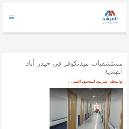
خطي
لى
لمحتوى
مستشفيات ميديكوفر في حيدر أباد
الهندية
بواسطة
المرشد للتنسيق الطبي
/