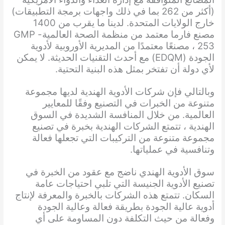
(أكثر من 262 بما في ذلك واجهات برمجة التطبيقات)
خارج الولايات المتحدة. لدينا ما يقرب من 1400
مصنع فارما معتمد من منظمة الصحة العالمية- GMP
، 253 مصنعًا معتمدًا من المديرية الأوروبية لأدوية
الجودة (EDQM) مع أحدث التقنيات الحديثة. لا يمكن
لأي دولة أن تفتخر بمثل هذه البنية التحتية.
وبالتالي فإن شركات الأدوية الهندية لديها مجموعة
متنوعة من الخبرات في التصنيع وفقًا للمعايير
العالمية. من خلال المنافسة الشديدة في السوق
الهندية ، تتمتع الشركات الهندية بخبرة في تصنيع
مجموعة متنوعة من التركيبات التي تجعلها فعالة
وتنافسية في عملياتها.
سوق الأدوية الهندي ناضج مع عقود من الخبرة في
تصنيع الأدوية الجنيسة التي تلبي احتياجات عامة
السكان. تتمتع هذه الشركات بالخبرة والمعرفة لإنتاج
أدوية عالية الجودة بطريقة فعالة وعالية الجودة
وفعالة من حيث التكلفة دون المساومة على أي