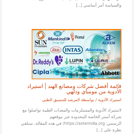
والسياسة أمر أساسي […]
قائمة أفضل شركات ومصانع الهند | استيراد
الأدوية من مومباي ودلهي
استيراد الأدوية
/ بواسطة
المرشد للتنسيق الطبي
لاستيراد الأدوية والمستلزمات والمعدات الطبية تواصلوا مع
شركة أستر الخاصة المحدودة عبر موقعهم
الرسمي: https://asterindia.org/ في هذه المقالة، سنلقي
نظرة على […]