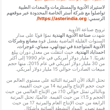
لاستيراد الأدوية والمستلزمات والمعدات الطبية
تواصلوا مع شركة أستر الخاصة المحدودة عبر موقعهم
الرسمي:
https://asterindia.org/
ترويج صناعة الأدوية
شهدت
صناعة الأدوية الهندية
نموًا قويًا على مدار
السنوات القليلة الماضية بفضل قوة
مصانع وشركات
الأدوية المتواجدة في نيودلهي، ممباي، غوجرات،
احمداباد الهندية
، حيث انتقلت من معدل دوران يبلغ
تقريبًا. 1 مليار دولار أمريكي في عام 1990 إلى أكثر
من 30 مليار دولار أمريكي في عام 2015، منها حجم
مبيعات الصادرات حوالي 15 مليار دولار أمريكي.
تحتل البلاد الآن المرتبة الثالثة على مستوى العالم من
حيث حجم الإنتاج والمرتبة 14 من حيث القيمة،
وبالتالي تمثل حوالي 10٪ من الإنتاج العالمي من حيث
الحجم و 1.5٪ من حيث القيمة. عالميًا، تحتل المرتبة
الرابعة من حيث الإنتاج العام والمرتبة 17 من حيث
قيمة تصدير المواد النشطة السائبة وأشكال