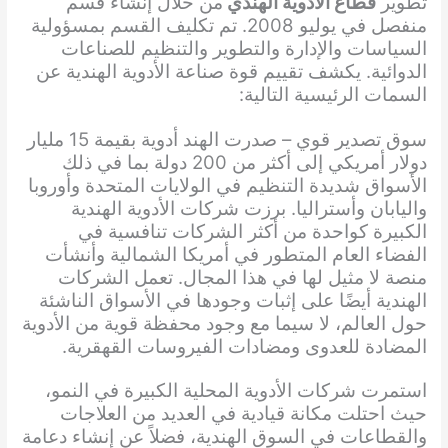
تطوير
قطاع الأدوية الهندي
من خلال إنشاء قسم
منفصل في يوليو 2008. تم تكليف القسم بمسؤولية
السياسات والإدارة والتطوير والتنظيم للصناعات
الدوائية. يكشف تقييم قوة صناعة الأدوية الهندية عن
السمات الرئيسية التالية:
سوق تصدير قوي – صدرت الهند أدوية بقيمة 15 مليار
دولار أمريكي إلى أكثر من 200 دولة بما في ذلك
الأسواق شديدة التنظيم في الولايات المتحدة وأوروبا
واليابان وأستراليا. برزت شركات الأدوية الهندية
الكبيرة كواحدة من أكثر الشركات تنافسية في
الفضاء العام المتطور في أمريكا الشمالية وأنشأت
منصة لا مثيل لها في هذا المجال. تعمل الشركات
الهندية أيضًا على إثبات وجودها في الأسواق الناشئة
حول العالم، لا سيما مع وجود محفظة قوية من الأدوية
المضادة للعدوى ومضادات الفيروسات القهقرية.
استمرت شركات الأدوية المحلية الكبيرة في النمو،
حيث احتلت مكانة قيادية في العديد من العلاجات
والقطاعات في السوق الهندية، فضلاً عن إنشاء دعامة