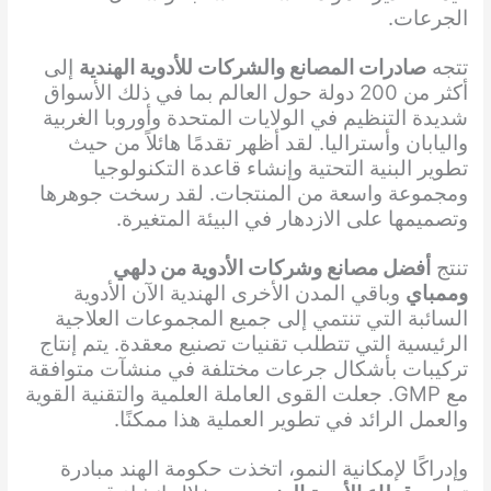
الجرعات.
تتجه
صادرات المصانع والشركات للأدوية الهندية
إلى
أكثر من 200 دولة حول العالم بما في ذلك الأسواق
شديدة التنظيم في الولايات المتحدة وأوروبا الغربية
واليابان وأستراليا. لقد أظهر تقدمًا هائلاً من حيث
تطوير البنية التحتية وإنشاء قاعدة التكنولوجيا
ومجموعة واسعة من المنتجات. لقد رسخت جوهرها
وتصميمها على الازدهار في البيئة المتغيرة.
تنتج
أفضل مصانع وشركات الأدوية من دلهي
وممباي
وباقي المدن الأخرى الهندية الآن الأدوية
السائبة التي تنتمي إلى جميع المجموعات العلاجية
الرئيسية التي تتطلب تقنيات تصنيع معقدة. يتم إنتاج
تركيبات بأشكال جرعات مختلفة في منشآت متوافقة
مع GMP. جعلت القوى العاملة العلمية والتقنية القوية
والعمل الرائد في تطوير العملية هذا ممكنًا.
وإدراكًا لإمكانية النمو، اتخذت حكومة الهند مبادرة