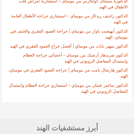
الدكتورة سنيحال كولكارني من مومباي – استشارية أمراض قلب
الأطفال في الهند
الدكتور راجيف ريدكار من مومباي – استشاري جراحة الأطفال العامة
في الهند
الدكتور أبهيجيت باوار من مومباي | جراحة العمود الفقري والجنف في
مومباي، الهند
الدكتور ميهير بابات من مومباي | أفضل جراح العمود الفقري في الهند
الدكتور شريدهار أرشيك من مومباي – أخصائي جراحة العظام
واستبدال المفاصل الروبوتي في الهند
الدكتور هارشال بامب من مومباي | جراحة العمود الفقري في مومباي،
الهند
الدكتور ساجير عثمان من مومباي – استشاري جراحة العظام واستبدال
المفاصل الروبوتي في الهند
أبرز مستشفيات الهند