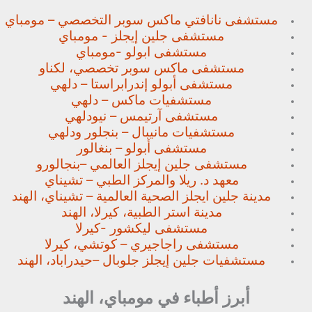
مستشفى نانافتي ماكس سوبر
التخصصي – مومباي
مستشفى جلين إيجلز - مومباي
مستشفى ابولو -مومباي
مستشفى ماكس سوبر تخصصي،
لكناو
مستشفى أبولو إندرابراستا – دلهي
مستشفيات ماكس – دلهي
مستشفى آرتيمس – نيودلهي
مستشفيات مانيبال – بنجلور
ودلهي
مستشفى أبولو – بنغالور
مستشفى جلين إيجلز العالمي –
بنجالورو
معهد د. ريلا والمركز الطبي – تشيناي
مدينة جلين ايجلز الصحية العالمية – تشيناي، الهند
مدينة استر الطبية، كيرلا، الهند
مستشفى ليكشور -كيرلا
مستشفى راجاجيري – كوتشي، كيرلا
مستشفيات جلين إيجلز جلوبال –
حيدراباد، الهند
أبرز أطباء في مومباي، الهند