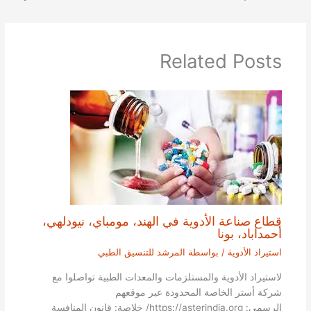
Related Posts
قطاع صناعة الأدوية في الهند، مومباي، نيودلهي،
أحمداباد، بونا
استيراد الأدوية
/ بواسطة
المرشد للتنسيق الطبي
لاستيراد الأدوية والمستلزمات والمعدات الطبية تواصلوا مع
شركة أستر الخاصة المحدودة عبر موقعهم
الرسمي: https://asterindia.org/ خلاصة: قانون المنافسة