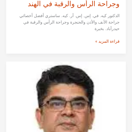
وجراحة الرأس والرقبة في الهند
الدكتور كيه. في. إس. إس. آر. كيه. ساستري أفضل أخصائي
جراحة الأنف والأذن والحنجرة وجراحة الرأس والرقبة في
حيدرآباد. بخبرة
الدكتور
قراءة المزيد »
كيه.
في.
إس.
إس.
آر.
كيه.
ساستري
من
حيدرآباد
|
استشاري
جراحة
الأنف
والأذن