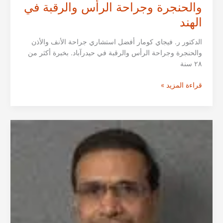
والحنجرة وجراحة الرأس والرقبة في
الهند
الدكتور ر. فيجاي كومار أفضل استشاري جراحة الأنف والأذن
والحنجرة وجراحة الرأس والرقبة في حيدرآباد. بخبرة أكثر من
٢٨ سنة
الدكتور
قراءة المزيد »
ر.
فيجاي
كومار
من
حيدرآباد
|
أخصائي
جراحة
الأنف
والأذن
والحنجرة
وجراحة