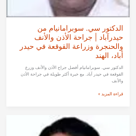
الدكتور سي. سوبرامانيام من
حيدرآباد | جراحة الأذن والأنف
والحنجرة وزراعة القوقعة في حيدر
أباد، الهند
الدكتور سي. سوبرامانيام أفضل جراح الأذن والأنف وزرع
القوقعة في حيدر آباد. مع خبرة أكثر طويلة في جراحة الأذن
والأنف
الدكتور
قراءة المزيد »
سي.
سوبرامانيام
من
حيدرآباد
|
جراحة