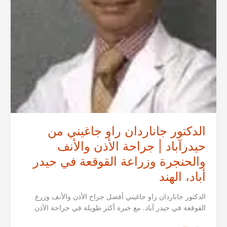
الرأس
والرقبة
في
الهند
الدكتور جاناردان راو جاغيني من
حيدرآباد | جراحة الأذن والأنف
والحنجرة وزراعة القوقعة في حيدر
أباد، الهند
الدكتور جاناردان راو جاغيني أفضل جراح الأذن والأنف وزرع
القوقعة في حيدر آباد. مع خبرة أكثر طويلة في جراحة الأذن