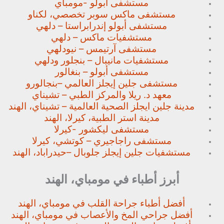
مستشفى ابولو -مومباي
مستشفى ماكس سوبر تخصصي،
لكناو
مستشفى أبولو إندرابراستا – دلهي
مستشفيات ماكس – دلهي
مستشفى آرتيمس – نيودلهي
مستشفيات مانيبال – بنجلور
ودلهي
مستشفى أبولو – بنغالور
مستشفى جلين إيجلز العالمي –
بنجالورو
معهد د. ريلا والمركز الطبي – تشيناي
مدينة جلين ايجلز الصحية العالمية – تشيناي، الهند
مدينة استر الطبية، كيرلا، الهند
مستشفى ليكشور -كيرلا
مستشفى راجاجيري – كوتشي، كيرلا
مستشفيات جلين إيجلز جلوبال –
حيدراباد، الهند
أبرز أطباء في مومباي، الهند
أفضل أطباء جراحة القلب في مومباي، الهند
أفضل جراحي المخ والأعصاب في مومباي، الهند