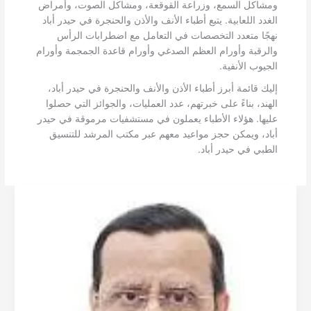
ومشاكل السمع، وزراعة القوقعة، ومشاكل الصوت، وأمراض
الغدد اللعابية. يتبع أطباء الأنف والأذن والحنجرة في حيدر أباد
نهجًا متعدد التخصصات في التعامل مع اضطرابات الرأس
والرقبة وأورام العظم الصدغي وأورام قاعدة الجمجمة وأورام
الجيوب الأنفية.
إليك قائمة أبرز أطباء الأذن والأنف والحنجرة في حيدر أباد،
الهند، بناءً على خبرتهم، عدد العمليات، والجوائز التي حصلوا
عليها. هؤلاء الأطباء يعملون في مستشفيات مرموقة في حيدر
أباد، ويمكن حجز مواعيد معهم عبر مكتب المرشد للتنسيق
الطبي في حيدر أباد.