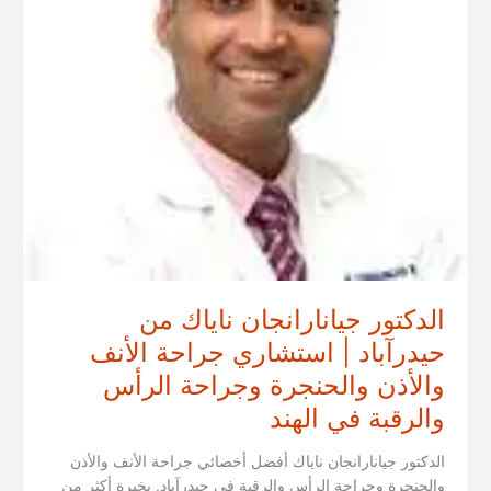
وجراحة
الرأس
والرقبة
في
الهند
الدكتور جيانارانجان ناياك من
حيدرآباد | استشاري جراحة الأنف
والأذن والحنجرة وجراحة الرأس
والرقبة في الهند
الدكتور جيانارانجان ناياك أفضل أخصائي جراحة الأنف والأذن
والحنجرة وجراحة الرأس والرقبة في حيدرآباد. بخبرة أكثر من