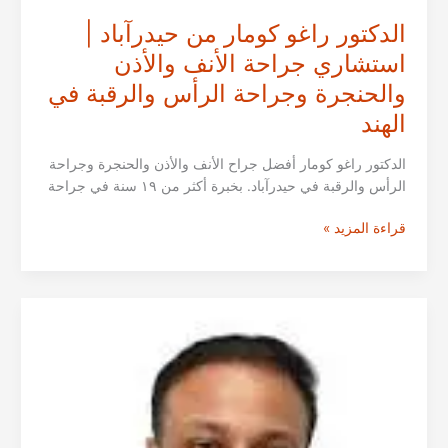
الدكتور راغو كومار من حيدرآباد |
استشاري جراحة الأنف والأذن
والحنجرة وجراحة الرأس والرقبة في
الهند
الدكتور راغو كومار أفضل جراح الأنف والأذن والحنجرة وجراحة
الرأس والرقبة في حيدرآباد. بخبرة أكثر من ١٩ سنة في جراحة
الدكتور
قراءة المزيد »
راغو
كومار
من
حيدرآباد
|
استشاري
جراحة
الأنف
والأذن
والحنجرة