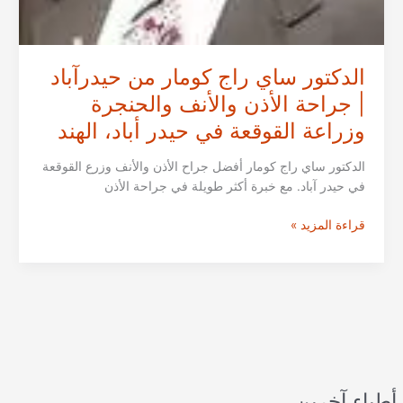
الدكتور ساي راج كومار من حيدرآباد
| جراحة الأذن والأنف والحنجرة
وزراعة القوقعة في حيدر أباد، الهند
الدكتور ساي راج كومار أفضل جراح الأذن والأنف وزرع القوقعة
في حيدر آباد. مع خبرة أكثر طويلة في جراحة الأذن
الدكتور
قراءة المزيد »
ساي
راج
كومار
من
حيدرآباد
|
جراحة
الأذن
أطباء آخرين
والأنف