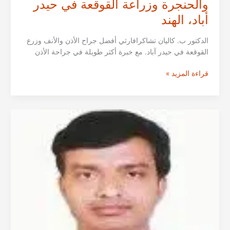
والحنجرة وزراعة القوقعة في حيدر
أباد، الهند
الدكتور ب. كاليان تشاكرافارثي أفضل جراح الأذن والأنف وزرع
القوقعة في حيدر آباد. مع خبرة أكثر طويلة في جراحة الأذن
الدكتور
قراءة المزيد »
كاليان
تشاكرافارثي
من
حيدرآباد
|
جراحة
الأذن
والأنف
والحنجرة
وزراعة
القوقعة
في
حيدر