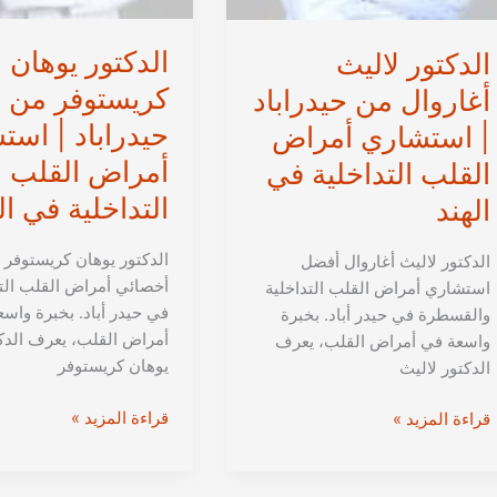
الدكتور يوهان
الدكتور لاليث
كريستوفر من
أغاروال من حيدراباد
حيدراباد | است
| استشاري أمراض
أمراض القلب
القلب التداخلية في
التداخلية في ال
الهند
الدكتور يوهان كريستوفر
الدكتور لاليث أغاروال أفضل
أخصائي أمراض القلب التد
استشاري أمراض القلب التداخلية
في حيدر أباد. بخبرة واس
والقسطرة في حيدر أباد. بخبرة
أمراض القلب، يعرف الدك
واسعة في أمراض القلب، يعرف
يوهان كريستوفر
الدكتور لاليث
الدكتور
قراءة المزيد »
الدكتور
قراءة المزيد »
يوهان
لاليث
كريستوفر
أغاروال
من