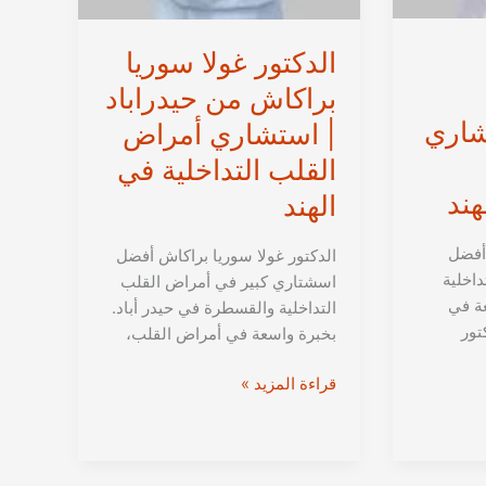
الدكتور غولا سوريا
براكاش من حيدراباد
شاري
| استشاري أمراض
القلب التداخلية في
هند
الهند
 أفضل
الدكتور غولا سوريا براكاش أفضل
اخلية
اسشتاري كبير في أمراض القلب
عة في
التداخلية والقسطرة في حيدر أباد.
تور
بخبرة واسعة في أمراض القلب،
الدكتور
قراءة المزيد »
غولا
سوريا
براكاش