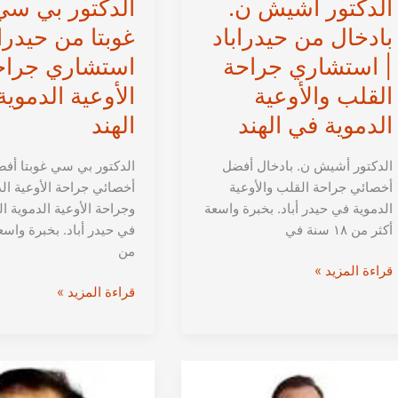
الدكتور أشيش ن.
الدكتور بي سي
بادخال من حيدراباد
غوبتا من حيدراب
| استشاري جراحة
استشاري جراح
القلب والأوعية
الأوعية الدموي
الدموية في الهند
الهند
الدكتور أشيش ن. بادخال أفضل
الدكتور بي سي غوبتا أف
أخصائي جراحة القلب والأوعية
أخصائي جراحة الأوعية ال
الدموية في حيدر أباد. بخبرة واسعة
وجراحة الأوعية الدموية ال
أكثر من ١٨ سنة في
في حيدر أباد. بخبرة واسع
من
الدكتور
قراءة المزيد »
أشيش
الدكتور
قراءة المزيد »
ن.
بي
بادخال
سي
من
غوبتا
حيدراباد
من
|
حيدراباد