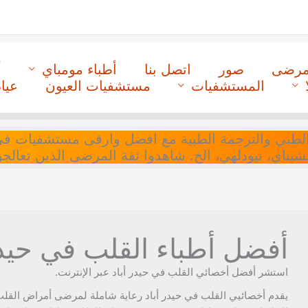
لمرضى
صور
اتصل بنا
أطباء مومباي
أ
المستشفيات
مستشفيات العيون
عيا
ل التنسيق الطبي والترجمة الطبية مع افضل وارقى مستشفيات
 تشيناي، نيودلهي، الخ. شاهدوا ثقة المرضى الذين تعالجو
أفضل أطباء القلب في حيدر أبا
استشر أفضل أخصائي القلب في حيدر أباد عبر الإنترنت.
يقدم أخصائيي القلب في حيدر أباد رعاية شاملة لمرضى أمراض القلب.