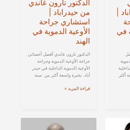
الدكتور تارون غاندي
اد |
من حيدراباد |
ة
استشاري جراحة
ة في
الأوعية الدموية في
الهند
ضل
الدكتور تارون غاندي أفضل أخصائي
دموية
جراحة الأوعية الدموية وجراحة
داخلية
الأوعية الدموية الداخلية في حيدر
ة أكثر
أباد. بخبرة واسعة أكثر من سنة
الدكتور
قراءة المزيد »
تارون
غاندي
من
حيدراباد
|
استشاري