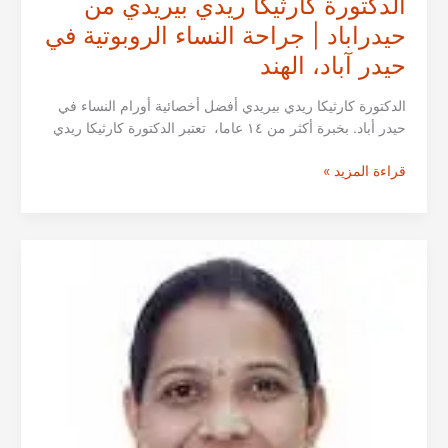
الدكتورة كارثيكا ريدي بيريدي من
حيدراباد | جراحة النساء الروبوتية في
حيدر آباد، الهند
الدكتورة كارثيكا ريدي بيريدي أفضل أخصائية أورام النساء في
حيدر أباد. بخبرة أكثر من ١٤ عاما، تعتبر الدكتورة كارثيكا ريدي
الدكتورة
قراءة المزيد »
كارثيكا
ريدي
بيريدي
من
حيدراباد
|
جراحة
النساء
الروبوتية
في
حيدر
آباد،