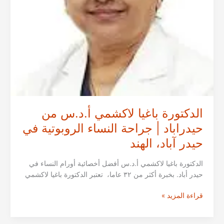
الهند
الدكتورة باغيا لاكشمي أ.د.س من
حيدراباد | جراحة النساء الروبوتية في
حيدر آباد، الهند
الدكتورة باغيا لاكشمي أ.د.س أفضل أخصائية أورام النساء في
حيدر أباد. بخبرة أكثر من ٣٢ عاما، تعتبر الدكتورة باغيا لاكشمي
الدكتورة
قراءة المزيد »
باغيا
لاكشمي