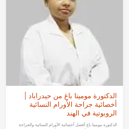
الحميدة
والخبيثة
في
الهند
الدكتورة موميتا باغ من حيدراباد |
أخصائية جراحة الأورام النسائية
الروبوتية في الهند
الدكتورة موميتا باغ أفضل أخصائية الأورام النسائية والجراحة