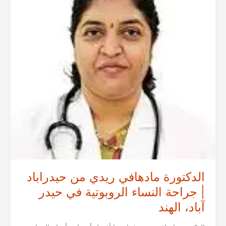
النساء
الروبوتية
في
حيدر
آباد،
الهند
الدكتورة مادهافي ريدي من حيدراباد
| جراحة النساء الروبوتية في حيدر
آباد، الهند