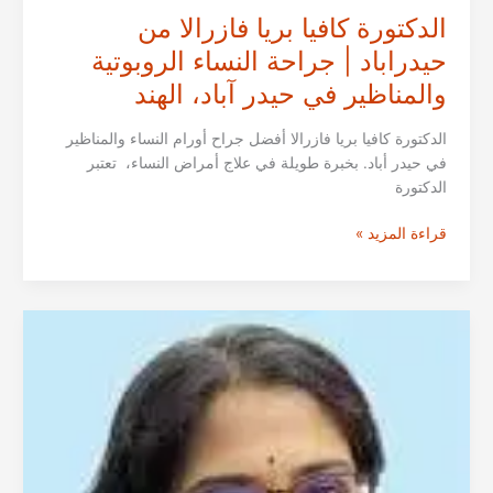
الدكتورة كافيا بريا فازرالا من
حيدراباد | جراحة النساء الروبوتية
والمناظير في حيدر آباد، الهند
الدكتورة كافيا بريا فازرالا أفضل جراح أورام النساء والمناظير
في حيدر أباد. بخبرة طويلة في علاج أمراض النساء، تعتبر
الدكتورة
الدكتورة
قراءة المزيد »
كافيا
بريا
فازرالا
من
حيدراباد
|
جراحة
النساء
الروبوتية
والمناظير