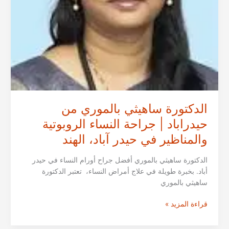
الدكتورة ساهيثي بالموري من
حيدراباد | جراحة النساء الروبوتية
والمناظير في حيدر آباد، الهند
الدكتورة ساهيثي بالموري أفضل جراح أورام النساء في حيدر
أباد. بخبرة طويلة في علاج أمراض النساء، تعتبر الدكتورة
ساهيثي بالموري
الدكتورة
قراءة المزيد »
ساهيثي
بالموري