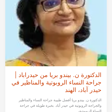
في
حيدر
آباد،
الهند
الدكتورة ن. بيندو بريا من حيدراباد |
جراحة النساء الروبوتية والمناظير في
حيدر آباد، الهند
الدكتورة ن. بيندو بريا أفضل طبيبة جراحة النساء والمناظير
والجراجة الروبوتية في حيدر أباد. بخبرة طويلة في جراحة
النساء الروبوتية،