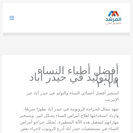
خطي
لى
لمحتوى
أفضل أطباء النساء
والتوليد في حيدر أباد
٢٠٢٦
استشر أفضل أخصائي النساء والتوليد في حيدر أباد عبر
الإنترنت.
شهد مجال الجراحة الروبوتية في حيدر أباد تطورًا سريعًا،
وازداد استخدامها لعلاج أمراض النساء بشكل كبير. وبتسخير
مهاراتهم لتشغيل هذه الآلة المتطورة، يُشغّل جراحو أمراض
النساء في مستشفيات حيدر أباد أذرع الروبوت لإجراء بعض