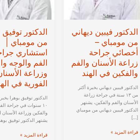
الدكتور فيبين ديهاني
الدكتور توفيق 
من مومباي –
من مومباي |
أخصائي جراحة
استشاري جراح
زراعة الأسنان والفم
الفم والوجه وا
والفكين في الهند
وزراعة الأسنان
الفورية في الهن
الدكتور فيبين ديهاني بخبرة أكثر
من ١٣ سنة في جراحة زراعة
الدكتور توفيق بوهرا بخبر
الأسنان والفم والفكين، يشتهر
١٠ سنوات في جراحة الف
الدكتور فيبين ديهاني من مومباي
والفكين وزراعة الأسنان ا
[…]
يشتهر الدكتور توفيق بوهر
الدكتور
قراءة المزيد »
الدكتور
قراءة المزيد »
فيبين