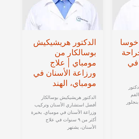
في
الهند
خوسا
الدكتور هريشيكيش
راحة
بوسالكار من
 في
مومباي | علاج
ورزاعة الأسنان في
مومباي، الهند
كتور
لفم
الدكتور هريشيكيش بوسالكار
بنجلور
أفضل استشاري الأسنان وتركيب
وزراعة الأسنان في مومباي. بخبرة
أكثر من ٩ سنوات في علاج
الأسنان، يشتهر