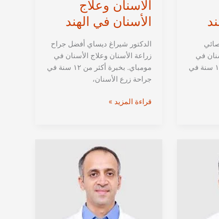
الأسنان وعلاج
ند
الأسنان في الهند
صائي
الدكتور شيراغ ديساي أفضل جراح
سنان في
زراعة الأسنان وعلاج الأسنان في
مومباي. بخبرة أكثر من ١٣ سنة في
مومباي. بخبرة أكثر من ١٢ سنة في
جراحة زرع الأسنان،
الدكتور
قراءة المزيد »
شيراغ
ديساي
من
مومباي
|
استشاري
زراعة
الأسنان
وعلاج
الأسنان