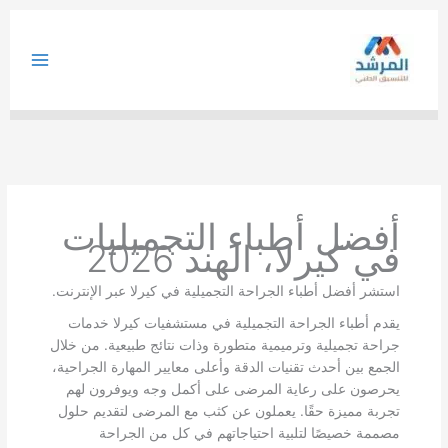
خطي
لى
لمحتوى
أفضل أطباء التجميليات
في كيرلا، الهند 2026
استشر أفضل أطباء الجراحة التجميلية في كيرلا عبر الإنترنت.
يقدم أطباء الجراحة التجميلية في مستشفيات كيرلا خدمات
جراحة تجميلية وترميمية متطورة وذات نتائج طبيعية. من خلال
الجمع بين أحدث تقنيات الدقة وأعلى معايير المهارة الجراحية،
يحرصون على رعاية المرضى على أكمل وجه ويوفرون لهم
تجربة مميزة حقًا. يعملون عن كثب مع المرضى لتقديم حلول
مصممة خصيصًا لتلبية احتياجاتهم في كل من الجراحة