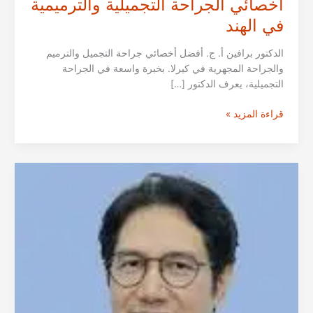
أخصائي الجراحة التجميلية والترميمية
في الهند
الدكتور برافين أ. ج. أفضل أخصائي جراحة التجميل والترميم
والجراحة المجهرية في كيرلا. بخبرة واسعة في الجراحة
التجميلية، يعرف الدكتور […]
الدكتور
قراءة المزيد »
برافين
أ.
ج.
من
كيرلا
|
أخصائي
الجراحة
التجميلية
والترميمية
في
الهند