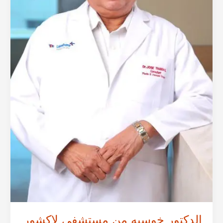
الدكتور خوسيه من مستشفى لاكشور