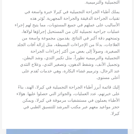
التجميلية والترميمية.
يملك أطباء الجراحة التجميلية في كيرلا خبرة واسعة في
تقنيات الجراحة الدقيقة والجراحة المجهرية. تُؤثر هذه
الأساليب على عملهم في جميع المستويات، مما يتيح لهم إجراء
عمليات جراحية تجميلية كان من المستحيل إجراؤها لولاها،
وتمنحهم دقة أكبر في النتائج. يقدمون مجموعة واسعة من
العلاجات، بدءًا من الإجراءات البسيطة، مثل إزالة آفات الجلد
الصغيرة، وصولاً إلى بعض من أكثر إجراءات الجراحة
التجميلية والترميمية تطوراً، مثل تكبير الثدي، وشد البطن،
وتجميل الأنف، وشفط الدهون، وتصغير الثدي، وعلاج التثدي
عند الرجال، وترميم غشاء البكارة، وهي خدمات تُقدم على
أعلى مستوى.
إليك قائمة أبرز أطباء الجراحة التجميلية في كيرلا، الهند، بناءً
على خبرتهم، عدد العمليات، والجوائز التي حصلوا عليها. هؤلاء
الأطباء يعملون في مستشفيات مرموقة في كيرلا، ويمكن
حجز مواعيد معهم عبر مكتب المرشد للتنسيق الطبي في
كيرلا.