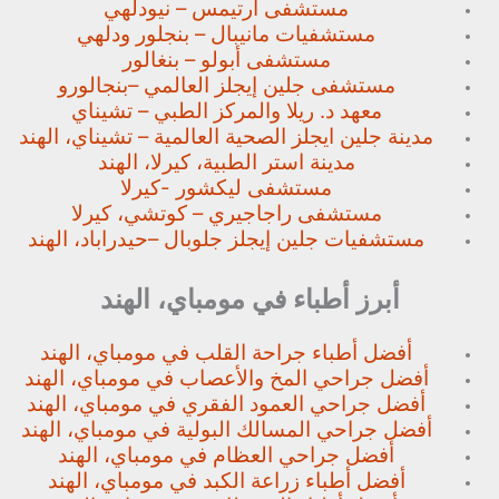
مستشفى آرتيمس – نيودلهي
مستشفيات مانيبال – بنجلور
ودلهي
مستشفى أبولو – بنغالور
مستشفى جلين إيجلز العالمي –
بنجالورو
معهد د. ريلا والمركز الطبي – تشيناي
مدينة جلين ايجلز الصحية العالمية – تشيناي، الهند
مدينة استر الطبية، كيرلا، الهند
مستشفى ليكشور -كيرلا
مستشفى راجاجيري – كوتشي، كيرلا
مستشفيات جلين إيجلز جلوبال –
حيدراباد، الهند
أبرز أطباء في مومباي، الهند
أفضل أطباء جراحة القلب في مومباي، الهند
أفضل جراحي المخ والأعصاب في مومباي، الهند
أفضل جراحي العمود الفقري في مومباي، الهند
أفضل جراحي المسالك البولية في مومباي، الهند
أفضل جراحي العظام في مومباي، الهند
أفضل أطباء زراعة الكبد في مومباي، الهند