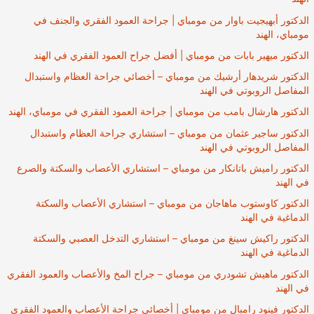
الدكتور أبهيجيت باوار من مومباي | جراحة العمود الفقري والجنف في
مومباي، الهند
الدكتور ميهير بابات من مومباي | أفضل جراح العمود الفقري في الهند
الدكتور شريدهار أرشيك من مومباي – أخصائي جراحة العظام واستبدال
المفاصل الروبوتي في الهند
الدكتور هارشال بامب من مومباي | جراحة العمود الفقري في مومباي، الهند
الدكتور ساجير عثمان من مومباي – استشاري جراحة العظام واستبدال
المفاصل الروبوتي في الهند
الدكتور راميش باتانكار من مومباي – استشاري الأعصاب والسكتة والصرع
في الهند
الدكتور كاوستوب ماهاجان من مومباي – استشاري الأعصاب والسكتة
الدماغية في الهند
الدكتور راكيش سينغ من مومباي – استشاري التدخل العصبي والسكتة
الدماغية في الهند
الدكتور ماهيش تشودري من مومباي – جراح المخ والأعصاب والعمود الفقري
في الهند
الدكتور فينود رامبال من مومباي | أخصائي جراحة الأعصاب والعمود الفقري