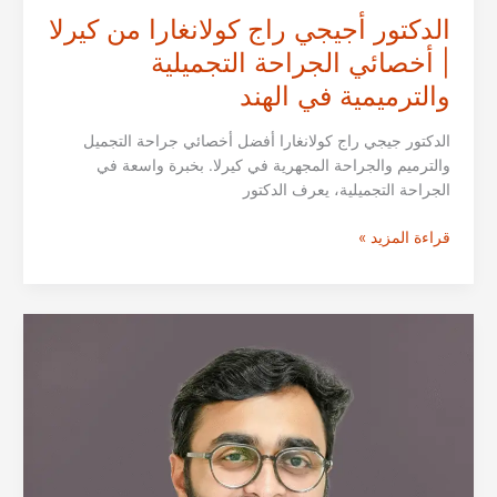
الدكتور أجيجي راج كولانغارا من كيرلا
| أخصائي الجراحة التجميلية
والترميمية في الهند
الدكتور جيجي راج كولانغارا أفضل أخصائي جراحة التجميل
والترميم والجراحة المجهرية في كيرلا. بخبرة واسعة في
الجراحة التجميلية، يعرف الدكتور
الدكتور
قراءة المزيد »
أجيجي
راج
كولانغارا
من
كيرلا
|
أخصائي
الجراحة
التجميلية
والترميمية