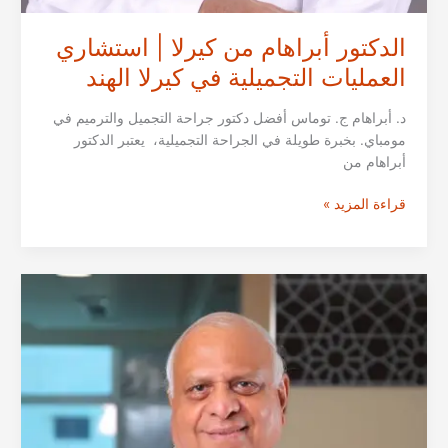
الدكتور أبراهام من كيرلا | استشاري
العمليات التجميلية في كيرلا الهند
د. أبراهام ج. توماس أفضل دكتور جراحة التجميل والترميم في
مومباي. بخبرة طويلة في الجراحة التجميلية، يعتبر الدكتور
أبراهام من
الدكتور
قراءة المزيد »
أبراهام
من
كيرلا
|
استشاري
العمليات
التجميلية
في
كيرلا
الهند