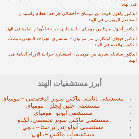
في الهند
الدكتور راهول خوت من مومباي – أخصائي جراحة العظام واستبدال
المفاصل الروبوتي في الهند
الدكتور أشوك ميهتا من مومباي – استشاري جراحة الأورام العامة في الهند
الدكتور فيجاي كولكارني من مومباي – استشاري الجراحة المجهرية وطب
الذكورة والعقم في الهند
الدكتور سانجاي شارما من مومباي – استشاري جراحة الأورام العامة في
الهند
أبرز مستشفيات الهند
مستشفى نانافتي ماكس سوبر
التخصصي – مومباي
مستشفى جلين إيجلز - مومباي
مستشفى ابولو -مومباي
مستشفى ماكس سوبر تخصصي،
لكناو
مستشفى أبولو إندرابراستا – دلهي
مستشفيات ماكس – دلهي