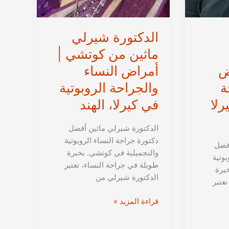
الدكتورة شيرلي
ماثين من كوتشي |
ض
أمراض النساء
ة
والجراحة الروبوتية
رلا
في كيرلا، الهند
الدكتورة شيرلي ماثين أفضل
دكتورة جراحة النساء الروبوتية
أفضل
والتجميلية في كوتشي. بخبرة
بوتية
طويلة في جراحة النساء، تعتبر
برة
الدكتورة شيرلي من
عتبر
الدكتورة
قراءة المزيد »
شيرلي
ماثين