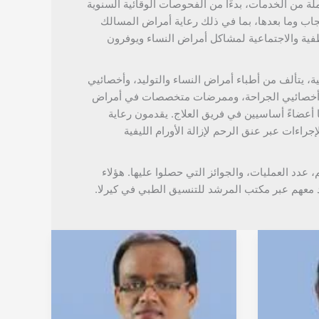
ة من الخدمات، بدءًا من الفحوصات الوقائية السنوية
نجاب وما بعدها، بما في ذلك رعاية أمراض المسالك
اطفية والاجتماعية لمشاكل أمراض النساء ويوفرون
 يتألف من أطباء أمراض النساء والتوليد، وأخصائيي
ية، وأخصائيي الجراحة، وممرضات متخصصات في أمراض
ها أعضاءً أساسيين في فريق العلاج. يقدمون رعاية
جراءات عبر عنق الرحم لإزالة الأورام الليفية
هم، عدد العمليات، والجوائز التي حصلوا عليها. هؤلاء
 معهم عبر مكتب المرشد للتنسيق الطبي في كيرلا.