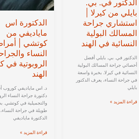
الدكتور في. بي.
بايلي من كيرلا |
الدكتورة اس
استشاري جراحة
ماياديفي من
المسالك البولية
كوتشي | أمرا
النسائية في الهند
النساء والجراح
الدكتور في. بي. بايلي أفضل
الروبوتية في كي
أخصائي جراحة المسالك البولية
الهند
النسائية في كيرلا. بخبرة واسعة
في جراحة النساء، يعرف الدكتور
بايلي
د. اس ماياديفي كوروب 
دكتورة جراحة النساء الرو
الدكتور
قراءة المزيد »
والتجميلية في كوتشي. بخ
في.
طويلة في جراحة النساء، ت
بي.
الدكتورة ماياديفي
بايلي
من
الدكتورة
قراءة المزيد »
كيرلا