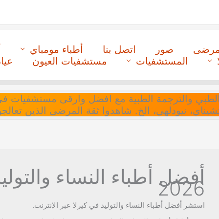
لمرضى
صور
اتصل بنا
أطباء مومباي
أ
المستشفيات
مستشفيات العيون
عيا
ل التنسيق الطبي والترجمة الطبية مع افضل وارقى مستشفيات
 تشيناي، نيودلهي، الخ. شاهدوا ثقة المرضى الذين تعالجو
أفضل أطباء النساء والتوليد
2026
استشر أفضل أطباء النساء والتوليد في كيرلا عبر الإنترنت.