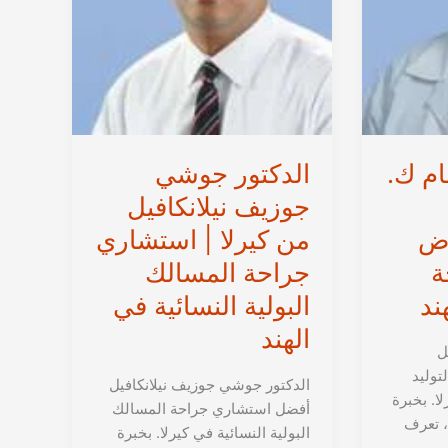
ام ك.
الدكتور جوشي
جوزيف نيلانكافيل
اض
من كيرلا | استشاري
ة
جراحة المسالك
ند
البولية النسائية في
الهند
ل
توليد
الدكتور جوشي جوزيف نيلانكافيل
ا. بخبرة
أفضل استشاري جراحة المسالك
، تعرف
البولية النسائية في كيرلا. بخبرة