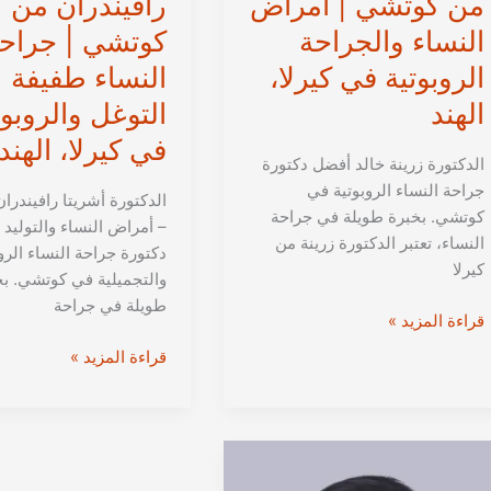
من كوتشي | أمراض
رافيندران من
النساء والجراحة
كوتشي | جراح
الروبوتية في كيرلا،
النساء طفيفة
الهند
التوغل والروبوت
في كيرلا، الهند
الدكتورة زرينة خالد أفضل دكتورة
جراحة النساء الروبوتية في
الدكتورة أشريتا رافيندرا
كوتشي. بخبرة طويلة في جراحة
– أمراض النساء والتوليد 
النساء، تعتبر الدكتورة زرينة من
دكتورة جراحة النساء الرو
كيرلا
والتجميلية في كوتشي. بخ
طويلة في جراحة
الدكتورة
قراءة المزيد »
زرينة
الدكتورة
قراءة المزيد »
خالد
أشريتا
من
رافيندران
كوتشي
من
|
كوتشي
أمراض
|