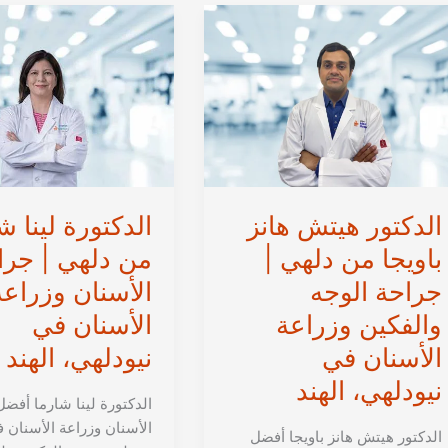
الهند
نيودلهي
|
أخصائية
علاج
وزراعة
الأسنان
في
الهند
الدكتور هيتش هانز
الدكتورة لينا ش
باويجا من دلهي |
من دلهي | جرا
جراحة الوجه
الأسنان وزراعة
والفكين وزراعة
الأسنان في
الأسنان في
نيودلهي، الهند
نيودلهي، الهند
الدكتورة لينا شارما أفضل
الأسنان وزراعة الأسنان 
الدكتور هيتش هانز باويجا أفضل