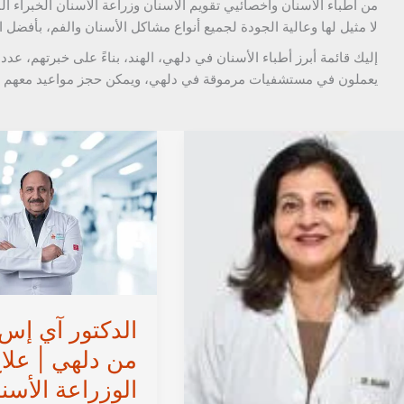
من أطباء الأسنان وأخصائيي تقويم الأسنان وزراعة الأسنان الخبراء الم
لا مثيل لها وعالية الجودة لجميع أنواع مشاكل الأسنان والفم، بأفضل ا
إليك قائمة أبرز أطباء الأسنان في دلهي، الهند، بناءً على خبرتهم، عدد 
يعملون في مستشفيات مرموقة في دلهي، ويمكن حجز مواعيد معهم ع
الدكتور آي إس 
من دلهي | علا
الوزراعة الأسن