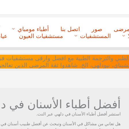
لمرضى
صور
اتصل بنا
أطباء مومباي
أ
المستشفيات
مستشفيات العيون
عيا
ل التنسيق الطبي والترجمة الطبية مع افضل وارقى مستشفيات
 تشيناي، نيودلهي، الخ. شاهدوا ثقة المرضى الذين تعالجو
أفضل أطباء الأسنان في دلهي 
استشر أفضل أطباء الأسنان في دلهي عبر النت.
هل تعاني من مشاكل في الأسنان وتبحث عن أفضل طبيب أسنان في ن