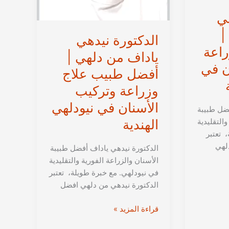
ني
|
الدكتورة نيدهي
اعة
ياداف من دلهي |
ن في
أفضل طبيب علاج
وزراعة وتركيب
الأسنان في نيودلهي
فضل طبيبة
والتقليدية
الهندية
 تعتبر
لهي
الدكتورة نيدهي ياداف أفضل طبيبة
الأسنان والزراعة الفورية والتقليدية
في نيودلهي. مع خبرة طويلة، تعتبر
الدكتورة نيدهي من دلهي افضل
الدكتورة
قراءة المزيد »
نيدهي