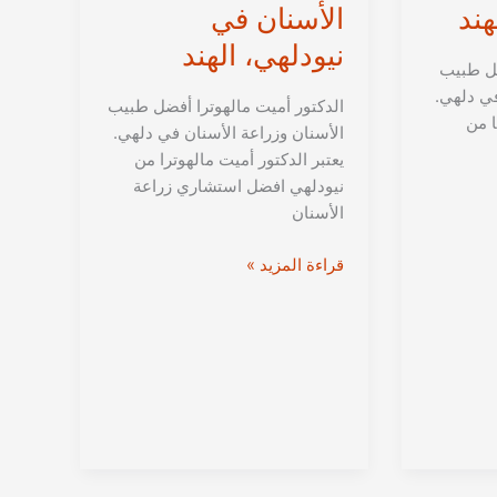
هند
الأسنان في
نيودلهي، الهند
ضل طبيب
في دلهي.
الدكتور أميت مالهوترا أفضل طبيب
ا من
الأسنان وزراعة الأسنان في دلهي.
يعتبر الدكتور أميت مالهوترا من
نيودلهي افضل استشاري زراعة
الأسنان
الدكتور
قراءة المزيد »
أميت
مالهوترا
من
دلهي
|
علاج
الوزراعة
الأسنان