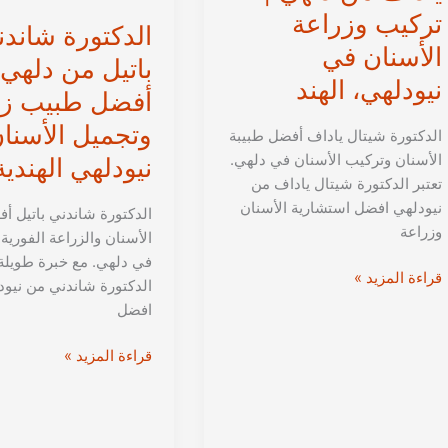
تركيب وزراعة
الدكتورة شاند
الأسنان في
باتيل من دلهي 
نيودلهي، الهند
أفضل طبيب زر
وتجميل الأسنا
الدكتورة شيتال ياداف أفضل طبيبة
الأسنان وتركيب الأسنان في دلهي.
نيودلهي الهندية
تعتبر الدكتورة شيتال ياداف من
نيودلهي افضل استشارية الأسنان
الدكتورة شاندني باتيل أ
وزراعة
الأسنان والزراعة الفورية 
في دلهي. مع خبرة طويلة،
الدكتورة
قراءة المزيد »
الدكتورة شاندني من نيود
شيتال
افضل
ياداف
من
الدكتورة
قراءة المزيد »
دلهي
شاندني
|
باتيل
تركيب
من
وزراعة