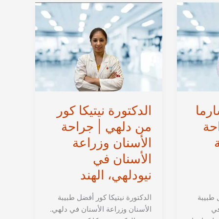
في
نيودلهي،
الهند
ارما
الدكتورة نيتيكا كور
حة
من دلهي | جراحة
الأسنان وزراعة
الأسنان في
نيودلهي، الهند
 طبيبة
الدكتورة نيتيكا كور أفضل طبيبة
في
الأسنان وزراعة الأسنان في دلهي.