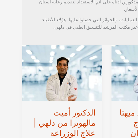
ذكورين أدناه على أتم الاستعداد لتقديم رعاية أسنان
لأسعار.
العمليات، والجوائز التي حصلوا عليها. هؤلاء الأطباء
بر مكتب المرشد للتنسيق الطبي في دلهي.
ميهتا
الدكتور أميت
ج
مالهوترا من دلهي |
ان
علاج الوزراعة