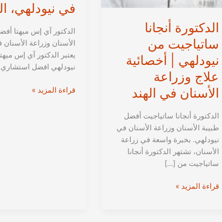
في نيودلهي، ال
الدكتورة أنجانا
الدكتور آي إس ميهتا أف
ساتياجيت من
الأسنان وزراعة الأسنان 
يعتبر الدكتور آي إس ميهت
نيودلهي | أخصائية
نيودلهي افضل استشاري
علاج وزراعة
الدكتور
الأسنان في الهند
قراءة المزيد »
آي
إس
الدكتورة أنجانا ساتياجيت أفضل
ميهتا
طبيبة الأسنان وزراعة الأسنان في
من
نيودلهي. بخبرة واسعة في زراعة
دلهي
الأسنان، تشتهر الدكتورة أنجانا
|
ساتياجيت من […]
علاج
الوزراعة
الدكتورة
قراءة المزيد »
الأسنان
أنجانا
في
ساتياجيت
نيودلهي،
من