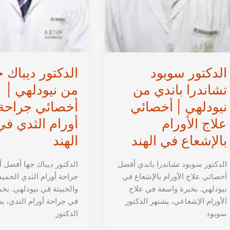
الهند
في
الهند
الدكتور سوبود
الدكتور ديباك ج
تشاندرا باندي من
من نيودلهي |
نيودلهي | أخصائي
أخصائي جراحة
علاج الأورام
أورام الثدي في
بالإشعاع في الهند
الهند
الدكتور سوبود تشاندرا باندي أفضل
الدكتور ديباك جها أفضل 
أخصائي علاج الأورام بالإشعاع في
جراحة أورام الثدي الحميد
نيودلهي. بخبرة واسعة في علاج
والخبيثة في نيودلهي. بخ
الأورام الإشعاعي، يشتهر الدكتور
في جراحة أورام الثدي، ي
سوبود
الدكتور