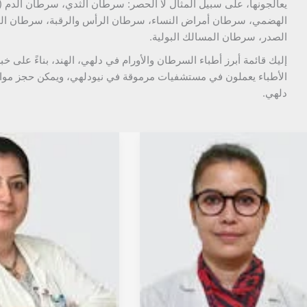
يعالجونها، على سبيل المثال لا الحصر: سرطان الثدي، سرطان الدم 
الهضمي، سرطان أمراض النساء، سرطان الرأس والرقبة، سرطان الج
الصدر، سرطان المسالك البولية.
إليك قائمة أبرز أطباء السرطان والأورام في دلهي، الهند، بناءً على خب
الأطباء يعملون في مستشفيات مرموقة في نيودلهي، ويمكن حجز موا
دلهي.