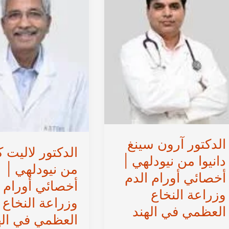
أخصائي
سرطان
الدم
وزرع
النخاع
العظمي
في
الهند
الدكتور آرون سينغ
الدكتور لاليت 
دانيوا من نيودلهي |
من نيودلهي |
أخصائي أورام الدم
أخصائي أورام ا
وزراعة النخاع
وزراعة النخاع
العظمي في الهند
العظمي في اله