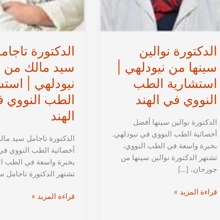
الدكتورة نوالين
الدكتورة تاجام
سينها من نيودلهي |
سيد مالك من
استشارية الطب
نيودلهي | استش
النووي في الهند
الطب النووي 
الهند
الدكتورة نوالين سينها أفضل
أخصائية الطب النووي في نيودلهي.
الدكتورة تاجامل سيد ما
بخبرة واسعة في الطب النووي،
أخصائية الطب النووي في
تشتهر الدكتورة نوالين سينها من
بخبرة واسعة في الطب ال
جورجان، […]
تشتهر الدكتورة تاجامل س
الدكتورة
قراءة المزيد »
الدكتورة
قراءة المزيد »
نوالين
تاجامل
سينها
سيد