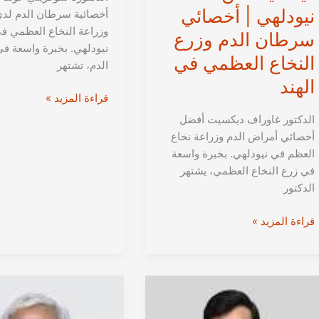
نيودلهي | أخصائي
أخصائية سرطان الدم لدى
وزراعة النخاع العظمي ف
سرطان الدم وزرع
نيودلهي. بخبرة واسعة في
النخاع العظمي في
الدم، تشتهر
الهند
الدكتورة
قراءة المزيد »
بسوكريتي
الدكتور غاوراف ديكسيت أفضل
غوبتا
أخصائي أمراض الدم وزراعة نخاع
من
العظم في نيودلهي. بخبرة واسعة
نيودلهي
في زرع النخاع العظمي، يشتهر
|
الدكتور
أخصائية
سرطان
الدكتور
قراءة المزيد »
الدم
غاوراف
عند
ديكسيت
الأطفال
من
في
نيودلهي
الهند
|