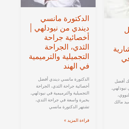
الدكتورة مانسي
ديندي من نيودلهي |
ل
أخصائية جراحة
الثدي، الجراحة
ارية
التجميلية والترميمية
في
في الهند
الدكتورة مانسي ديندي أفضل
لك أفضل
أخصائية جراحة الثدي، الجراحة
 نيودلهي.
التجميلية والترميمية في نيودلهي.
نووي،
بخبرة واسعة في جراحة الثدي،
يد مالك
تشتهر الدكتورة مانسي
الدكتورة
قراءة المزيد »
مانسي