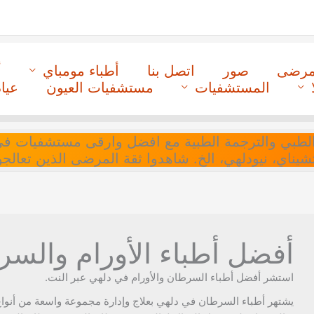
لمرضى
صور
اتصل بنا
أطباء مومباي
أ
المستشفيات
مستشفيات العيون
عيا
ل التنسيق الطبي والترجمة الطبية مع افضل وارقى مستشفيات
 تشيناي، نيودلهي، الخ. شاهدوا ثقة المرضى الذين تعالجو
أفضل أطباء الأورام والسرطا
استشر أفضل أطباء السرطان والأورام في دلهي عبر النت.
يشتهر أطباء السرطان في دلهي بعلاج وإدارة مجموعة واسعة من أنواع