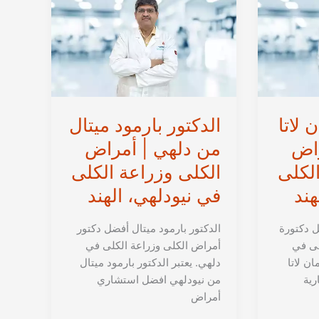
في
نيودلهي،
الهند
 لاتا
الدكتور بارمود ميتال
راض
من دلهي | أمراض
الكلى
الكلى وزراعة الكلى
هند
في نيودلهي، الهند
ل دكتورة
الدكتور بارمود ميتال أفضل دكتور
لى في
أمراض الكلى وزراعة الكلى في
ان لاتا
دلهي. يعتبر الدكتور بارمود ميتال
رية
من نيودلهي افضل استشاري
أمراض