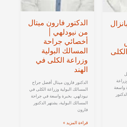
الدكتور فارون ميتال
انزال
من نيودلهي |
أخصائي جراحة
المسالك البولية
الكلى
وزراعة الكلى في
الهند
ل
زراعة
الدكتور فارون ميتال أفضل جراح
ة واسعة
المسالك البولية وزراعة الكلى في
لدكتور
نيودلهي. بخبرة واسعة في جراحة
المسالك البولية، يشتهر الدكتور
فارون
الدكتور
قراءة المزيد »