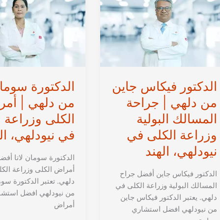
الكلى
|
في
أخصائي
الهند
أمراض
الكلى
وزراعة
الكلى
في
الدكتور فيكاس جاين
الدكتورة سومان
الهند
من دلهي | جراحة
من دلهي | أم
المسالك البولية
الكلى وزراعة 
وزراعة الكلى في
في نيودلهي، ال
نيودلهي، الهند
الدكتورة سومان لاتا أفض
أمراض الكلى وزراعة الك
الدكتور فيكاس جاين أفضل جراح
دلهي. تعتبر الدكتورة سوم
المسالك البولية وزراعة الكلى في
من نيودلهي افضل استشا
دلهي. يعتبر الدكتور فيكاس جاين
أمراض
من نيودلهي افضل استشاري