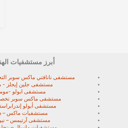
أبرز مستشفيات الهن
مستشفى نانافتي ماكس سوبر
الت
مستشفى جلين إيجلز - م
مستشفى ابولو -مومب
مستشفى ماكس سوبر تخص
مستشفى أبولو إندرابراستا
مستشفيات ماكس – د
مستشفى آرتيمس – نيو
مستشفيات مانيبال – بنجل