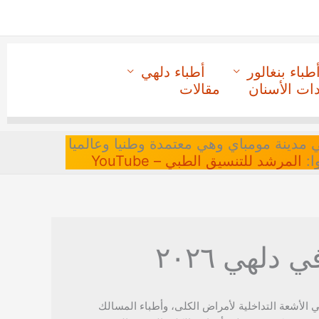
طباء بنغالور
أطباء دلهي
دات الأسنان
مقالات
 في مدينة مومباي وهي معتمدة وطنيا وعالميا
ا:
المرشد للتنسيق الطبي – YouTube
دلهي ٢٠٢٦
الأشعة التداخلية لأمراض الكلى، وأطباء المسالك