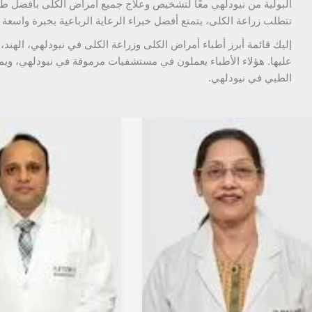
البولية من نيودلهي معًا لتشخيص وعلاج جميع أمراض الكلى بأفضل طر
تتطلب زراعة الكلى، يتمتع أفضل خبراء الرعاية الرباعية بخبرة واسعة لل
إليك قائمة أبرز أطباء أمراض الكلى وزراعة الكلى في نيودلهي، الهند، 
عليها. هؤلاء الأطباء يعملون في مستشفيات مرموقة في نيودلهي، وي
الطبي في نيودلهي.