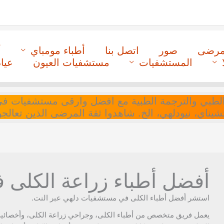
لمرضى
صور
اتصل بنا
أطباء مومباي
أ
المستشفيات
مستشفيات العيون
عيا
ل التنسيق الطبي والترجمة الطبية مع افضل وارقى مستشفيات
 تشيناي، نيودلهي، الخ. شاهدوا ثقة المرضى الذين تعالجو
أفضل أطباء زراعة الكلى في 
استشر أفضل أطباء الكلى في مستشفيات دلهي عبر النت.
يعمل فريق متخصص من أطباء الكلى، وجراحي زراعة الكلى، وأخصائيي 