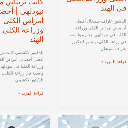
كانت تريباثي م
في الهند
نيودلهي | أخص
أمراض الكلى
الدكتور غاراف سينغال أفضل
أخصائي أمراض الكلى وزراعة
وزراعة الكلى 
الكلية في نيودلهي. بخبرة واسعة
الهند
في زراعة الكلى، يشتهر الدكتور
غاراف سينغال
الدكتور لاكشمي كانت تري
أفضل أخصائي أمراض الك
الدكتور
قراءة المزيد »
وزراعة الكلية في نيودلهي
غاراف
واسعة في زراعة الكلى، 
سينغال
الدكتور لاكشمي
من
نيودلهي
الدكتور
قراءة المزيد »
|
لاكشمي
أخصائي
كانت
أمراض
تريباثي
الكلى
من
وزراعة
نيودلهي