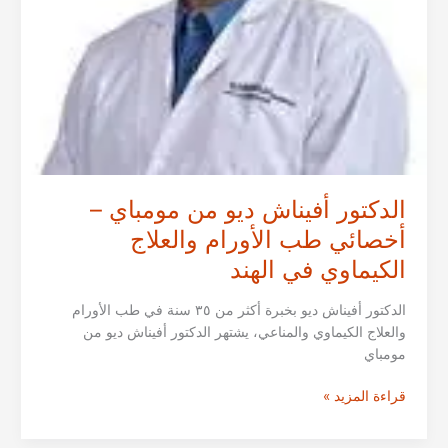
الدكتور أفيناش ديو من مومباي –
أخصائي طب الأورام والعلاج
الكيماوي في الهند
الدكتور أفيناش ديو بخبرة أكثر من ٣٥ سنة في طب الأورام
والعلاج الكيماوي والمناعي، يشتهر الدكتور أفيناش ديو من
مومباي
الدكتور
قراءة المزيد »
أفيناش
ديو