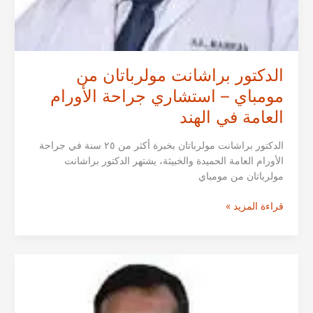
الدكتور براشانت مولرباتان من
مومباي – استشاري جراحة الأورام
العامة في الهند
الدكتور براشانت مولرباتان بخبرة أكثر من ٢٥ سنة في جراحة
الأورام العامة الحميدة والخبيثة، يشتهر الدكتور براشانت
مولرباتان من مومباي
الدكتور
قراءة المزيد »
براشانت
مولرباتان
من
مومباي
–
استشاري
جراحة