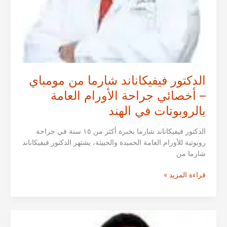
الدكتور فيفيكاناند شارما من مومباي
– أخصائي جراحة الأورام العامة
بالروبوتات في الهند
الدكتور فيفيكاناند شارما بخبرة أكثر من ١٥ سنة في جراحة
روبوتية للأورام العامة الحميدة والخبيثة، يشتهر الدكتور فيفيكاناند
شارما من
الدكتور
قراءة المزيد »
فيفيكاناند
شارما
من
مومباي