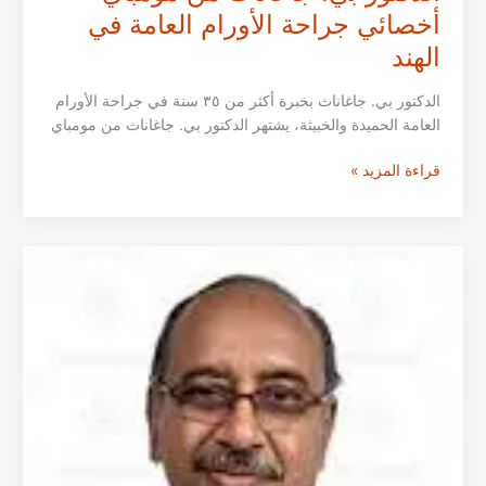
أخصائي جراحة الأورام العامة في
الهند
الدكتور بي. جاغاناث بخبرة أكثر من ٣٥ سنة في جراحة الأورام
العامة الحميدة والخبيثة، يشتهر الدكتور بي. جاغاناث من مومباي
الدكتور
قراءة المزيد »
بي.
جاغاناث
من
مومباي
–
أخصائي
جراحة
الأورام
العامة
في
الهند