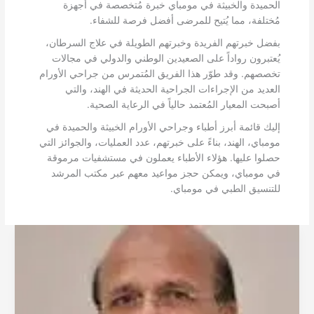
الحميدة والخبيثة في مومباي خبرة مُتخصصة في أجهزة
مُختلفة، مما يُتيح للمرضى أفضل فرصة للشفاء.
بفضل خبرتهم الفريدة وخبرتهم الطويلة في علاج السرطان،
يُعتبرون رواداً على الصعيدين الوطني والدولي في مجالات
تخصصهم. وقد طوّر هذا الفريق المُتمرس من جراحي الأورام
العديد من الإجراءات الجراحية الحديثة في الهند، والتي
أصبحت المعيار المُعتمد حالياً في الرعاية الصحية.
إليك قائمة أبرز أطباء وجراحي الأورام الخبيثة والحميدة في
مومباي، الهند، بناءً على خبرتهم، عدد العمليات، والجوائز التي
حصلوا عليها. هؤلاء الأطباء يعملون في مستشفيات مرموقة
في مومباي، ويمكن حجز مواعيد معهم عبر مكتب المرشد
للتنسيق الطبي في مومباي.