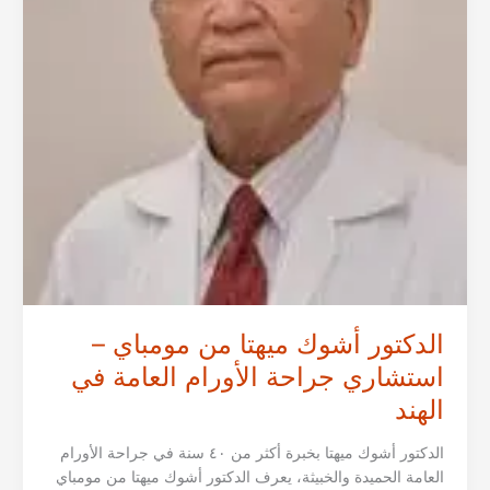
الدكتور أشوك ميهتا من مومباي –
استشاري جراحة الأورام العامة في
الهند
الدكتور أشوك ميهتا بخبرة أكثر من ٤٠ سنة في جراحة الأورام
العامة الحميدة والخبيثة، يعرف الدكتور أشوك ميهتا من مومباي