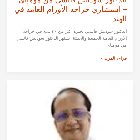
– استشاري جراحة الأورام العامة في
الهند
الدكتور سوديش فانسي بخبرة أكثر من ٣٠ سنة في جراحة
الأورام العامة الحميدة والخبيثة، يشتهر الدكتور سوديش فانسي
من مومباي
الدكتور
قراءة المزيد »
سوديش
فانسي
من
مومباي
–
استشاري
جراحة
الأورام
العامة
في
الهند