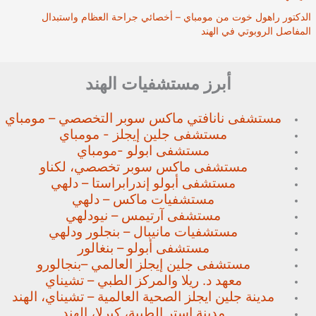
الدكتور راهول خوت من مومباي – أخصائي جراحة العظام واستبدال
المفاصل الروبوتي في الهند
أبرز مستشفيات الهند
مستشفى نانافتي ماكس سوبر
التخصصي – مومباي
مستشفى جلين إيجلز - مومباي
مستشفى ابولو -مومباي
مستشفى ماكس سوبر تخصصي،
لكناو
مستشفى أبولو إندرابراستا – دلهي
مستشفيات ماكس – دلهي
مستشفى آرتيمس – نيودلهي
مستشفيات مانيبال – بنجلور
ودلهي
مستشفى أبولو – بنغالور
مستشفى جلين إيجلز العالمي –
بنجالورو
معهد د. ريلا والمركز الطبي – تشيناي
مدينة جلين ايجلز الصحية العالمية – تشيناي، الهند
مدينة استر الطبية، كيرلا، الهند