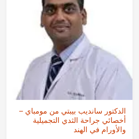
الأورام
العامة
في
الهند
الدكتور سانديب بيبتي من مومباي –
أخصائي جراحة الثدي التجميلية
والأورام في الهند