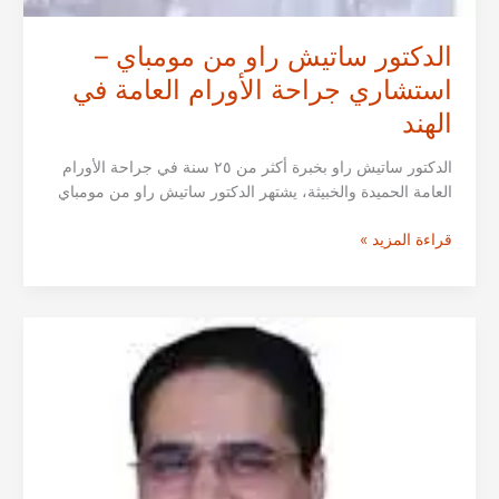
الدكتور ساتيش راو من مومباي –
استشاري جراحة الأورام العامة في
الهند
الدكتور ساتيش راو بخبرة أكثر من ٢٥ سنة في جراحة الأورام
العامة الحميدة والخبيثة، يشتهر الدكتور ساتيش راو من مومباي
الدكتور
قراءة المزيد »
ساتيش
راو
من
مومباي
–
استشاري
جراحة
الأورام
العامة
في