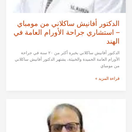
الدكتور أفانيش ساكلاني من مومباي
– استشاري جراحة الأورام العامة في
الهند
الدكتور أفانيش ساكلاني بخبرة أكثر من ٢٠ سنة في جراحة
الأورام العامة الحميدة والخبيثة، يشتهر الدكتور أفانيش ساكلاني
من مومباي
الدكتور
قراءة المزيد »
أفانيش
ساكلاني
من
مومباي
–
استشاري
جراحة
الأورام