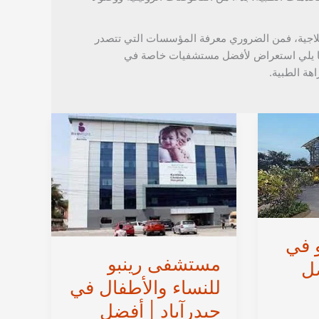
العلاجية، فمن الضروري معرفة المؤسسات التي تتصدر
يما يلي استعراض لأفضل مستشفيات خاصة في
هة الطبية.
 في
مستشفى رينبو
ضل
للنساء والأطفال في
حيدرآباد | أفضل