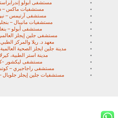
مستشفى أبولو إندرابراستا
مستشفيات ماكس – د
مستشفى آرتيمس – نيو
مستشفيات مانيبال – بنجل
مستشفى أبولو – بنغا
مستشفى جلين إيجلز العالمي
معهد د. ريلا والمركز الطبي
مدينة جلين ايجلز الصحية العالمية 
مدينة استر الطبية، كيرلا،
مستشفى ليكشور -كي
مستشفى راجاجيري – كوتشي
مستشفيات جلين إيجلز جلوبال –