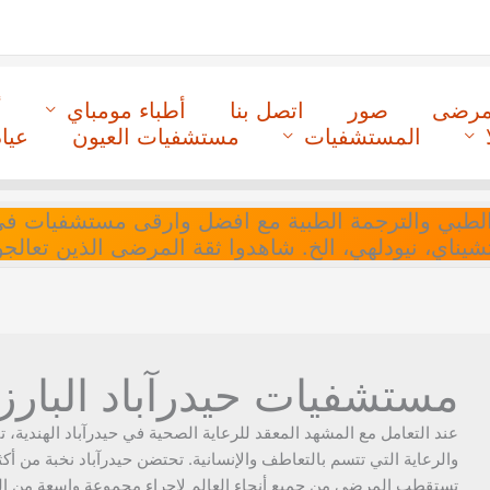
لمرضى
صور
اتصل بنا
أطباء مومباي
أ
المستشفيات
مستشفيات العيون
عيا
ل التنسيق الطبي والترجمة الطبية مع افضل وارقى مستشفيات
 تشيناي، نيودلهي، الخ. شاهدوا ثقة المرضى الذين تعالجو
مستشفيات حيدرآباد البارز
عند التعامل مع المشهد المعقد للرعاية الصحية في حيدرآباد الهندية، ت
والرعاية التي تتسم بالتعاطف والإنسانية. تحتضن حيدرآباد نخبة من 
تستقطب المرضى من جميع أنحاء العالم لإجراء مجموعة واسعة من الخد