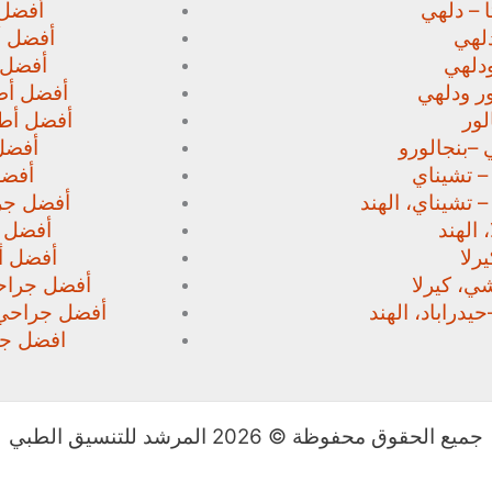
 – دلهي
أفضل 
لهي
أفضل أط
دلهي
أفضل 
ور
ودلهي
أفضل أطب
لور
أفضل أطب
 –
بنجالورو
أفضل 
 – تشيناي
أفضل
– تشيناي، الهند
أفضل جرا
 الهند
أفضل ج
رلا
أفضل أط
، كيرلا
أفضل جراحي
حيدراباد، الهند
أفضل جراحي ا
افضل جرا
جميع الحقوق محفوظة © 2026 المرشد للتنسيق الطبي