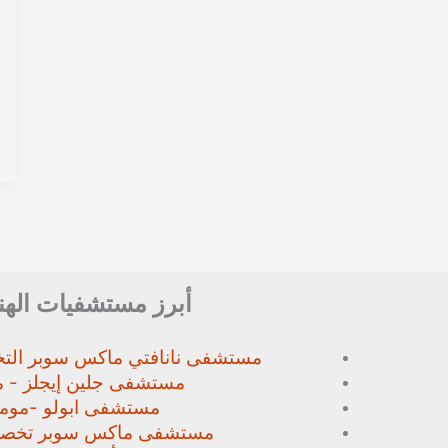
أبرز مستشفيات الهن
مستشفى نانافتي ماكس سوبر
الت
مستشفى جلين إيجلز - م
مستشفى ابولو -مومب
مستشفى ماكس سوبر تخص