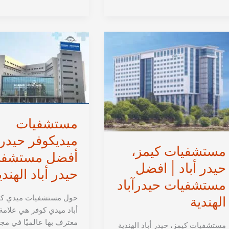
مستشفى
الهندية
بالهند
|
أفضل
مستشفيات
الهند
مستشفيات
ميديكوفر حيدرآب
مستشفيات كيمز،
أفضل مستشف
حيدر أباد | افضل
حيدر أباد الهندي
مستشفيات حيدرآباد
حول مستشفيات ميدي كوف
الهندية
أباد ميدي كوفر هي علامة 
معترف بها عالميًا في مج
مستشفيات كيمز، حيدر أباد الهندية