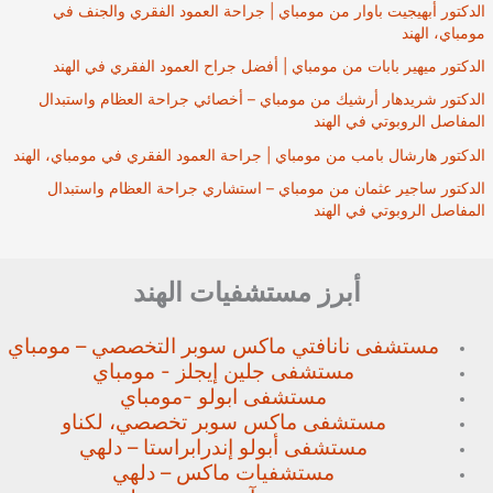
الدكتور أبهيجيت باوار من مومباي | جراحة العمود الفقري والجنف في
مومباي، الهند
الدكتور ميهير بابات من مومباي | أفضل جراح العمود الفقري في الهند
الدكتور شريدهار أرشيك من مومباي – أخصائي جراحة العظام واستبدال
المفاصل الروبوتي في الهند
الدكتور هارشال بامب من مومباي | جراحة العمود الفقري في مومباي، الهند
الدكتور ساجير عثمان من مومباي – استشاري جراحة العظام واستبدال
المفاصل الروبوتي في الهند
أبرز مستشفيات الهند
مستشفى نانافتي ماكس سوبر
التخصصي – مومباي
مستشفى جلين إيجلز - مومباي
مستشفى ابولو -مومباي
مستشفى ماكس سوبر تخصصي،
لكناو
مستشفى أبولو إندرابراستا – دلهي
مستشفيات ماكس – دلهي