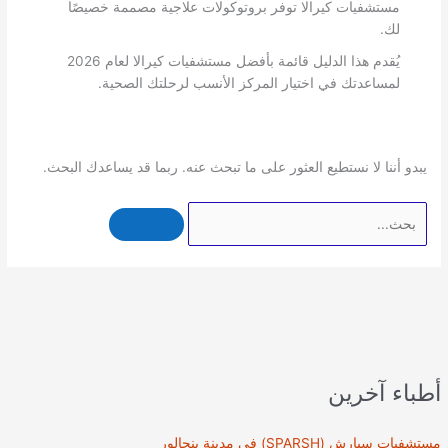
مستشفيات كيرالا توفر بروتوكولات علاجية مصممة خصيصًا
لك.
يُقدم هذا الدليل قائمة بأفضل مستشفيات كيرالا لعام 2026
لمساعدتك في اختيار المركز الأنسب لرحلتك الصحية.
يبدو أننا لا نستطيع العثور على ما تبحث عنه. ربما قد يساعدك البحث.
البحث
عن:
أطباء آخرين
مستشفيات سبارش (SPARSH) في مدينة بنجالور