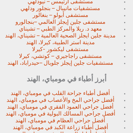
مستشفى آرتيمس – نيودلهي
مستشفيات مانيبال – بنجلور
ودلهي
مستشفى أبولو – بنغالور
مستشفى جلين إيجلز العالمي –
بنجالورو
معهد د. ريلا والمركز الطبي – تشيناي
مدينة جلين ايجلز الصحية العالمية – تشيناي، الهند
مدينة استر الطبية، كيرلا، الهند
مستشفى ليكشور -كيرلا
مستشفى راجاجيري – كوتشي، كيرلا
مستشفيات جلين إيجلز جلوبال –
حيدراباد، الهند
أبرز أطباء في مومباي، الهند
أفضل أطباء جراحة القلب في مومباي، الهند
أفضل جراحي المخ والأعصاب في مومباي، الهند
أفضل جراحي العمود الفقري في مومباي، الهند
أفضل جراحي المسالك البولية في مومباي، الهند
أفضل جراحي العظام في مومباي، الهند
أفضل أطباء زراعة الكبد في مومباي، الهند