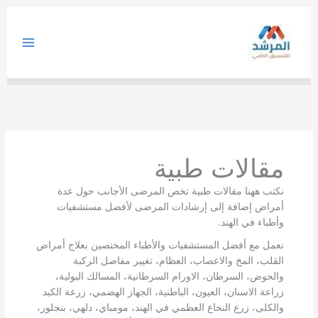
خطي
لى
لمحتوى
مقالات طبية
نكتب ههنا مقالات طبية تخص المرضى الأجانب حول عدة
أمراض إضافة إلى إرشادات المرضى لأفضل مستشفيات
وأطباء في الهند.
نعمل مع أفضل المستشفيات والأطباء المختصين بعلاج أمراض
القلب، المخ والاعصاب، العظام، تغيير مفاصل الركبة
والحوض، السرطان، الاورام السرطانية، المسالك البولية،
زراعة الاسنان، العيون، الباطنية، الجهاز الهضمي، زرعة الكبد
والكلى، زرع النخاع العظمي في الهند، مومباي، دلهي، بنجلور،