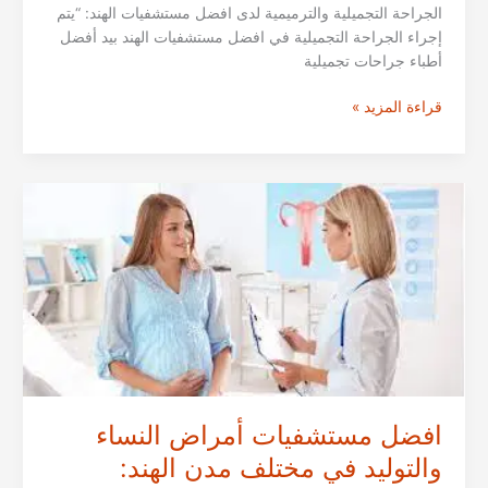
الجراحة التجميلية والترميمية لدى افضل مستشفيات الهند: “يتم
إجراء الجراحة التجميلية في افضل مستشفيات الهند بيد أفضل
أطباء جراحات تجميلية
افضل
قراءة المزيد »
مستشفيات
العمليات
التجميلية
في
مختلف
مدن
الهند:
مومباي،
كيرلا،
بنجالور
ودلهي
لعام
٢٠٢٦
افضل مستشفيات أمراض النساء
والتوليد في مختلف مدن الهند: