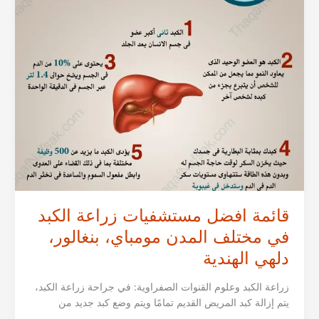
ممباي،
بنغالور،
دلهي،
كيرالا
الهندية
لعام
2026
قائمة افضل مستشفيات زراعة الكبد
في مختلف المدن مومباي، بنغالور،
دلهي الهندية
زراعة الكبد وعلوم القنوات الصفراوية: في جراحة زراعة الكبد،
يتم إزالة كبد المريض القديم تمامًا ويتم وضع كبد جديد من