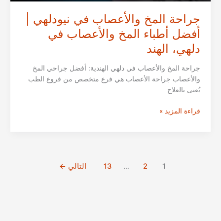
جراحة المخ والأعصاب في نيودلهي |
أفضل أطباء المخ والأعصاب في
دلهي، الهند
جراحة المخ والأعصاب في دلهي الهندية: أفضل جراحي المخ
والأعصاب جراحة الأعصاب هي فرع متخصص من فروع الطب
يُعنى بالعلاج
جراحة
قراءة المزيد »
المخ
والأعصاب
في
نيودلهي
|
1
2
…
13
التالي
←
أفضل
أطباء
المخ
والأعصاب
في