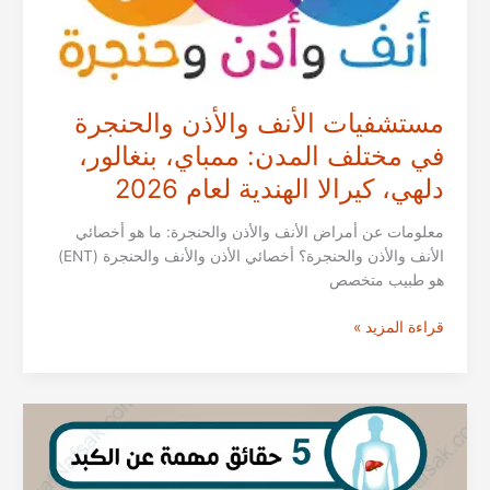
الهندية
لعام
2026
مستشفيات الأنف والأذن والحنجرة
في مختلف المدن: ممباي، بنغالور،
دلهي، كيرالا الهندية لعام 2026
معلومات عن أمراض الأنف والأذن والحنجرة: ما هو أخصائي
الأنف والأذن والحنجرة؟ أخصائي الأذن والأنف والحنجرة (ENT)
هو طبيب متخصص
مستشفيات
قراءة المزيد »
الأنف
والأذن
والحنجرة
في
مختلف
المدن: