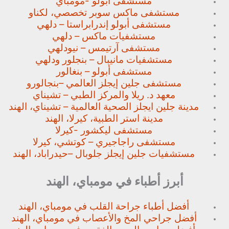
مستشفى ابولو -مومباي
مستشفى ماكس سوبر تخصصي،
لكناو
مستشفى أبولو إندرابراستا – دلهي
مستشفيات ماكس – دلهي
مستشفى آرتيمس – نيودلهي
مستشفيات مانيبال – بنجلور
ودلهي
مستشفى أبولو – بنغالور
مستشفى جلين إيجلز العالمي –
بنجالورو
معهد د. ريلا والمركز الطبي – تشيناي
مدينة جلين ايجلز الصحية العالمية – تشيناي، الهند
مدينة استر الطبية، كيرلا، الهند
مستشفى ليكشور -كيرلا
مستشفى راجاجيري – كوتشي، كيرلا
مستشفيات جلين إيجلز جلوبال –
حيدراباد، الهند
أبرز أطباء في مومباي، الهند
أفضل أطباء جراحة القلب في مومباي، الهند
أفضل جراحي المخ والأعصاب في مومباي، الهند