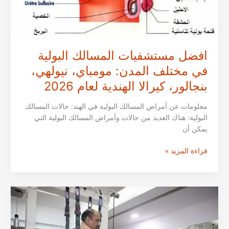
افضل مستشفيات المسالك البولية
في مختلف المدن: مومباي، نيولهي،
بنجالور، كيرالا الهندية لعام 2026
معلومات عن أمراض المسالك البولية في الهند: حالات المسالك
البولية: هناك العديد من حالات وأمراض المسالك البولية التي
يمكن أن
افضل
قراءة المزيد »
مستشفيات
المسالك
البولية
في
مختلف
المدن:
مومباي،