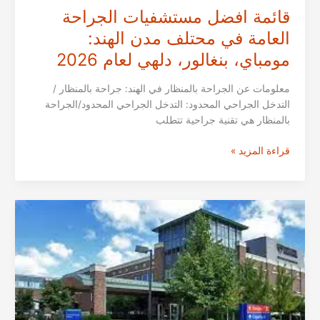
قائمة افضل مستشفيات الجراحة
العامة في محتلف مدن الهند:
مومباي، بنغالور، دلهي لعام 2026
معلومات عن الجراحة بالمنظار في الهند: جراحة بالمنظار /
التدخل الجراحي المحدود: التدخل الجراحي المحدود/الجراحة
بالمنظار هي تقنية جراحية تتطلب
قائمة
قراءة المزيد »
افضل
مستشفيات
الجراحة
العامة
في
محتلف
مدن
الهند:
مومباي،
بنغالور،