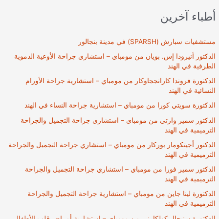
دلهي،
أطباء آخرين
الهند
مستشفيات سبارش (SPARSH) في مدينة بنجالور
الدكتور أنيرودا إس. بويان من مومباي – استشاري جراحة الأوعية الدموية
الطرفية في الهند
الدكتورة فروندا كارانججاوكار من مومباي – استشارية جراحة الأورام
النسائية في الهند
الدكتورة سويتي كورا من مومباي – استشارية جراحة النساء في الهند
الدكتور سمير وارتي من مومباي – استشاري جراحة التجميل والجراحة
الترميمية في الهند
الدكتور أجيتكومار بوركار من مومباي – استشاري جراحة التجميل والجراحة
الترميمية في الهند
الدكتور سمير فورا من مومباي – استشاري جراحة التجميل والجراحة
الترميمية في الهند
الدكتورة لينا جاين من مومباي – استشارية جراحة التجميل والجراحة
الترميمية في الهند
الدكتورة سنيحال كولكارني من مومباي – استشارية أمراض قلب الأطفال