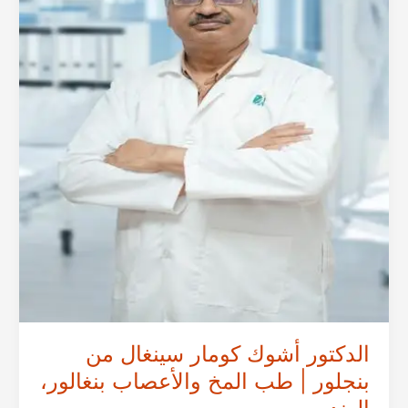
الدكتور أشوك كومار سينغال من
بنجلور | طب المخ والأعصاب بنغالور،