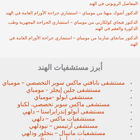
المفاصل الروبوتي في الهند
الدكتور أشوك ميهتا من مومباي – استشاري جراحة الأورام العامة في الهند
الدكتور فيجاي كولكارني من مومباي – استشاري الجراحة المجهرية وطب
الذكورة والعقم في الهند
الدكتور سانجاي شارما من مومباي – استشاري جراحة الأورام العامة في
الهند
أبرز مستشفيات الهند
مستشفى نانافتي ماكس سوبر
التخصصي – مومباي
مستشفى جلين إيجلز - مومباي
مستشفى ابولو -مومباي
مستشفى ماكس سوبر تخصصي،
لكناو
مستشفى أبولو إندرابراستا – دلهي
مستشفيات ماكس – دلهي
مستشفى آرتيمس – نيودلهي
مستشفيات مانيبال – بنجلور
ودلهي