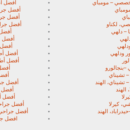
خصصي – مومباي
أفضل أط
ومباي
أفضل جرا
اي
أفضل جرا
صي،
لكناو
أفضل جراح
 – دلهي
أفضل 
لهي
أفضل أط
دلهي
أفضل 
ور
ودلهي
أفضل أطب
لور
أفضل أطب
 –
بنجالورو
أفضل 
 – تشيناي
أفضل
– تشيناي، الهند
أفضل جرا
 الهند
أفضل ج
رلا
أفضل أط
، كيرلا
أفضل جراحي
حيدراباد، الهند
أفضل جراحي ا
افضل جرا