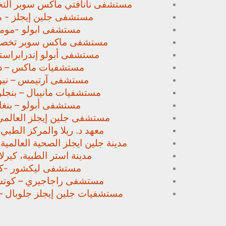
مستشفى نانافتي ماكس سوبر
الت
مستشفى جلين إيجلز - م
مستشفى ابولو -مومب
مستشفى ماكس سوبر تخص
مستشفى أبولو إندرابراستا
مستشفيات ماكس – د
مستشفى آرتيمس – نيو
مستشفيات مانيبال – بنجل
مستشفى أبولو – بنغا
مستشفى جلين إيجلز العالمي
معهد د. ريلا والمركز الطبي
مدينة جلين ايجلز الصحية العالمية 
مدينة استر الطبية، كيرلا،
مستشفى ليكشور -كي
مستشفى راجاجيري – كوتشي
مستشفيات جلين إيجلز جلوبال –