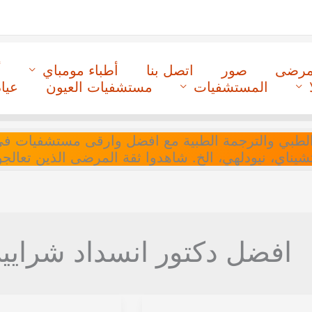
لمرضى
صور
اتصل بنا
أطباء مومباي
أ
المستشفيات
مستشفيات العيون
عيا
ل التنسيق الطبي والترجمة الطبية مع افضل وارقى مستشفيات
 تشيناي، نيودلهي، الخ. شاهدوا ثقة المرضى الذين تعالجو
افضل دكتور انسداد شرايين