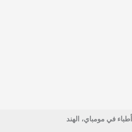
أطباء في مومباي، الهند